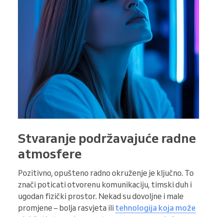
Stvaranje podržavajuće radne
atmosfere
Pozitivno, opušteno radno okruženje je ključno. To
znači poticati otvorenu komunikaciju, timski duh i
ugodan fizički prostor. Nekad su dovoljne i male
promjene – bolja rasvjeta ili
tehnologija koja može