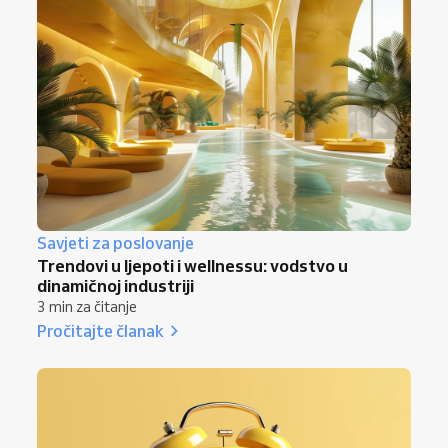
Savjeti za poslovanje
Trendovi u ljepoti i wellnessu: vodstvo u
dinamičnoj industriji
3 min za čitanje
Pročitajte članak