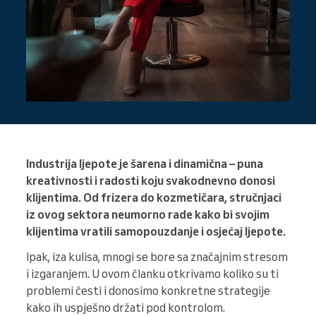
Industrija ljepote je šarena i dinamična – puna
kreativnosti i radosti koju svakodnevno donosi
klijentima. Od frizera do kozmetičara, stručnjaci
iz ovog sektora neumorno rade kako bi svojim
klijentima vratili samopouzdanje i osjećaj ljepote.
Ipak, iza kulisa, mnogi se bore sa značajnim stresom
i izgaranjem. U ovom članku otkrivamo koliko su ti
problemi česti i donosimo konkretne strategije
kako ih uspješno držati pod kontrolom.