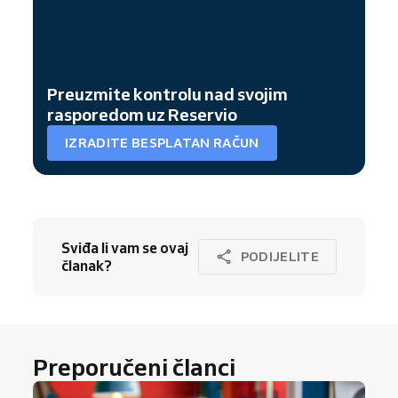
Preuzmite kontrolu nad svojim
rasporedom uz Reservio
IZRADITE BESPLATAN RAČUN
Sviđa li vam se ovaj
PODIJELITE
članak?
Preporučeni članci