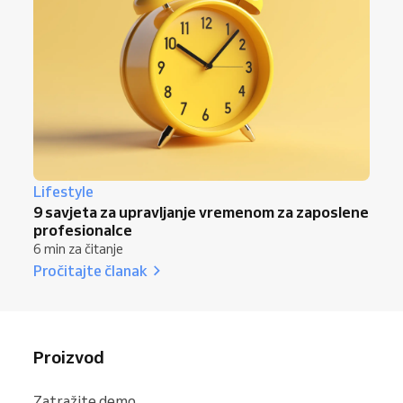
Lifestyle
9 savjeta za upravljanje vremenom za zaposlene
profesionalce
6 min za čitanje
Pročitajte članak
Proizvod
Zatražite demo