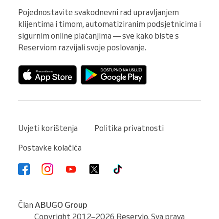
Pojednostavite svakodnevni rad upravljanjem 
klijentima i timom, automatiziranim podsjetnicima i 
sigurnim online plaćanjima — sve kako biste s 
Reserviom razvijali svoje poslovanje.
Uvjeti korištenja
Politika privatnosti
Postavke kolačića
Član
ABUGO Group
Copyright 2012–2026 Reservio. Sva prava