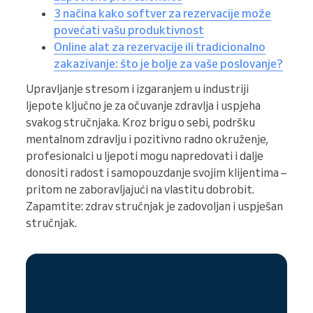
3 načina kako softver za rezervacije može
povećati vašu produktivnost
Online alat za rezervacije ili tradicionalno
zakazivanje: što je bolje za vaše poslovanje?
Upravljanje stresom i izgaranjem u industriji
ljepote ključno je za očuvanje zdravlja i uspjeha
svakog stručnjaka. Kroz brigu o sebi, podršku
mentalnom zdravlju i pozitivno radno okruženje,
profesionalci u ljepoti mogu napredovati i dalje
donositi radost i samopouzdanje svojim klijentima –
pritom ne zaboravljajući na vlastitu dobrobit.
Zapamtite: zdrav stručnjak je zadovoljan i uspješan
stručnjak.