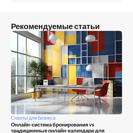
Рекомендуемые статьи
Советы для бизнеса
Онлайн-система бронирования vs
традиционные онлайн-календари для