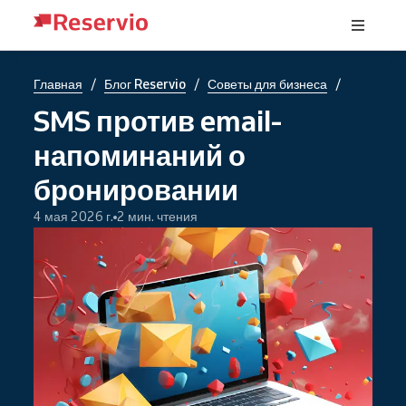
/
/
/
Главная
Блог Reservio
Советы для бизнеса
SMS против email-
напоминаний о
бронировании
4 мая 2026 г.
2 мин. чтения