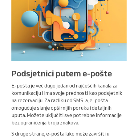
Podsjetnici putem e-pošte
E-pošta je već dugo jedan od najčešćih kanala za
komunikaciju i ima svoje prednosti kao podsjetnik
na rezervaciju. Za razliku od SMS-a, e-pošta
omogućuje slanje opširnijih poruka i detaljnih
uputa. Možete uključiti sve potrebne informacije
bez ograničenja broja znakova.
S druge strane, e-pošta lako može završiti u