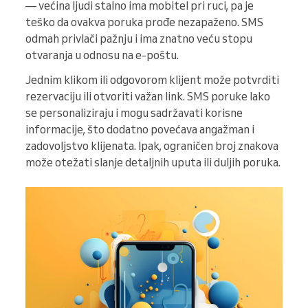
— većina ljudi stalno ima mobitel pri ruci, pa je
teško da ovakva poruka prođe nezapaženo. SMS
odmah privlači pažnju i ima znatno veću stopu
otvaranja u odnosu na e-poštu.
Jednim klikom ili odgovorom klijent može potvrditi
rezervaciju ili otvoriti važan link. SMS poruke lako
se personaliziraju i mogu sadržavati korisne
informacije, što dodatno povećava angažman i
zadovoljstvo klijenata. Ipak, ograničen broj znakova
može otežati slanje detaljnih uputa ili duljih poruka.