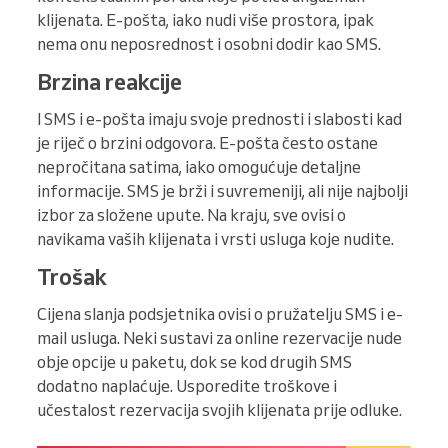
klijenata. E-pošta, iako nudi više prostora, ipak
nema onu neposrednost i osobni dodir kao SMS.
Brzina reakcije
I SMS i e-pošta imaju svoje prednosti i slabosti kad
je riječ o brzini odgovora. E-pošta često ostane
nepročitana satima, iako omogućuje detaljne
informacije. SMS je brži i suvremeniji, ali nije najbolji
izbor za složene upute. Na kraju, sve ovisi o
navikama vaših klijenata i vrsti usluga koje nudite.
Trošak
Cijena slanja podsjetnika ovisi o pružatelju SMS i e-
mail usluga. Neki sustavi za online rezervacije nude
obje opcije u paketu, dok se kod drugih SMS
dodatno naplaćuje. Usporedite troškove i
učestalost rezervacija svojih klijenata prije odluke.