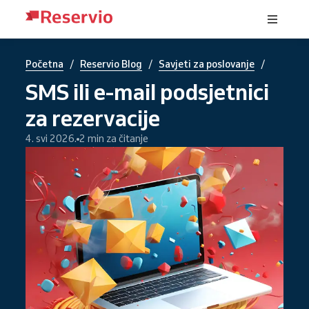
/
/
/
Početna
Reservio Blog
Savjeti za poslovanje
SMS ili e-mail podsjetnici
za rezervacije
4. svi 2026.
2 min za čitanje