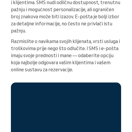
i klijentima. SMS nudi odličnu dostupnost, trenutnu
pažnju i mogućnost personalizacije, ali ograničen
broj znakova može biti izazov. E-pošta je bolji izbor
za detaljne informacije, no često ne privlači istu
pažnju.
Razmislite o navikama svojih klijenata, vrsti usluga i
troškovima prije nego što odlučite. I SMS i e-pošta
imaju svoje prednosti i mane — odaberite opciju
koja najbolje odgovara vašim klijentima i vašem
online sustavu za rezervacije.