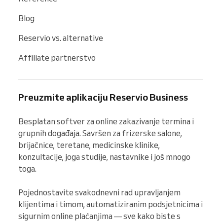
Blog
Reservio vs. alternative
Affiliate partnerstvo
Preuzmite aplikaciju Reservio Business
Besplatan softver za online zakazivanje termina i 
grupnih događaja. Savršen za frizerske salone, 
brijačnice, teretane, medicinske klinike, 
konzultacije, joga studije, nastavnike i još mnogo 
toga.

Pojednostavite svakodnevni rad upravljanjem 
klijentima i timom, automatiziranim podsjetnicima i 
sigurnim online plaćanjima — sve kako biste s 