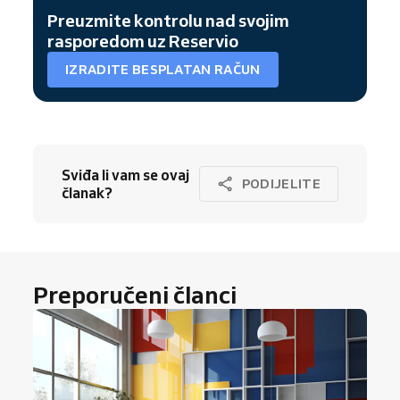
Preuzmite kontrolu nad svojim
rasporedom uz Reservio
IZRADITE BESPLATAN RAČUN
Sviđa li vam se ovaj
PODIJELITE
članak?
Preporučeni članci