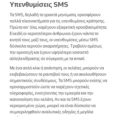
Υπενθυμίσεις SMS
Τα SMS, δηλαδή τα γραπτά μηνύματα, προσφέρουν
πολλά πλεονεκτήματα για τις υπενθυμίσεις κράτησης.
Πρώτα απ’ όλα, παρέχουν εξαιρετική προσβασιμότητα.
Επειδή οι περισσότεροι άνθρωποι έχουν πάντα το
κινητό τους μαζί τους, οι υπενθυμίσεις μέσω SMS
δύσκολα περνούν απαρατήρητες. Τραβούν αμέσως
την προσοχή και έχουν υψηλότερο ποσοστό
αλληλεπίδρασης σε σύγκριση με τα email.
Με ένα απλό κλικ ή απάντηση, οι πελάτες μπορούν να
επιβεβαιώσουν τα ραντεβού τους ή να ακολουθήσουν
σημαντικούς συνδέσμους. Τα SMS μπορούν επίσης να
προσαρμοστούν ώστε να παρέχουν σχετικές
πληροφορίες, ενισχύοντας την εμπειρία και την
ικανοποίηση του πελάτη. Αν και τα SMS έχουν
περιορισμένο χώρο, μπορεί να είναι δύσκολο να
συμπεριληφθούν αναλυτικές οδηγίες ή μεγάλα