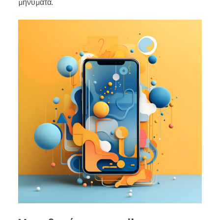
μηνύματα.