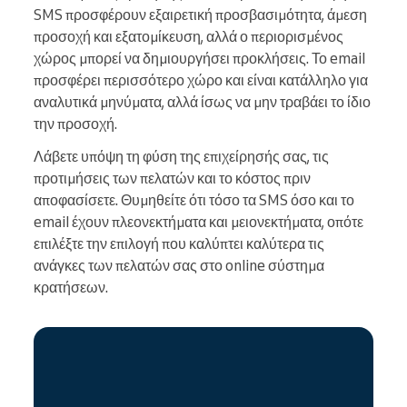
SMS προσφέρουν εξαιρετική προσβασιμότητα, άμεση
προσοχή και εξατομίκευση, αλλά ο περιορισμένος
χώρος μπορεί να δημιουργήσει προκλήσεις. Το email
προσφέρει περισσότερο χώρο και είναι κατάλληλο για
αναλυτικά μηνύματα, αλλά ίσως να μην τραβάει το ίδιο
την προσοχή.
Λάβετε υπόψη τη φύση της επιχείρησής σας, τις
προτιμήσεις των πελατών και το κόστος πριν
αποφασίσετε. Θυμηθείτε ότι τόσο τα SMS όσο και το
email έχουν πλεονεκτήματα και μειονεκτήματα, οπότε
επιλέξτε την επιλογή που καλύπτει καλύτερα τις
ανάγκες των πελατών σας στο online σύστημα
κρατήσεων.