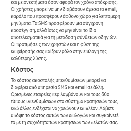
και μειονεκτήματα όσον αφορά τον χρόνο απόκρισης.
Οι χρήστες μπορεί να μην διαβάσουν άμεσα τα email,
παρόλο που προσφέρουν άφθονο χώρο για λεπτομερή
μηνύματα. Τα SMS προσφέρουν μια σύγχρονη
προσέγγιση, αλλά ίσως να μην είναι το ίδιο
αποτελεσματικά για τη μετάδοση σύνθετων οδηγιών.
Οι προτιμήσεις των χρηστών και η φύση της
επιχείρησής σας παίζουν ρόλο στην επιλογή της
καλύτερης λύσης.
Κόστος
Το κόστος αποστολής υπενθυμίσεων μπορεί να
διαφέρει από υπηρεσία SMS και email σε άλλη.
Ορισμένες εταιρείες περιλαμβάνουν και τους δύο
τύπους υπενθυμίσεων στο σύστημα κρατήσεών τους,
ενώ άλλες ενδέχεται να χρεώνουν επιπλέον. Λάβετε
υπόψη το κόστος αυτών των επιλογών και συγκρίνετέ
το με τη συχνότητα των κρατήσεων των πελατών σας.