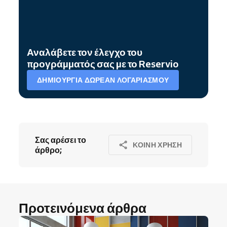
Αναλάβετε τον έλεγχο του
προγράμματός σας με το Reservio
ΔΗΜΙΟΥΡΓΊΑ ΔΩΡΕΆΝ ΛΟΓΑΡΙΑΣΜΟΎ
Σας αρέσει το
ΚΟΙΝΉ ΧΡΉΣΗ
άρθρο;
Προτεινόμενα άρθρα