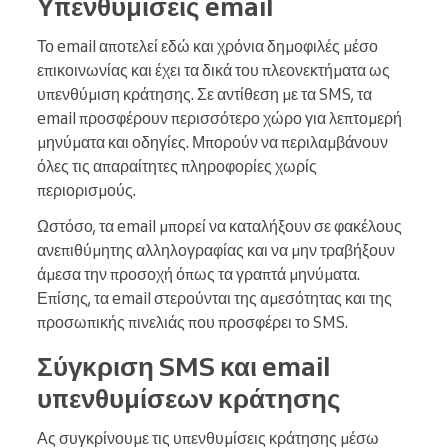
Υπενθυμίσεις email
Το email αποτελεί εδώ και χρόνια δημοφιλές μέσο
επικοινωνίας και έχει τα δικά του πλεονεκτήματα ως
υπενθύμιση κράτησης. Σε αντίθεση με τα SMS, τα
email προσφέρουν περισσότερο χώρο για λεπτομερή
μηνύματα και οδηγίες. Μπορούν να περιλαμβάνουν
όλες τις απαραίτητες πληροφορίες χωρίς
περιορισμούς.
Ωστόσο, τα email μπορεί να καταλήξουν σε φακέλους
ανεπιθύμητης αλληλογραφίας και να μην τραβήξουν
άμεσα την προσοχή όπως τα γραπτά μηνύματα.
Επίσης, τα email στερούνται της αμεσότητας και της
προσωπικής πινελιάς που προσφέρει το SMS.
Σύγκριση SMS και email
υπενθυμίσεων κράτησης
Ας συγκρίνουμε τις υπενθυμίσεις κράτησης μέσω