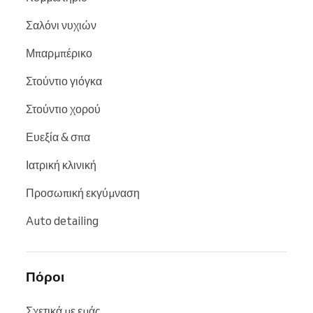
Σαλόνι νυχιών
Μπαρμπέρικο
Στούντιο γιόγκα
Στούντιο χορού
Ευεξία & σπα
Ιατρική κλινική
Προσωπική εκγύμναση
Auto detailing
Πόροι
Σχετικά με εμάς