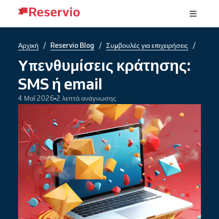
/
/
/
Αρχική
Reservio Blog
Συμβουλές για επιχειρήσεις
Υπενθυμίσεις κράτησης:
SMS ή email
4 Μαΐ 2026
2 λεπτά ανάγνωσης