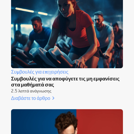
Συμβουλές για επιχειρήσεις
Συμβουλές για να αποφύγετε τις μη εμφανίσεις
στα μαθήματά σας
2.5 λεπτά ανάγνωσης
Διαβάστε το άρθρο