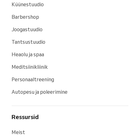
Küünestuudio
Barbershop
Joogastuudio
Tantsustuudio
Heaolu ja spaa
Meditsiinikliinik
Personaaltreening
Autopesu ja poleerimine
Ressursid
Meist