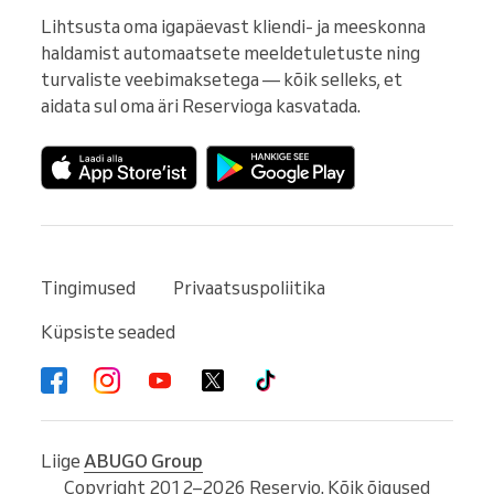
Lihtsusta oma igapäevast kliendi- ja meeskonna 
haldamist automaatsete meeldetuletuste ning 
turvaliste veebimaksetega — kõik selleks, et 
aidata sul oma äri Reservioga kasvatada.
Tingimused
Privaatsuspoliitika
Küpsiste seaded
Liige
ABUGO Group
Copyright 2012–2026 Reservio. Kõik õigused