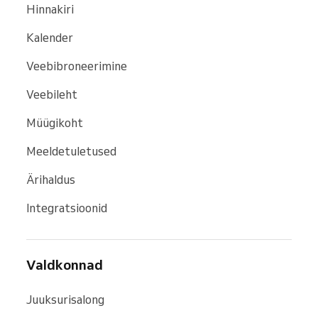
Hinnakiri
Kalender
Veebibroneerimine
Veebileht
Müügikoht
Meeldetuletused
Ärihaldus
Integratsioonid
Valdkonnad
Juuksurisalong