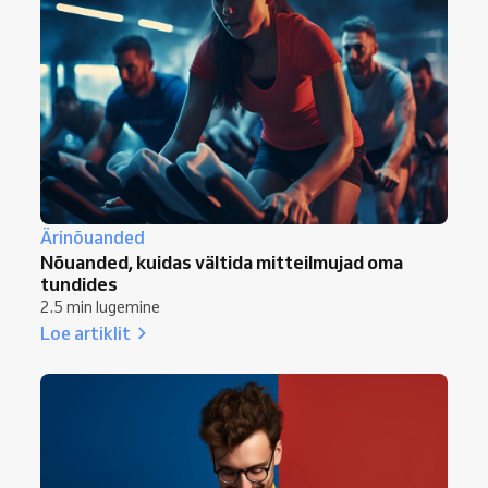
Ärinõuanded
Nõuanded, kuidas vältida mitteilmujad oma
tundides
2.5 min lugemine
Loe artiklit