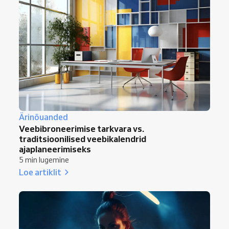
Ärinõuanded
Veebibroneerimise tarkvara vs.
traditsioonilised veebikalendrid
ajaplaneerimiseks
5 min lugemine
Loe artiklit