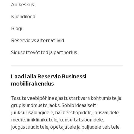
Abikeskus
Kliendilood
Blogi
Reservio vs alternatiivid
Sidusettevõtted ja partnerlus
Laadi alla Reservio Businessi
mobiilirakendus
Tasuta veebipõhine ajastustarkvara kohtumiste ja 
grupisündmuste jaoks. Sobib ideaalselt 
juuksurisalongidele, barbershopidele, jõusaalidele, 
meditsiinikliinikutele, konsultatsioonidele, 
joogastuudiotele, õpetajatele ja paljudele teistele.
