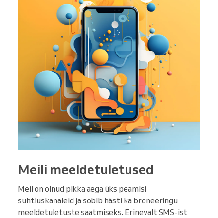
Meili meeldetuletused
Meil on olnud pikka aega üks peamisi
suhtluskanaleid ja sobib hästi ka broneeringu
meeldetuletuste saatmiseks. Erinevalt SMS-ist