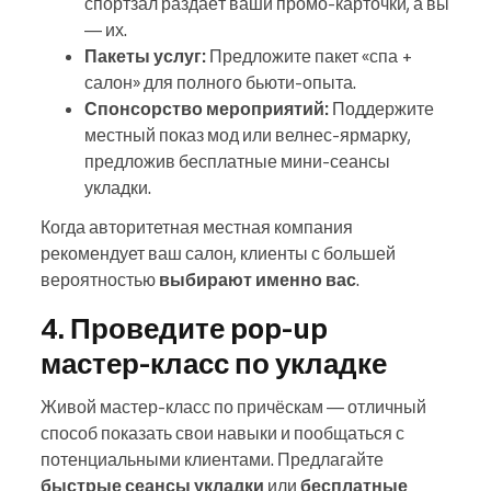
спортзал раздаёт ваши промо-карточки, а вы
— их.
Пакеты услуг:
Предложите пакет «спа +
салон» для полного бьюти-опыта.
Спонсорство мероприятий:
Поддержите
местный показ мод или велнес-ярмарку,
предложив бесплатные мини-сеансы
укладки.
Когда авторитетная местная компания
рекомендует ваш салон, клиенты с большей
вероятностью
выбирают именно вас
.
4. Проведите pop-up
мастер‑класс по укладке
Живой мастер-класс по причёскам — отличный
способ показать свои навыки и пообщаться с
потенциальными клиентами. Предлагайте
быстрые сеансы укладки
или
бесплатные