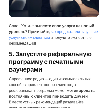
Совет: Хотите
вывести свои услуги на новый
уровень
? Прочитайте,
как предоставлять лучшие
услуги своим клиентам
и получите экспертные
рекомендации!
5. Запустите реферальную
программу с печатными
ваучерами
Сарафанное радио — один из самых сильных
способов привлечь новых клиентов, а
реферальная программа может
мотивировать
постоянных клиентов приводить друзей
.
Вместо устных рекомендаций раздавайте
печатные ваучеры с эксклюзивным