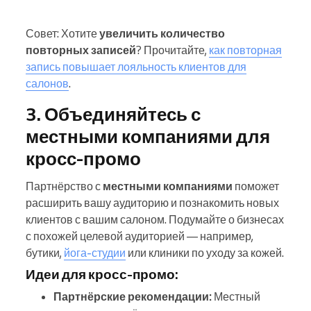
Совет: Хотите
увеличить количество
повторных записей
? Прочитайте,
как повторная
запись повышает лояльность клиентов для
салонов
.
3. Объединяйтесь с
местными компаниями для
кросс‑промо
Партнёрство с
местными компаниями
поможет
расширить вашу аудиторию и познакомить новых
клиентов с вашим салоном. Подумайте о бизнесах
с похожей целевой аудиторией — например,
бутики,
йога-студии
или клиники по уходу за кожей.
Идеи для кросс‑промо:
Партнёрские рекомендации:
Местный