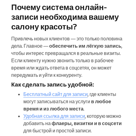
Почему система онлайн-
записи необходима вашему
салону красоты?
Привлечь новых клиентов — это только половина
дела. Главное —
обеспечить им лёгкую запись
,
чтобы интерес превращался в реальные визиты.
Если клиенту нужно звонить только в рабочее
время или ждать ответа в соцсетях, он может
передумать и уйти к конкуренту.
Как сделать запись удобной:
Бесплатный сайт для записи
, где клиенты
могут записываться на услуги
в любое
время и из любого места
.
Удобная ссылка для записи
, которую можно
добавить на
флаеры, визитки и в соцсети
для быстрой и простой записи.