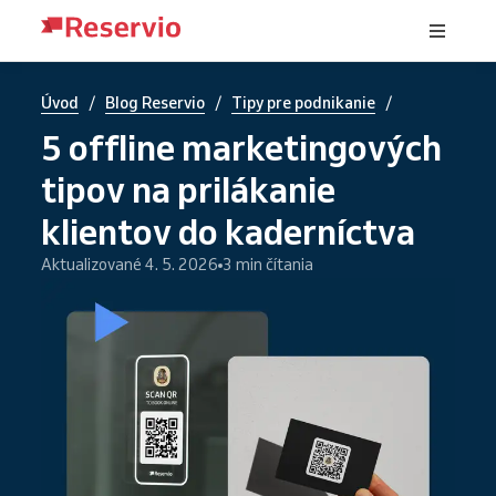
/
/
/
Úvod
Blog Reservio
Tipy pre podnikanie
5 offline marketingových
tipov na prilákanie
klientov do kaderníctva
Aktualizované 4. 5. 2026
3 min čítania