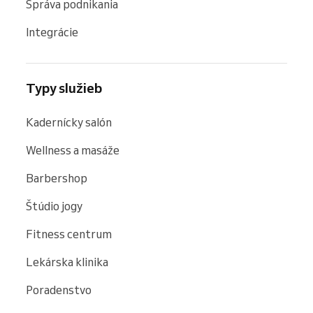
Správa podnikania
Integrácie
Typy služieb
Kadernícky salón
Wellness a masáže
Barbershop
Štúdio jogy
Fitness centrum
Lekárska klinika
Poradenstvo