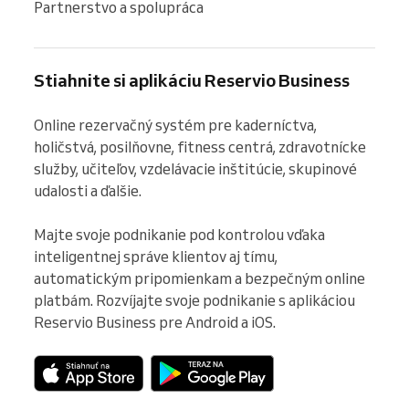
Partnerstvo a spolupráca
Stiahnite si aplikáciu Reservio Business
Online rezervačný systém pre kaderníctva, 
holičstvá, posilňovne, fitness centrá, zdravotnícke 
služby, učiteľov, vzdelávacie inštitúcie, skupinové 
udalosti a ďalšie.

Majte svoje podnikanie pod kontrolou vďaka 
inteligentnej správe klientov aj tímu, 
automatickým pripomienkam a bezpečným online 
platbám. Rozvíjajte svoje podnikanie s aplikáciou 
Reservio Business pre Android a iOS.