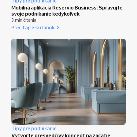
Tipy pre podnikanie
Mobilná aplikácia Reservio Business: Spravujte
svoje podnikanie kedykoľvek
3 min čítania
Prečítajte si článok
Tipy pre podnikanie
Vytvorte presvedčivý koncept na začatie