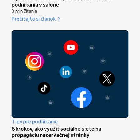
podnikania v salóne
3 min čítania
Prečítajte si článok
Tipy pre podnikanie
6 krokov, ako využiť sociálne siete na
propagáciu rezervačnej stránky