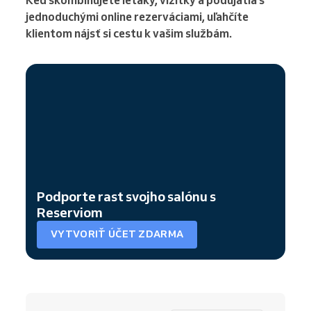
jednoduchými online rezerváciami, uľahčíte
klientom nájsť si cestu k vašim službám.
Podporte rast svojho salónu s
Reserviom
VYTVORIŤ ÚČET ZDARMA