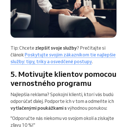
Tip: Chcete
zlepšiť svoje služby
? Prečítajte si
článok
Poskytujte svojim zákazníkom tie najlepšie
služby: tipy, triky a osvedčené postupy
.
5. Motivujte klientov pomocou
vernostného programu
Najlepšia reklama? Spokojní klienti, ktorí vás budú
odporúčať ďalej. Podporte ich v tom a odmeňte ich
vytlačenými poukážkami s
výhodnou ponukou:
"Odporučte nás niekomu vo svojom okolí a získajte
zľavu 10 %!"