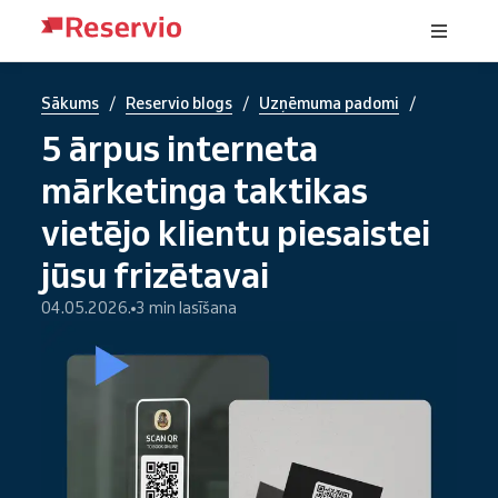
/
/
/
Sākums
Reservio blogs
Uzņēmuma padomi
5 ārpus interneta
mārketinga taktikas
vietējo klientu piesaistei
jūsu frizētavai
04.05.2026.
3 min lasīšana