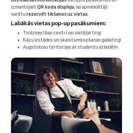
izmantojiet
QR koda displeju
, lai apmeklētāji
varētu
rezervēt tikšanos uz vietas
.
Labākās vietas pop-up pasākumiem:
Tirdzniecības centri vai vietējie tirgi
Kāzu izstādes un skaistumkopšanas gadatirgi
Augstskolu teritorijas ar studentu atlaidēm