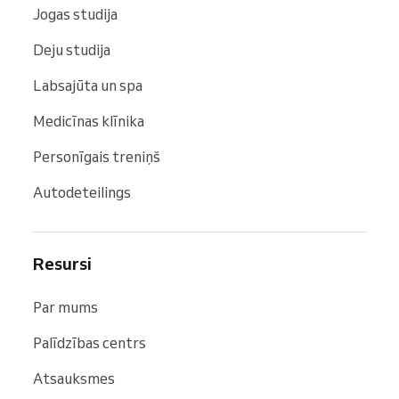
Jogas studija
Deju studija
Labsajūta un spa
Medicīnas klīnika
Personīgais treniņš
Autodeteilings
Resursi
Par mums
Palīdzības centrs
Atsauksmes