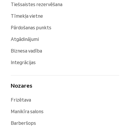
Tiešsaistes rezervēšana
Tīmekļa vietne
Pārdošanas punkts
Atgādinājumi
Biznesa vadība
Integrācijas
Nozares
Frizētava
Manikīra salons
Barberšops