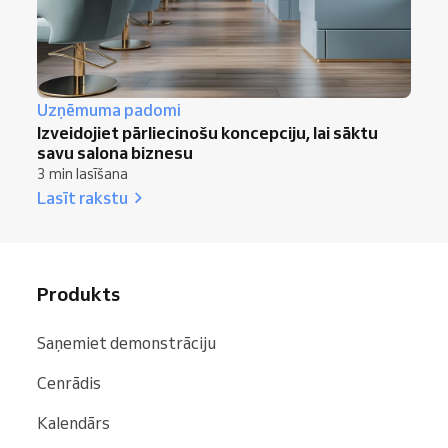
Uzņēmuma padomi
Izveidojiet pārliecinošu koncepciju, lai sāktu
savu salona biznesu
3 min lasīšana
Lasīt rakstu
Produkts
Saņemiet demonstrāciju
Cenrādis
Kalendārs