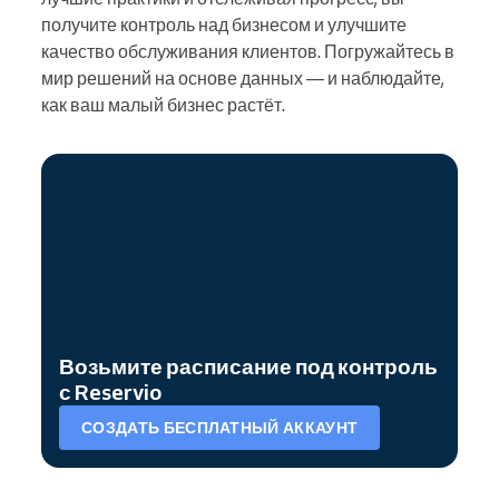
получите контроль над бизнесом и улучшите
качество обслуживания клиентов. Погружайтесь в
мир решений на основе данных — и наблюдайте,
как ваш малый бизнес растёт.
Возьмите расписание под контроль
с Reservio
СОЗДАТЬ БЕСПЛАТНЫЙ АККАУНТ