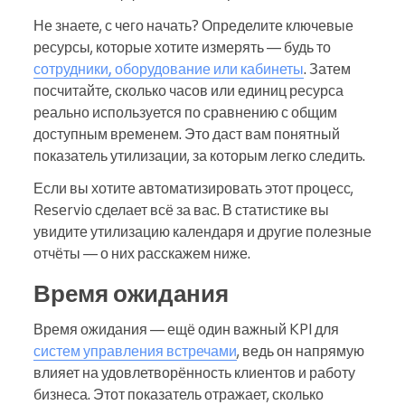
Не знаете, с чего начать? Определите ключевые
ресурсы, которые хотите измерять — будь то
сотрудники, оборудование или кабинеты
. Затем
посчитайте, сколько часов или единиц ресурса
реально используется по сравнению с общим
доступным временем. Это даст вам понятный
показатель утилизации, за которым легко следить.
Если вы хотите автоматизировать этот процесс,
Reservio сделает всё за вас. В статистике вы
увидите утилизацию календаря и другие полезные
отчёты — о них расскажем ниже.
Время ожидания
Время ожидания — ещё один важный KPI для
систем управления встречами
, ведь он напрямую
влияет на удовлетворённость клиентов и работу
бизнеса. Этот показатель отражает, сколько