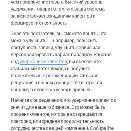
чем привлечение новых. Высокий уровень
удержания говорит о том, что ваша система
записи отвечает ожиданиям клиентов и
формирует их лояльность.
Зная эти показатели, вы сможете понять, что
можно улучшить — например, повысить
доступность записи, улучшить сервис или
персонализировать варианты записи. Работая
над
удержанием клиентов
, вы обеспечите
стабильный поток дохода и получите
положительные рекомендации. Сильная
репутация в вашем сообществе и отрасли
напрямую влияет на успех и прибыль.
Начните с определения, что удержание клиентов
значит для вашего бизнеса. Это может быть
процент клиентов, которые возвращаются
повторно, или средняя продолжительность
сотрудничества с вашей компанией. Собирайте