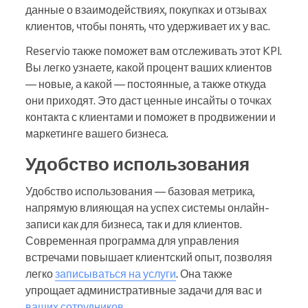
данные о взаимодействиях, покупках и отзывах
клиентов, чтобы понять, что удерживает их у вас.
Reservio также поможет вам отслеживать этот KPI.
Вы легко узнаете, какой процент ваших клиентов
— новые, а какой — постоянные, а также откуда
они приходят. Это даст ценные инсайты о точках
контакта с клиентами и поможет в продвижении и
маркетинге вашего бизнеса.
Удобство использования
Удобство использования — базовая метрика,
напрямую влияющая на успех системы онлайн-
записи как для бизнеса, так и для клиентов.
Современная программа для управления
встречами повышает клиентский опыт, позволяя
легко
записываться на услуги
. Она также
упрощает административные задачи для вас и
ваших сотрудников
.