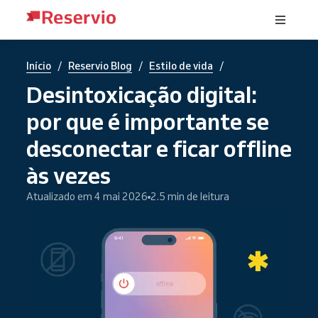
/
/
/
Início
Reservio Blog
Estilo de vida
Desintoxicação digital:
por que é importante se
desconectar e ficar offline
às vezes
Atualizado em 4 mai 2026
2.5 min de leitura