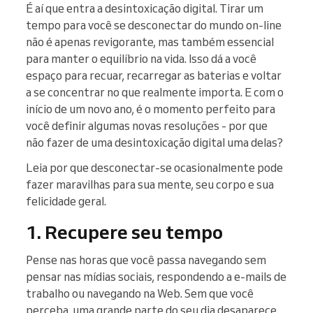
É aí que entra a desintoxicação digital. Tirar um
tempo para você se desconectar do mundo on-line
não é apenas revigorante, mas também essencial
para manter o equilíbrio na vida. Isso dá a você
espaço para recuar, recarregar as baterias e voltar
a se concentrar no que realmente importa. E com o
início de um novo ano, é o momento perfeito para
você definir algumas novas resoluções - por que
não fazer de uma desintoxicação digital uma delas?
Leia por que desconectar-se ocasionalmente pode
fazer maravilhas para sua mente, seu corpo e sua
felicidade geral.
1. Recupere seu tempo
Pense nas horas que você passa navegando sem
pensar nas mídias sociais, respondendo a e-mails de
trabalho ou navegando na Web. Sem que você
perceba, uma grande parte do seu dia desaparece.