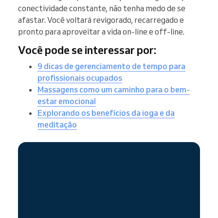
conectividade constante, não tenha medo de se
afastar. Você voltará revigorado, recarregado e
pronto para aproveitar a vida on-line e off-line.
Você pode se interessar por:
9 dicas de gerenciamento de tempo para
profissionais ocupados
Massagens como um caminho para o bem-
estar emocional
Explorando os benefícios da ioga e da
meditação