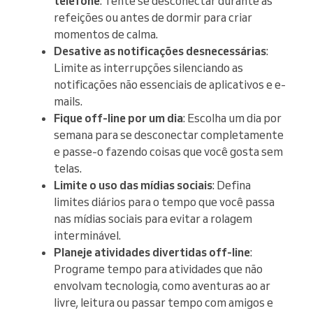
telefone
: Tente se desconectar durante as
refeições ou antes de dormir para criar
momentos de calma.
Desative as notificações desnecessárias
:
Limite as interrupções silenciando as
notificações não essenciais de aplicativos e e-
mails.
Fique off-line por um dia
: Escolha um dia por
semana para se desconectar completamente
e passe-o fazendo coisas que você gosta sem
telas.
Limite o uso das mídias sociais
: Defina
limites diários para o tempo que você passa
nas mídias sociais para evitar a rolagem
interminável.
Planeje atividades divertidas off-line
:
Programe tempo para atividades que não
envolvam tecnologia, como aventuras ao ar
livre, leitura ou passar tempo com amigos e