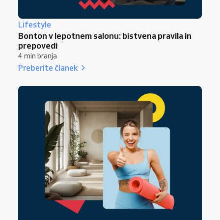
Lifestyle
Bonton v lepotnem salonu: bistvena pravila in
prepovedi
4 min branja
Preberite članek