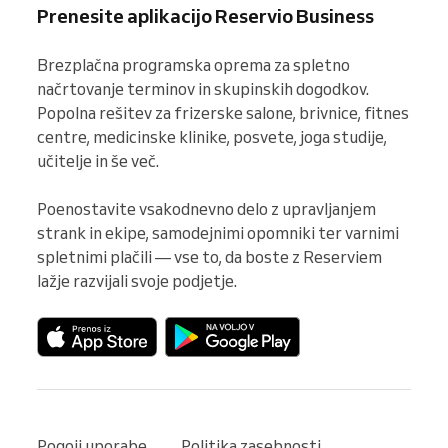
Prenesite aplikacijo Reservio Business
Brezplačna programska oprema za spletno 
načrtovanje terminov in skupinskih dogodkov. 
Popolna rešitev za frizerske salone, brivnice, fitnes 
centre, medicinske klinike, posvete, joga studije, 
učitelje in še več.

Poenostavite vsakodnevno delo z upravljanjem 
strank in ekipe, samodejnimi opomniki ter varnimi 
spletnimi plačili — vse to, da boste z Reserviem 
lažje razvijali svoje podjetje.
Pogoji uporabe
Politika zasebnosti