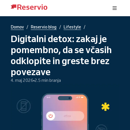
/
/
/
Domov
Reservio blog
Lifestyle
Digitalni detox: zakaj je
pomembno, da se včasih
odklopite in greste brez
povezave
4. maj 2026
2.5 min branja