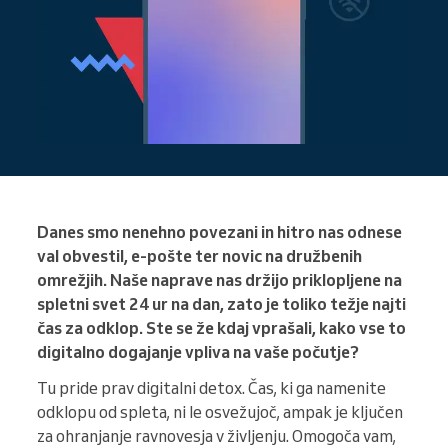
Danes smo nenehno povezani in hitro nas odnese
val obvestil, e-pošte ter novic na družbenih
omrežjih. Naše naprave nas držijo priklopljene na
spletni svet 24 ur na dan, zato je toliko težje najti
čas za odklop. Ste se že kdaj vprašali, kako vse to
digitalno dogajanje vpliva na vaše počutje?
Tu pride prav digitalni detox. Čas, ki ga namenite
odklopu od spleta, ni le osvežujoč, ampak je ključen
za ohranjanje ravnovesja v življenju. Omogoča vam,