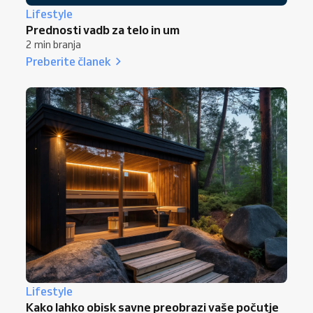
Lifestyle
Prednosti vadb za telo in um
2 min branja
Preberite članek
Lifestyle
Kako lahko obisk savne preobrazi vaše počutje