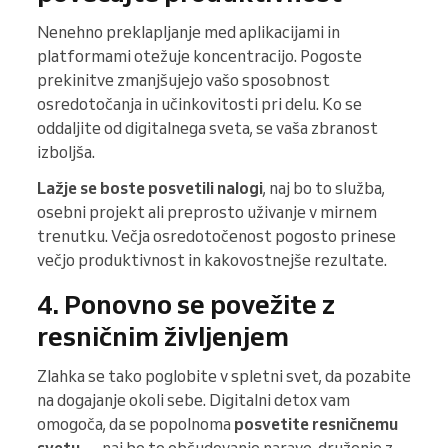
Nenehno preklapljanje med aplikacijami in
platformami otežuje koncentracijo. Pogoste
prekinitve zmanjšujejo vašo sposobnost
osredotočanja in učinkovitosti pri delu. Ko se
oddaljite od digitalnega sveta, se vaša zbranost
izboljša.
Lažje se boste posvetili nalogi
, naj bo to služba,
osebni projekt ali preprosto uživanje v mirnem
trenutku. Večja osredotočenost pogosto prinese
večjo produktivnost in kakovostnejše rezultate.
4. Ponovno se povežite z
resničnim življenjem
Zlahka se tako poglobite v spletni svet, da pozabite
na dogajanje okoli sebe. Digitalni detox vam
omogoča, da se popolnoma
posvetite resničnemu