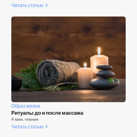
Читать статью
Образ жизни
Ритуалы до и после массажа
4 мин. чтения
Читать статью