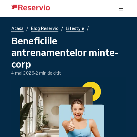
/
/
/
Acasă
Blog Reservio
Lifestyle
Beneficiile
antrenamentelor minte-
corp
4 mai 2026
2 min de citit