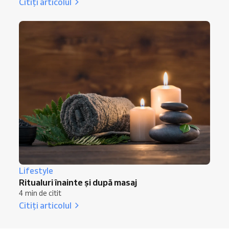
Citiți articolul
Lifestyle
Ritualuri înainte și după masaj
4 min de citit
Citiți articolul