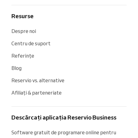
Resurse
Despre noi
Centru de suport
Referințe
Blog
Reservio vs. alternative
Afiliați & parteneriate
Descărcați aplicația Reservio Business
Software gratuit de programare online pentru 