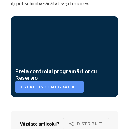
îți pot schimba sănătatea și fericirea.
Preia controlul programărilor cu
Reservio
CREAȚI UN CONT GRATUIT
Vă place articolul?
DISTRIBUIȚI