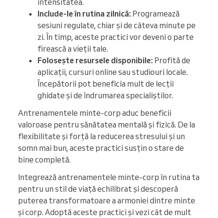
intensitatea.
Include-le în rutina zilnică:
Programează
sesiuni regulate, chiar și de câteva minute pe
zi. În timp, aceste practici vor deveni o parte
firească a vieții tale.
Folosește resursele disponibile:
Profită de
aplicații, cursuri online sau studiouri locale.
Începătorii pot beneficia mult de lecții
ghidate și de îndrumarea specialiștilor.
Antrenamentele minte-corp aduc beneficii
valoroase pentru sănătatea mentală și fizică. De la
flexibilitate și forță la reducerea stresului și un
somn mai bun, aceste practici susțin o stare de
bine completă.
Integrează antrenamentele minte-corp în rutina ta
pentru un stil de viață echilibrat și descoperă
puterea transformatoare a armoniei dintre minte
și corp. Adoptă aceste practici și vezi cât de mult