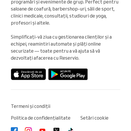
programări și evenimente de grup. Perfect pentru 
saloane de coafură, barbershop-uri, săli de sport, 
clinici medicale, consultații, studiouri de yoga, 
profesori și altele.

Simplificați-vă ziua cu gestionarea clienților și a 
echipei, reamintiri automate și plăți online 
securizate — toate pentru a vă ajuta să vă 
dezvoltați afacerea cu Reservio.
Termeni și condiții
Politica de confidențialitate
Setări cookie