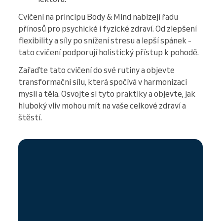
Cvičení na principu Body & Mind nabízejí řadu
přínosů pro psychické i fyzické zdraví. Od zlepšení
flexibility a síly po snížení stresu a lepší spánek -
tato cvičení podporují holistický přístup k pohodě.
Zařaďte tato cvičení do své rutiny a objevte
transformační sílu, která spočívá v harmonizaci
mysli a těla. Osvojte si tyto praktiky a objevte, jak
hluboký vliv mohou mít na vaše celkové zdraví a
štěstí.