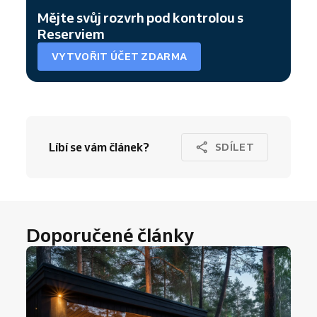
Mějte svůj rozvrh pod kontrolou s
Reserviem
VYTVOŘIT ÚČET ZDARMA
Líbí se vám článek?
SDÍLET
Doporučené články