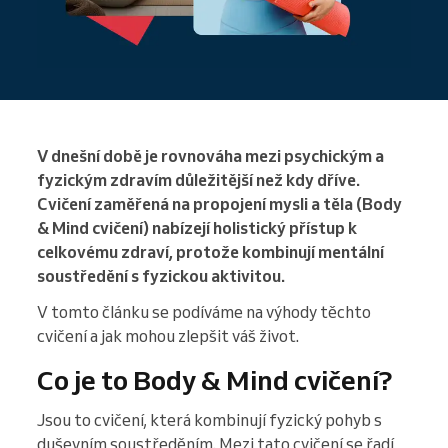
V dnešní době je rovnováha mezi psychickým a
fyzickým zdravím důležitější než kdy dříve.
Cvičení zaměřená na propojení mysli a těla (Body
& Mind cvičení) nabízejí holistický přístup k
celkovému zdraví, protože kombinují mentální
soustředění s fyzickou aktivitou.
V tomto článku se podíváme na výhody těchto
cvičení a jak mohou zlepšit váš život.
Co je to Body & Mind cvičení?
Jsou to cvičení, která kombinují fyzický pohyb s
duševním soustředěním. Mezi tato cvičení se řadí