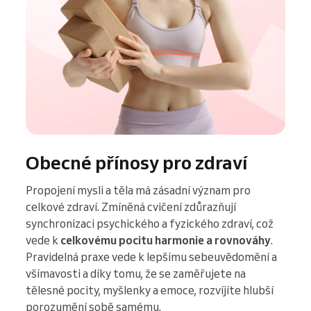
Obecné přínosy pro zdraví
Propojení mysli a těla má zásadní význam pro
celkové zdraví. Zmíněná cvičení zdůrazňují
synchronizaci psychického a fyzického zdraví, což
vede k
celkovému pocitu harmonie a rovnováhy
.
Pravidelná praxe vede k lepšímu sebeuvědomění a
všímavosti a díky tomu, že se zaměřujete na
tělesné pocity, myšlenky a emoce, rozvíjíte hlubší
porozumění sobě samému.