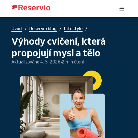
/
/
/
Úvod
Reservio blog
Lifestyle
Výhody cvičení, která
propojují mysl a tělo
Aktualizováno 4. 5. 2026
2 min čtení