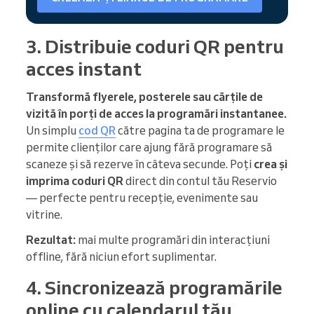
3. Distribuie coduri QR pentru
acces instant
Transformă flyerele, posterele sau cărțile de
vizită în porți de acces la programări instantanee.
Un simplu
cod QR
către pagina ta de programare le
permite clienților care ajung fără programare să
scaneze și să rezerve în câteva secunde. Poți
crea și
imprima coduri QR
direct din contul tău Reservio
— perfecte pentru recepție, evenimente sau
vitrine.
Rezultat:
mai multe programări din interacțiuni
offline, fără niciun efort suplimentar.
4. Sincronizează programările
online cu calendarul tău