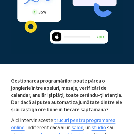
Gestionarea programărilor poate părea o
jonglerie între apeluri, mesaje, verificări de
calendar, anulări și plăți, toate cerându-ți atenția.
Dar dacă ai putea automatiza jumătate dintre ele
și ai câștiga ore bune în fiecare săptămână?
Aici intervin aceste
trucuri pentru programarea
online
. Indiferent dacă ai un
salon
, un
studio
sau