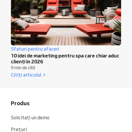
Sfaturi pentru afaceri
10 idei de marketing pentru spa care chiar aduc
clienți în 2026
9 min de citit
Citiți articolul
Produs
Solicitați un demo
Prețuri