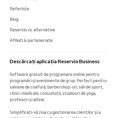
Referințe
Blog
Reservio vs. alternative
Afiliați & parteneriate
Descărcați aplicația Reservio Business
Software gratuit de programare online pentru 
programări și evenimente de grup. Perfect pentru 
saloane de coafură, barbershop-uri, săli de sport, 
clinici medicale, consultații, studiouri de yoga, 
profesori și altele.

Simplificați-vă ziua cu gestionarea clienților și a 