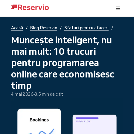
/
/
/
Acasă
Blog Reservio
Sfaturi pentru afaceri
Muncește inteligent, nu
mai mult: 10 trucuri
pentru programarea
online care economisesc
timp
4 mai 2026
3.5 min de citit