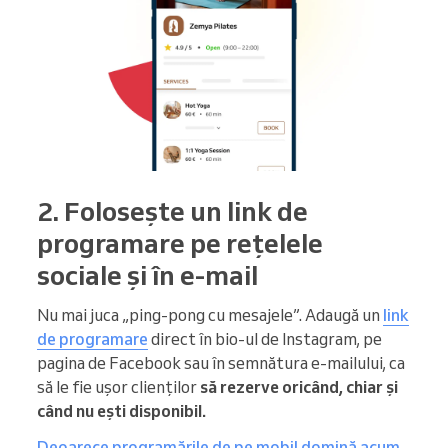
2. Folosește un link de
programare pe rețelele
sociale și în e-mail
Nu mai juca „ping-pong cu mesajele”. Adaugă un
link
de programare
direct în bio-ul de Instagram, pe
pagina de Facebook sau în semnătura e-mailului, ca
să le fie ușor clienților
să rezerve oricând, chiar și
când nu ești disponibil.
Deoarece programările de pe mobil domină acum
,