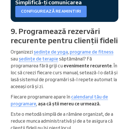
Simplifică-ți comunicarea
CONFIGUREAZĂ REAMINTIRI
9. Programează rezervări
recurente pentru clienții fideli
Organizezi
ședințe de yoga
,
programe de fitness
sau
ședințe de terapie
săptămânal? Fă
programarea fără griji cu
evenimente recurente
. În
loc să creezi fiecare curs manual, setează-l o dată și
lasă sistemul de programări să-l repete automat la
aceeași oră și zi.
Fiecare programare apare în
calendarul tău de
programare
,
așa că știi mereu ce urmează.
Este o metodă simplă de a rămâne organizat, de a
reduce munca administrativă și de a te asigura că
clienții fideli nu își pierd locul.