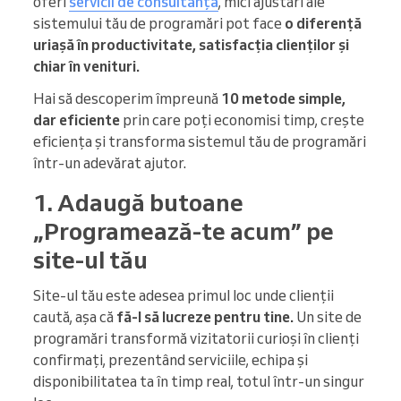
oferi
servicii de consultanță
, mici ajustări ale
sistemului tău de programări pot face
o diferență
uriașă în productivitate, satisfacția clienților și
chiar în venituri.
Hai să descoperim împreună
10 metode simple,
dar eficiente
prin care poți economisi timp, crește
eficiența și transforma sistemul tău de programări
într-un adevărat ajutor.
1. Adaugă butoane
„Programează-te acum” pe
site-ul tău
Site-ul tău este adesea primul loc unde clienții
caută, așa că
fă-l să lucreze pentru tine.
Un site de
programări transformă vizitatorii curioși în clienți
confirmați, prezentând serviciile, echipa și
disponibilitatea ta în timp real, totul într-un singur