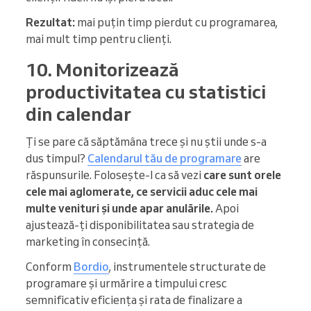
Rezultat:
mai puțin timp pierdut cu programarea,
mai mult timp pentru clienți.
10. Monitorizează
productivitatea cu statistici
din calendar
Ți se pare că săptămâna trece și nu știi unde s-a
dus timpul?
Calendarul tău de programare
are
răspunsurile. Folosește-l ca să vezi
care sunt orele
cele mai aglomerate, ce servicii aduc cele mai
multe venituri și unde apar anulările.
Apoi
ajustează-ți disponibilitatea sau strategia de
marketing în consecință.
Conform
Bordio
, instrumentele structurate de
programare și urmărire a timpului cresc
semnificativ eficiența și rata de finalizare a