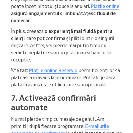
poate încetini totul și duce la anulări.
Plățile online
asigură angajamentul și îmbunătățesc fluxul de
numerar.
În plus, creează
o experiență mai fluidă pentru
clienți
, care pot confirma și plăti dintr-o singură
mișcare. Astfel, vei pierde mai puțin timp cu
ședințe neplătite sau cu gestionarea banilor la
recepție.
💡
Sfat:
Plățile online Reservio
permit clienților să
plătească în avans la programare. Poți alege dacă
plata în avans este obligatorie sau opțională.
7. Activează confirmări
automate
Nu mai pierde timp cu mesaje de genul „Am
primit!” după fiecare programare.
E-mailurile