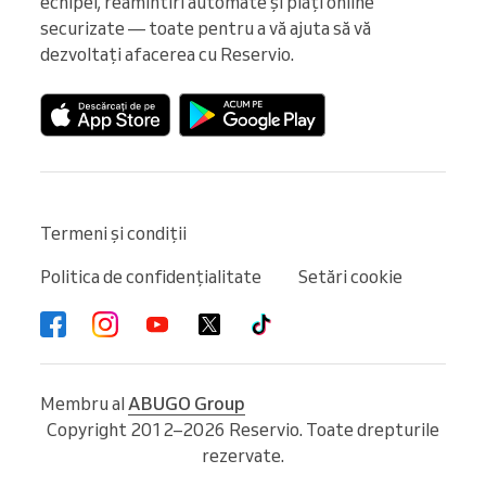
echipei, reamintiri automate și plăți online 
securizate — toate pentru a vă ajuta să vă 
dezvoltați afacerea cu Reservio.
Termeni și condiții
Politica de confidențialitate
Setări cookie
Membru al
ABUGO Group
Copyright 2012–2026 Reservio. Toate drepturile
rezervate.