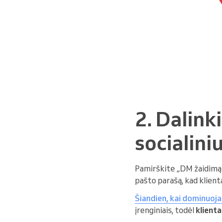
2. Dalink
socialiniu
Pamirškite „DM žaidimą“
pašto parašą, kad klient
Šiandien, kai dominuoja
įrenginiais, todėl
klienta