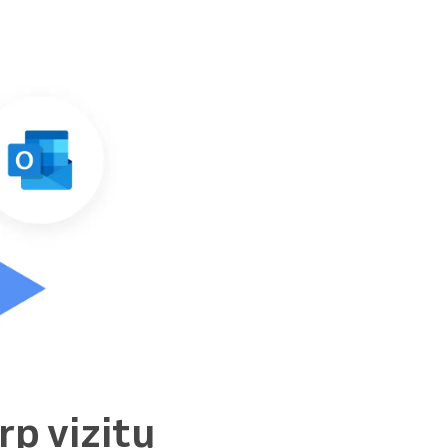
rp vizitų