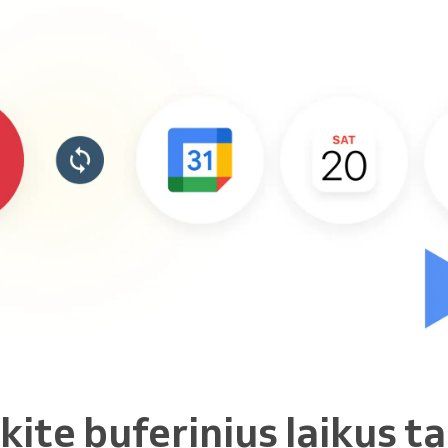
kite buferinius laikus ta