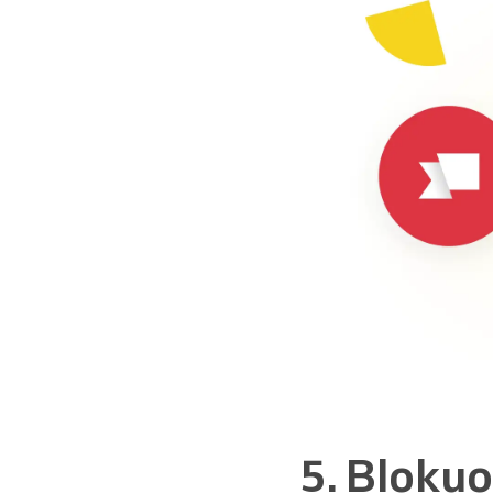
5. Blokuo