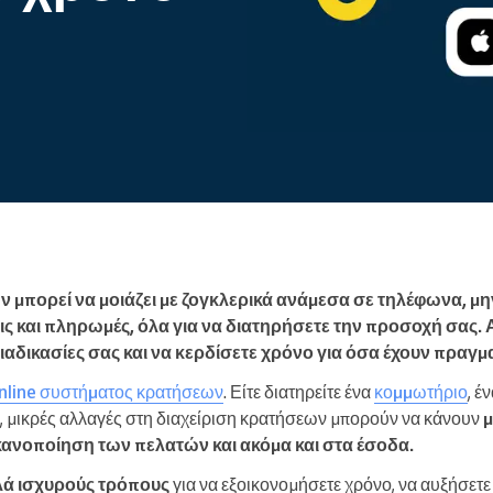
Enterprise
Διαχειρίζεστε έναν μεγάλο
οργανισμό
 μπορεί να μοιάζει με ζογκλερικά ανάμεσα σε τηλέφωνα, μη
ς και πληρωμές, όλα για να διατηρήσετε την προσοχή σας. 
ιαδικασίες σας και να κερδίσετε χρόνο για όσα έχουν πραγμ
nline συστήματος κρατήσεων
. Είτε διατηρείτε ένα
κομμωτήριο
, έ
, μικρές αλλαγές στη διαχείριση κρατήσεων μπορούν να κάνουν
μ
κανοποίηση των πελατών και ακόμα και στα έσοδα.
λά ισχυρούς
τρόπους
για να εξοικονομήσετε χρόνο, να αυξήσετε