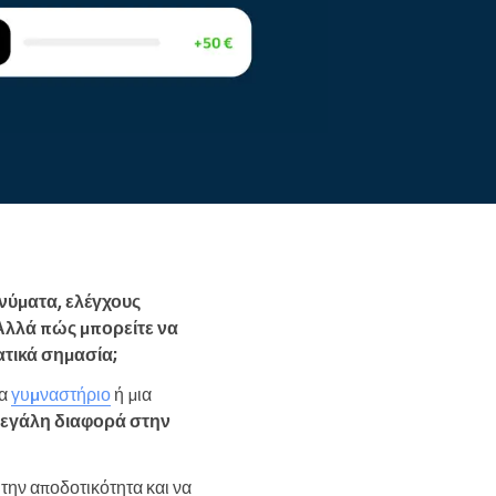
Διαβάστε περισσότερα
νύματα, ελέγχους
Αλλά πώς μπορείτε να
ατικά σημασία;
να
γυμναστήριο
ή μια
εγάλη διαφορά στην
 την αποδοτικότητα και να