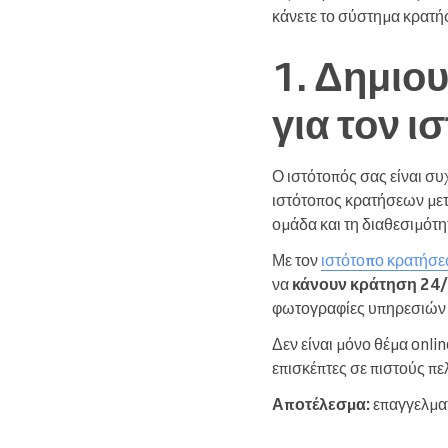
κάνετε το σύστημα κρατή
1. Δημιο
για τον ι
Ο ιστότοπός σας είναι συ
ιστότοπος κρατήσεων μετα
ομάδα και τη διαθεσιμότη
Με τον
ιστότοπο κρατήσε
να
κάνουν κράτηση 24/7
φωτογραφίες υπηρεσιών κ
Δεν είναι μόνο θέμα onli
επισκέπτες σε πιστούς πε
Αποτέλεσμα:
επαγγελματ