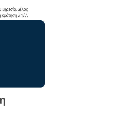
 υπηρεσία, μέλος
η κράτηση 24/7.
ση