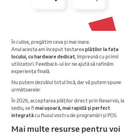
În culise, pregătim ceva și mai mare.
Anul acesta am început testarea
plăților la fața
locului, cu hardware dedicat
, împreună cu primii
utilizatori. Feedback-ul lor ne ajută să rafinăm
experiența finală.
Nu putem dezvălui totul încă, dar vă putem spune
următoarele:
În 2026, acceptarea plăților direct prin Reservio, la
sediu, va fi
mai ușoară, mai rapidă și perfect
integrată
cu fluxul vostru de programări și POS.
Mai multe resurse pentru voi