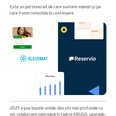
Este un parteneriat de care suntem mândri și pe
care îl vom consolida în continuare.
2025 a pus bazele solide: discuții mai profunde cu
voi, colaborare valoroasă în cadrul ABUGO, upgrade-