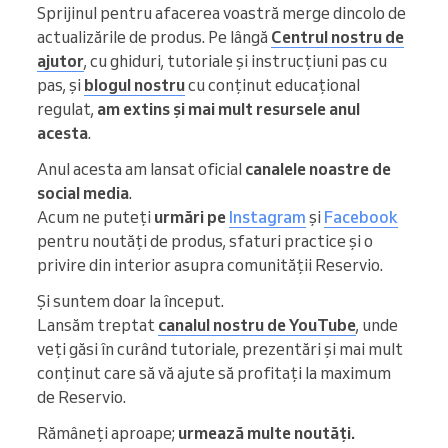
Sprijinul pentru afacerea voastră merge dincolo de
actualizările de produs. Pe lângă
Centrul nostru de
ajutor
, cu ghiduri, tutoriale și instrucțiuni pas cu
pas, și
blogul nostru
cu conținut educațional
regulat,
am extins și mai mult resursele anul
acesta
.
Anul acesta am lansat oficial
canalele noastre de
social media
.
Acum ne puteți
urmări pe
Instagram
și
Facebook
pentru noutăți de produs, sfaturi practice și o
privire din interior asupra comunității Reservio.
Și suntem doar la început.
Lansăm treptat
canalul nostru de YouTube
, unde
veți găsi în curând tutoriale, prezentări și mai mult
conținut care să vă ajute să profitați la maximum
de Reservio.
Rămâneți aproape;
urmează multe noutăți.