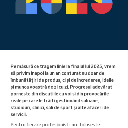
Pe măsură ce tragem linie la finalul lui 2025, vrem
să privim înapoi la un an conturat nu doar de
îmbunătățiri de produs, ci și de încrederea, ideile
și munca voastră de zi cu zi. Progresul adevărat
pornește din discuțiile cu voi și din provocările
reale pe care le trăiți gestionând saloane,
studiouri, clinici, săli de sport și alte afaceri de
servicii.
Pentru fiecare profesionist care folosește