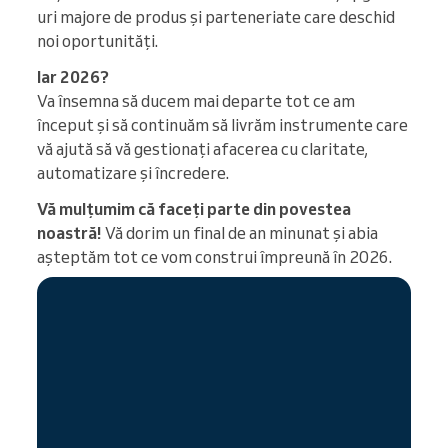
uri majore de produs și parteneriate care deschid
noi oportunități.
Iar 2026?
Va însemna să ducem mai departe tot ce am
început și să continuăm să livrăm instrumente care
vă ajută să vă gestionați afacerea cu claritate,
automatizare și încredere.
Vă mulțumim că faceți parte din povestea
noastră!
Vă dorim un final de an minunat și abia
așteptăm tot ce vom construi împreună în 2026.