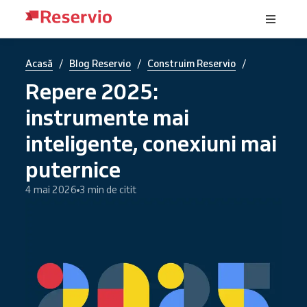
/
/
/
Acasă
Blog Reservio
Construim Reservio
Repere 2025:
instrumente mai
inteligente, conexiuni mai
puternice
4 mai 2026
3 min de citit