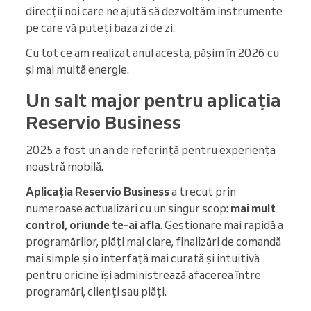
direcții noi care ne ajută să dezvoltăm instrumente
pe care vă puteți baza zi de zi.
Cu tot ce am realizat anul acesta, pășim în 2026 cu
și mai multă energie.
Un salt major pentru aplicația
Reservio Business
2025 a fost un an de referință pentru experiența
noastră mobilă.
Aplicația Reservio Business
a trecut prin
numeroase actualizări cu un singur scop:
mai mult
control, oriunde te-ai afla
. Gestionare mai rapidă a
programărilor, plăți mai clare, finalizări de comandă
mai simple și o interfață mai curată și intuitivă
pentru oricine își administrează afacerea între
programări, clienți sau plăți.