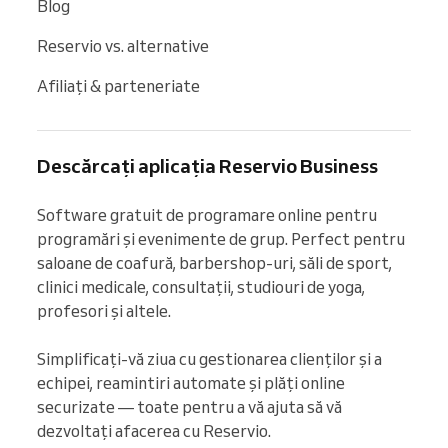
Blog
Reservio vs. alternative
Afiliați & parteneriate
Descărcați aplicația Reservio Business
Software gratuit de programare online pentru 
programări și evenimente de grup. Perfect pentru 
saloane de coafură, barbershop-uri, săli de sport, 
clinici medicale, consultații, studiouri de yoga, 
profesori și altele.

Simplificați-vă ziua cu gestionarea clienților și a 
echipei, reamintiri automate și plăți online 
securizate — toate pentru a vă ajuta să vă 
dezvoltați afacerea cu Reservio.