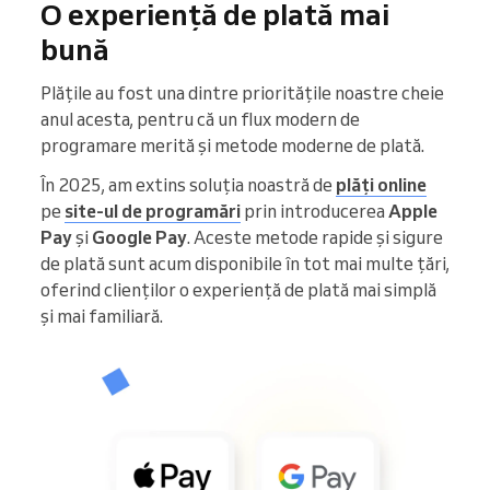
O experiență de plată mai
bună
Plățile au fost una dintre prioritățile noastre cheie
anul acesta, pentru că un flux modern de
programare merită și metode moderne de plată.
În 2025, am extins soluția noastră de
plăți online
pe
site-ul de programări
prin introducerea
Apple
Pay
și
Google Pay
. Aceste metode rapide și sigure
de plată sunt acum disponibile în tot mai multe țări,
oferind clienților o experiență de plată mai simplă
și mai familiară.