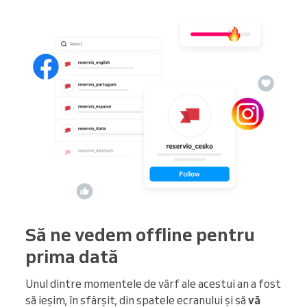
Să ne vedem offline pentru
prima dată
Unul dintre momentele de vârf ale acestui an a fost
să ieșim, în sfârșit, din spatele ecranului și să
vă