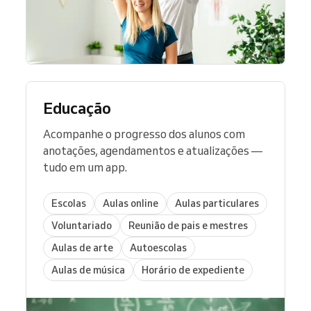
Educação
Acompanhe o progresso dos alunos com
anotações, agendamentos e atualizações —
tudo em um app.
Escolas
Aulas online
Aulas particulares
Voluntariado
Reunião de pais e mestres
Aulas de arte
Autoescolas
Aulas de música
Horário de expediente