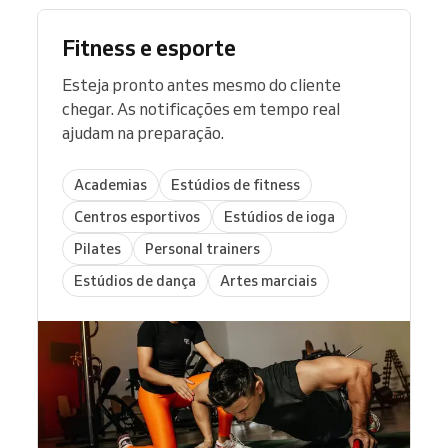
Fitness e esporte
Esteja pronto antes mesmo do cliente
chegar. As notificações em tempo real
ajudam na preparação.
Academias
Estúdios de fitness
Centros esportivos
Estúdios de ioga
Pilates
Personal trainers
Estúdios de dança
Artes marciais