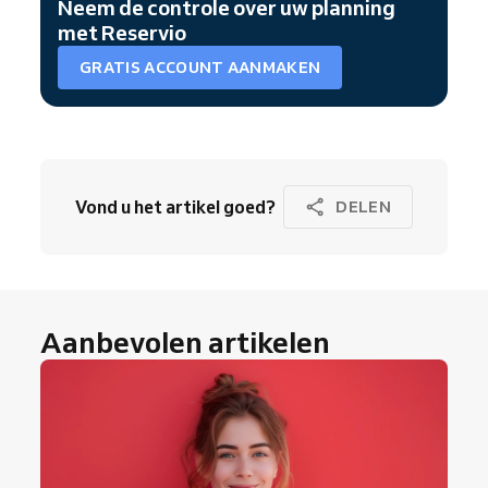
Neem de controle over uw planning
met Reservio
GRATIS ACCOUNT AANMAKEN
Vond u het artikel goed?
DELEN
Aanbevolen artikelen