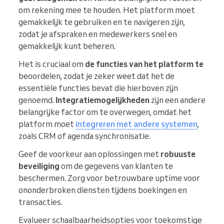
om rekening mee te houden. Het platform moet
gemakkelijk te gebruiken en te navigeren zijn,
zodat je afspraken en medewerkers snel en
gemakkelijk kunt beheren.
Het is cruciaal om
de functies van het platform te
beoordelen, zodat je zeker weet dat het de
essentiële functies bevat die hierboven zijn
genoemd.
Integratiemogelijkheden
zijn een andere
belangrijke factor om te overwegen, omdat het
platform moet
integreren met andere systemen
,
zoals CRM of agenda synchronisatie.
Geef de voorkeur aan oplossingen met
robuuste
beveiliging
om de gegevens van klanten te
beschermen. Zorg voor betrouwbare uptime voor
ononderbroken diensten tijdens boekingen en
transacties.
Evalueer schaalbaarheidsopties voor toekomstige