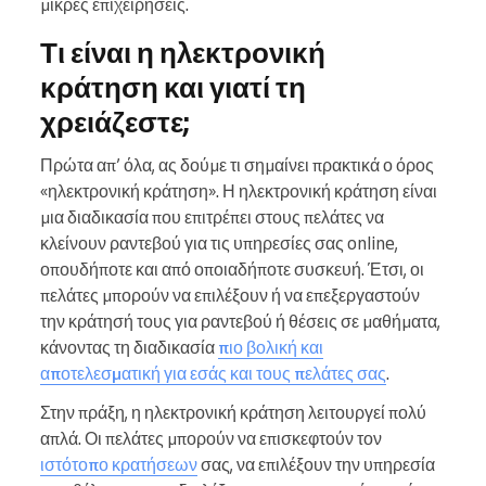
μικρές επιχειρήσεις.
Τι είναι η ηλεκτρονική
κράτηση και γιατί τη
χρειάζεστε;
Πρώτα απ’ όλα, ας δούμε τι σημαίνει πρακτικά ο όρος
«ηλεκτρονική κράτηση». Η ηλεκτρονική κράτηση είναι
μια διαδικασία που επιτρέπει στους πελάτες να
κλείνουν ραντεβού για τις υπηρεσίες σας online,
οπουδήποτε και από οποιαδήποτε συσκευή. Έτσι, οι
πελάτες μπορούν να επιλέξουν ή να επεξεργαστούν
την κράτησή τους για ραντεβού ή θέσεις σε μαθήματα,
κάνοντας τη διαδικασία
πιο βολική και
αποτελεσματική για εσάς και τους πελάτες σας
.
Στην πράξη, η ηλεκτρονική κράτηση λειτουργεί πολύ
απλά. Οι πελάτες μπορούν να επισκεφτούν τον
ιστότοπο κρατήσεων
σας, να επιλέξουν την υπηρεσία