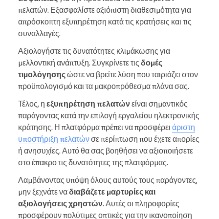
πελατών. Εξασφαλίστε αξιόπιστη διαθεσιμότητα για
απρόσκοπτη εξυπηρέτηση κατά τις κρατήσεις και τις
συναλλαγές.
Αξιολογήστε τις δυνατότητες κλιμάκωσης για
μελλοντική ανάπτυξη. Συγκρίνετε τις
δομές
τιμολόγησης
ώστε να βρείτε λύση που ταιριάζει στον
προϋπολογισμό και τα μακροπρόθεσμα πλάνα σας.
Τέλος, η
εξυπηρέτηση πελατών
είναι σημαντικός
παράγοντας κατά την επιλογή εργαλείου ηλεκτρονικής
κράτησης. Η πλατφόρμα πρέπει να προσφέρει
άριστη
υποστήριξη πελατών
σε περίπτωση που έχετε απορίες
ή ανησυχίες. Αυτό θα σας βοηθήσει να αξιοποιήσετε
στο έπακρο τις δυνατότητες της πλατφόρμας.
Λαμβάνοντας υπόψη όλους αυτούς τους παράγοντες,
μην ξεχνάτε να
διαβάζετε μαρτυρίες και
αξιολογήσεις χρηστών
. Αυτές οι πληροφορίες
προσφέρουν πολύτιμες οπτικές για την ικανοποίηση