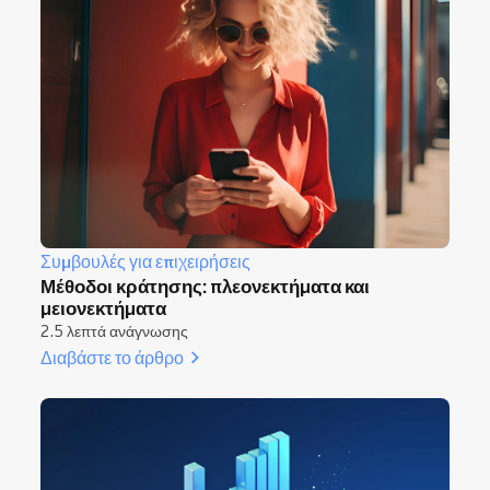
Συμβουλές για επιχειρήσεις
Μέθοδοι κράτησης: πλεονεκτήματα και
μειονεκτήματα
2.5 λεπτά ανάγνωσης
Διαβάστε το άρθρο