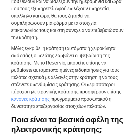
που θέλουν και να διαλέξουν την ημερομηνία και ώρα
που τους εξυπηρετεί. Αφού επιλέξουν υπηρεσία,
υπάλληλο και ώρα, θα τους ζητηθεί να
συμπληρώσουν μια φόρμα με τα στοιχεία
επικοινωνίας τους και στη συνέχεια να επιβεβαιώσουν
την κράτηση.
Μόλις εγκριθεί η κράτηση (αυτόματα ή χειροκίνητα
από εσάς), ο πελάτης λαμβάνει επιβεβαίωση της
κράτησης. Με το Reservio, μπορείτε επίσης να
ρυθμίσετε αυτοματοποιημένες ειδοποιήσεις για τους
πελάτες σχετικά με αλλαγές στην κράτηση ή να τους
στέλνετε υπενθυμίσεις κράτησης. Οι περισσότεροι
πάροχοι ηλεκτρονικής κράτησης προσφέρουν επίσης
κανόνες κράτησης
, προγράμματα προσωπικού ή
δυνατότητα επεξεργασίας στοιχείων πελατών.
Ποια είναι τα βασικά οφέλη της
ηλεκτρονικής κράτησης;