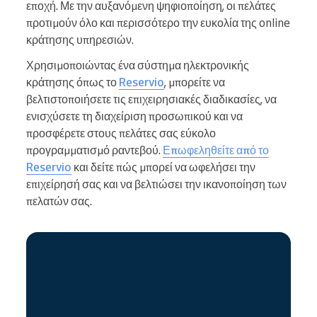
εποχή. Με την αυξανόμενη ψηφιοποίηση, οι πελάτες
προτιμούν όλο και περισσότερο την ευκολία της online
κράτησης υπηρεσιών.
Χρησιμοποιώντας ένα σύστημα ηλεκτρονικής
κράτησης όπως το
Reservio
, μπορείτε να
βελτιστοποιήσετε τις επιχειρησιακές διαδικασίες, να
ενισχύσετε τη διαχείριση προσωπικού και να
προσφέρετε στους πελάτες σας εύκολο
προγραμματισμό ραντεβού.
Επωφεληθείτε από το
Reservio
και δείτε πώς μπορεί να ωφελήσει την
επιχείρησή σας και να βελτιώσει την ικανοποίηση των
πελατών σας.