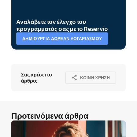
Αναλάβετε τον έλεγχο του
προγράμματός σας με το Reservio
ΔΗΜΙΟΥΡΓΊΑ ΔΩΡΕΆΝ ΛΟΓΑΡΙΑΣΜΟΎ
Σας αρέσει το
ΚΟΙΝΉ ΧΡΉΣΗ
άρθρο;
Προτεινόμενα άρθρα