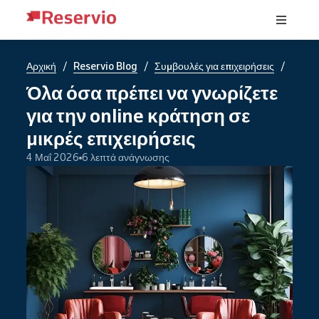
/
/
/
Αρχική
Reservio Blog
Συμβουλές για επιχειρήσεις
Όλα όσα πρέπει να γνωρίζετε
για την online κράτηση σε
μικρές επιχειρήσεις
4 Μαΐ 2026
6 λεπτά ανάγνωσης