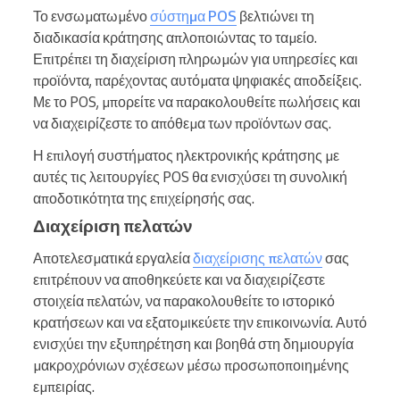
Το ενσωματωμένο
σύστημα POS
βελτιώνει τη
διαδικασία κράτησης απλοποιώντας το ταμείο.
Επιτρέπει τη διαχείριση πληρωμών για υπηρεσίες και
προϊόντα, παρέχοντας αυτόματα ψηφιακές αποδείξεις.
Με το POS, μπορείτε να παρακολουθείτε πωλήσεις και
να διαχειρίζεστε το απόθεμα των προϊόντων σας.
Η επιλογή συστήματος ηλεκτρονικής κράτησης με
αυτές τις λειτουργίες POS θα ενισχύσει τη συνολική
αποδοτικότητα της επιχείρησής σας.
Διαχείριση πελατών
Αποτελεσματικά εργαλεία
διαχείρισης πελατών
σας
επιτρέπουν να αποθηκεύετε και να διαχειρίζεστε
στοιχεία πελατών, να παρακολουθείτε το ιστορικό
κρατήσεων και να εξατομικεύετε την επικοινωνία. Αυτό
ενισχύει την εξυπηρέτηση και βοηθά στη δημιουργία
μακροχρόνιων σχέσεων μέσω προσωποποιημένης
εμπειρίας.