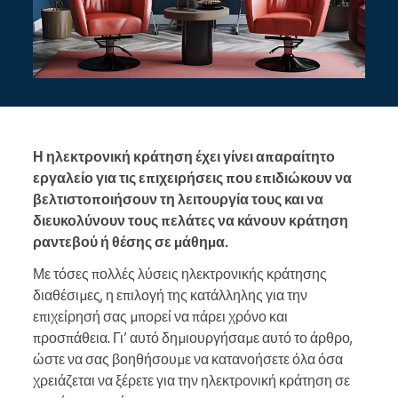
Η ηλεκτρονική κράτηση έχει γίνει απαραίτητο
εργαλείο για τις επιχειρήσεις που επιδιώκουν να
βελτιστοποιήσουν τη λειτουργία τους και να
διευκολύνουν τους πελάτες να κάνουν κράτηση
ραντεβού ή θέσης σε μάθημα.
Με τόσες πολλές λύσεις ηλεκτρονικής κράτησης
διαθέσιμες, η επιλογή της κατάλληλης για την
επιχείρησή σας μπορεί να πάρει χρόνο και
προσπάθεια. Γι’ αυτό δημιουργήσαμε αυτό το άρθρο,
ώστε να σας βοηθήσουμε να κατανοήσετε όλα όσα
χρειάζεται να ξέρετε για την ηλεκτρονική κράτηση σε