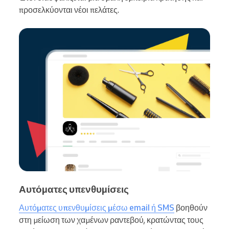
προσελκύονται νέοι πελάτες.
Αυτόματες υπενθυμίσεις
Αυτόματες υπενθυμίσεις μέσω email ή SMS
βοηθούν
στη μείωση των χαμένων ραντεβού, κρατώντας τους