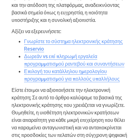
και την απόδοση της πλατφόρμας, αναδεικνύοντας
βασικά σημεία όπως η ευχρηστία, η ποιότητα
υποστήριξης και η συνολική αξιοπιστία.
Αξίζει να εξερευνήσετε:
Γνωρίστε το σύστημα ηλεκτρονικής κράτησης
Reservio
Δωρεάν vs επί πληρωμή εργαλεία
προγραμματισμού ραντεβού και συναντήσεων
Επιλογή του κατάλληλου ημερολογίου
προγραμματισμού για πολλούς υπαλλήλους
Είστε έτοιμοι να αξιοποιήσετε την ηλεκτρονική
κράτηση; Σε αυτό το άρθρο καλύψαμε τα βασικά της
ηλεκτρονικής κράτησης που χρειάζεται να γνωρίζετε.
Θυμηθείτε, η υιοθέτηση ηλεκτρονικών κρατήσεων
είναι απαραίτητη για κάθε μικρή επιχείρηση που θέλει
να παραμείνει ανταγωνιστική και να ανταποκρίνεται
στις προσδοκίες των πελατών στη σύγχρονη ψηφιακή