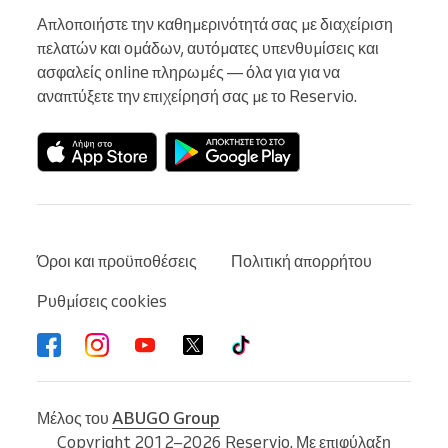
Απλοποιήστε την καθημερινότητά σας με διαχείριση 
πελατών και ομάδων, αυτόματες υπενθυμίσεις και 
ασφαλείς online πληρωμές — όλα για για να 
αναπτύξετε την επιχείρησή σας με το Reservio.
Όροι και προϋποθέσεις
Πολιτική απορρήτου
Ρυθμίσεις cookies
Μέλος του
ABUGO Group
Copyright 2012–2026 Reservio. Με επιφύλαξη