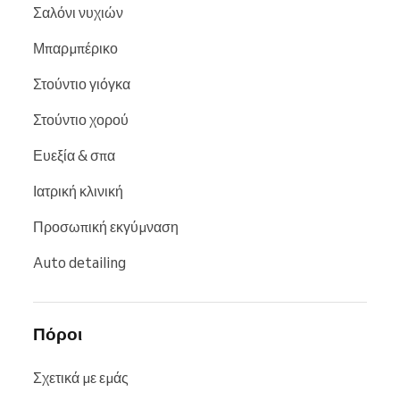
Σαλόνι νυχιών
Μπαρμπέρικο
Στούντιο γιόγκα
Στούντιο χορού
Ευεξία & σπα
Ιατρική κλινική
Προσωπική εκγύμναση
Auto detailing
Πόροι
Σχετικά με εμάς