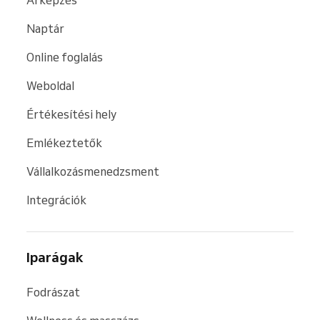
Árképzés
Naptár
Online foglalás
Weboldal
Értékesítési hely
Emlékeztetők
Vállalkozásmenedzsment
Integrációk
Iparágak
Fodrászat