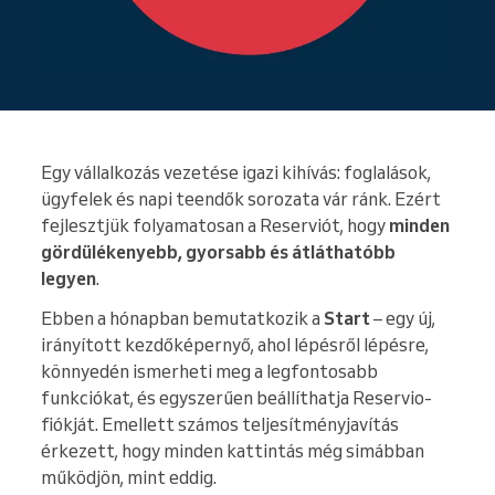
Egy vállalkozás vezetése igazi kihívás: foglalások,
ügyfelek és napi teendők sorozata vár ránk. Ezért
fejlesztjük folyamatosan a Reserviót, hogy
minden
gördülékenyebb, gyorsabb és átláthatóbb
legyen
.
Ebben a hónapban bemutatkozik a
Start
– egy új,
irányított kezdőképernyő, ahol lépésről lépésre,
könnyedén ismerheti meg a legfontosabb
funkciókat, és egyszerűen beállíthatja Reservio-
fiókját. Emellett számos teljesítményjavítás
érkezett, hogy minden kattintás még simábban
működjön, mint eddig.