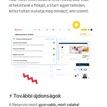
áttekintené a fiókját, a Start egyértelműen,
letisztultan mutatja meg mindazt, ami számít.
⚡ További újdonságok
A Reservio most
gyorsabb, mint valaha!