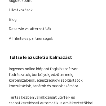
Súgóközpont
Hivatkozások
Blog
Reservio vs. alternatívák
Affiliate és partnerségek
Töltse le az üzleti alkalmazást
Ingyenes online időpontfoglaló szoftver 
fodrászatok, borbélyok, edzőtermek, 
körömszalonok, egészségügyi szolgáltatók, 
konzultációk, tanárok és mások számára.

Tartsa kézben vállalkozását ügyfél- és 
csapatkezeléssel, automatikus emlékeztetőkkel 