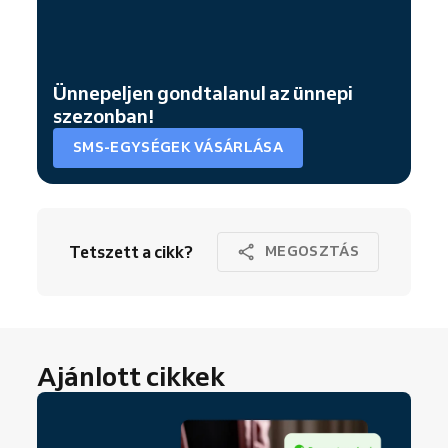
Ünnepeljen gondtalanul az ünnepi
szezonban!
SMS-EGYSÉGEK VÁSÁRLÁSA
Tetszett a cikk?
MEGOSZTÁS
Ajánlott cikkek