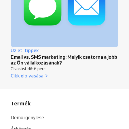
Üzleti tippek
Email vs. SMS marketing: Melyik csatorna a jobb
az Ön vállalkozásának?
Olvasási idő: 6 perc
Cikk elolvasása
Termék
Demo igénylése