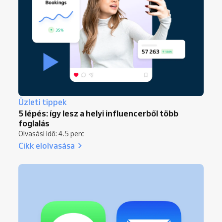
Üzleti tippek
5 lépés: így lesz a helyi influencerből több
foglalás
Olvasási idő: 4.5 perc
Cikk elolvasása