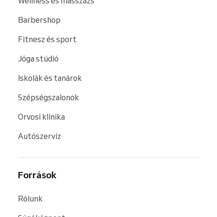
Wellness és masszázs
Barbershop
Fitnesz és sport
Jóga stúdió
Iskolák és tanárok
Szépségszalonok
Orvosi klinika
Autószerviz
Források
Rólunk