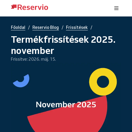
/
/
/
Főoldal
Reservio Blog
Frissítések
Termékfrissítések 2025.
november
Frissítve: 2026. máj. 15.