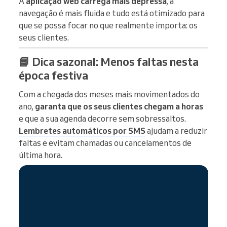
A
aplicação web carrega mais depressa
, a
navegação é mais fluida e tudo está otimizado para
que se possa focar no que realmente importa: os
seus clientes.
📘 Dica sazonal: Menos faltas nesta
época festiva
Com a chegada dos meses mais movimentados do
ano,
garanta que os seus clientes chegam a horas
e que a sua agenda decorre sem sobressaltos.
Lembretes automáticos por SMS
ajudam a reduzir
faltas e evitam chamadas ou cancelamentos de
última hora.