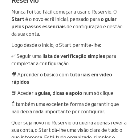
Reservio
Nunca foi tão fácil começar a usar o Reservio. O
Start
é o novo ecrã inicial, pensado para
o guiar
pelos passos essenciais
de configuração e gestão
da sua conta.
Logo desde o início, o Start permite-lhe:
✅ Seguir uma
lista de verificação simples
para
completar a configuração
🎥 Aprender o básico com
tutoriais em vídeo
rápidos
📘 Aceder a
guias, dicas e apoio
num só clique
É também uma excelente forma de garantir que
não deixa nada importante por configurar.
Quer seja novo no Reservio ou queira apenas rever a
sua conta, o Start dá-lhe uma visão clara de tudo o
que interessa. Está tudo organizado, simples e