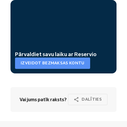
Pārvaldiet savu laiku ar Reservio
IZVEIDOT BEZMAKSAS KONTU
Vai jums patīk raksts?
DALĪTIES