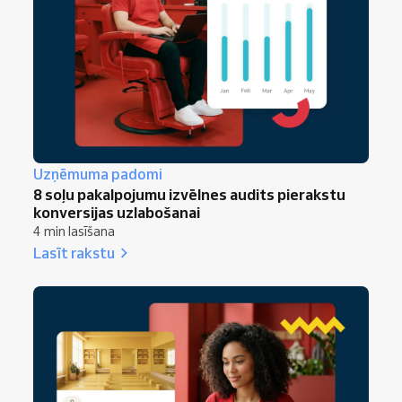
Uzņēmuma padomi
8 soļu pakalpojumu izvēlnes audits pierakstu
konversijas uzlabošanai
4 min lasīšana
Lasīt rakstu