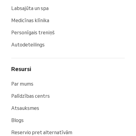
Labsajūta un spa
Medicīnas klīnika
Personīgais treniņš
Autodeteilings
Resursi
Par mums
Palīdzības centrs
Atsauksmes
Blogs
Reservio pret alternatīvām