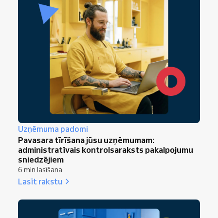
Uzņēmuma padomi
Pavasara tīrīšana jūsu uzņēmumam:
administratīvais kontrolsaraksts pakalpojumu
sniedzējiem
6 min lasīšana
Lasīt rakstu