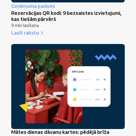
Uzņēmuma padomi
Rezervācijas QR kodi: 9 bezsaistes izvietojumi,
kas tiešām pārvērš
9 min lasīšana
Lasīt rakstu
Mātes dienas dāvanu kartes: pēdējā brīža