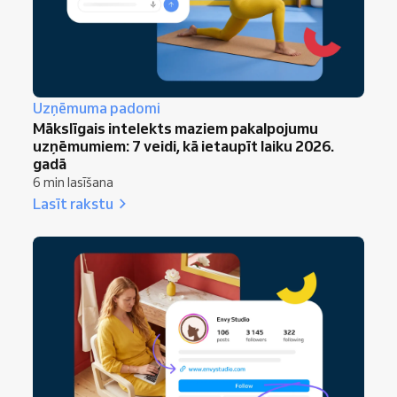
Uzņēmuma padomi
Mākslīgais intelekts maziem pakalpojumu
uzņēmumiem: 7 veidi, kā ietaupīt laiku 2026.
gadā
6 min lasīšana
Lasīt rakstu