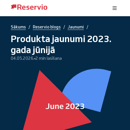
/
/
/
Sākums
Reservio blogs
Jaunumi
Produkta jaunumi 2023.
gada jūnijā
04.05.2026.
2 min lasīšana