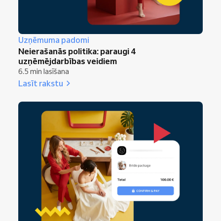
Uzņēmuma padomi
Neierašanās politika: paraugi 4
uzņēmējdarbības veidiem
6.5 min lasīšana
Lasīt rakstu