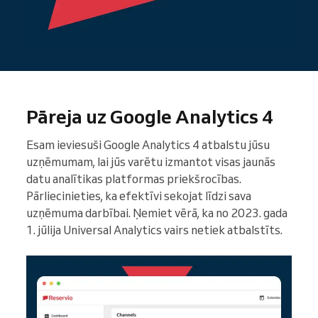
Pāreja uz Google Analytics 4
Esam ieviesuši Google Analytics 4 atbalstu jūsu
uzņēmumam, lai jūs varētu izmantot visas jaunās
datu analītikas platformas priekšrocības.
Pārliecinieties, ka efektīvi sekojat līdzi sava
uzņēmuma darbībai. Ņemiet vērā, ka no 2023. gada
1. jūlija Universal Analytics vairs netiek atbalstīts.