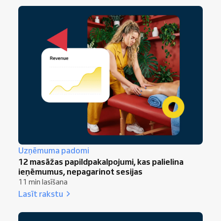
Uzņēmuma padomi
12 masāžas papildpakalpojumi, kas palielina
ieņēmumus, nepagarinot sesijas
11 min lasīšana
Lasīt rakstu