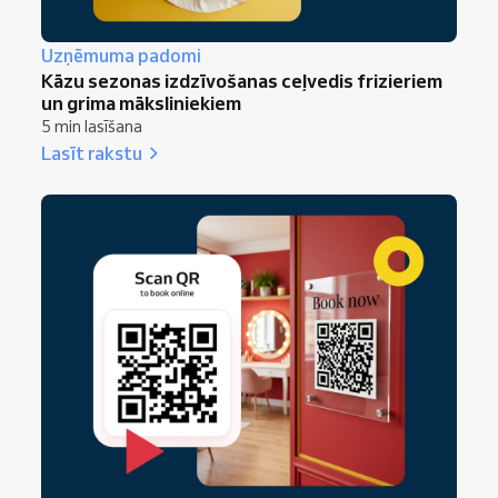
Uzņēmuma padomi
Kāzu sezonas izdzīvošanas ceļvedis frizieriem
un grima māksliniekiem
5 min lasīšana
Lasīt rakstu