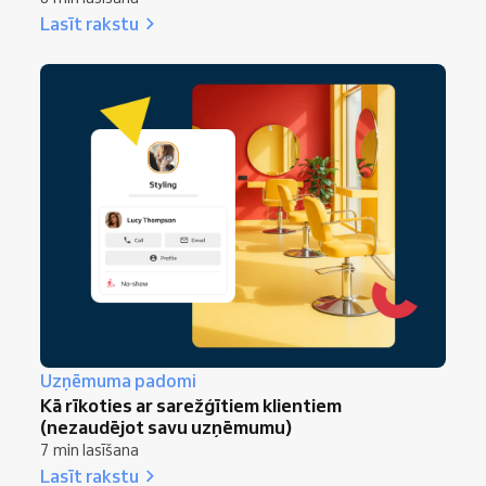
Lasīt rakstu
Uzņēmuma padomi
Kā rīkoties ar sarežģītiem klientiem
(nezaudējot savu uzņēmumu)
7 min lasīšana
Lasīt rakstu