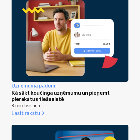
Uzņēmuma padomi
Kā sākt koučinga uzņēmumu un pieņemt
pierakstus tiešsaistē
8 min lasīšana
Lasīt rakstu