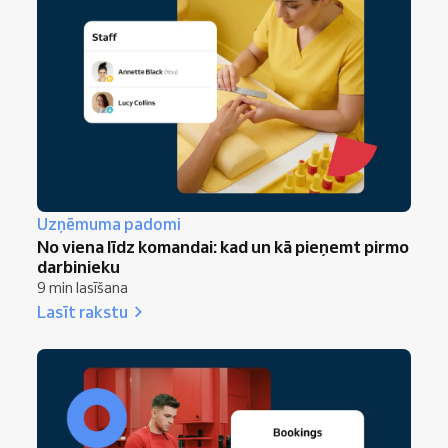
Uzņēmuma padomi
No viena līdz komandai: kad un kā pieņemt pirmo
darbinieku
9 min lasīšana
Lasīt rakstu