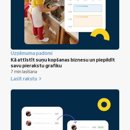
Uzņēmuma padomi
Kā attīstīt suņu kopšanas biznesu un piepildīt
savu pierakstu grafiku
7 min lasīšana
Lasīt rakstu