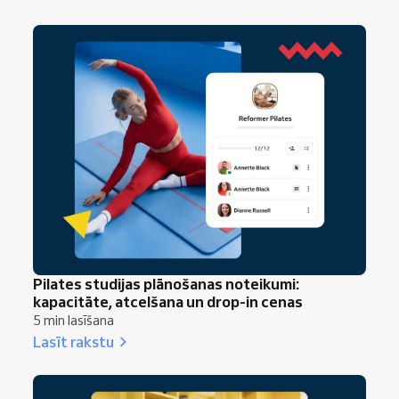
Pilates studijas plānošanas noteikumi:
kapacitāte, atcelšana un drop-in cenas
5 min lasīšana
Lasīt rakstu