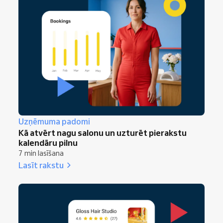
Uzņēmuma padomi
Kā atvērt nagu salonu un uzturēt pierakstu
kalendāru pilnu
7 min lasīšana
Lasīt rakstu