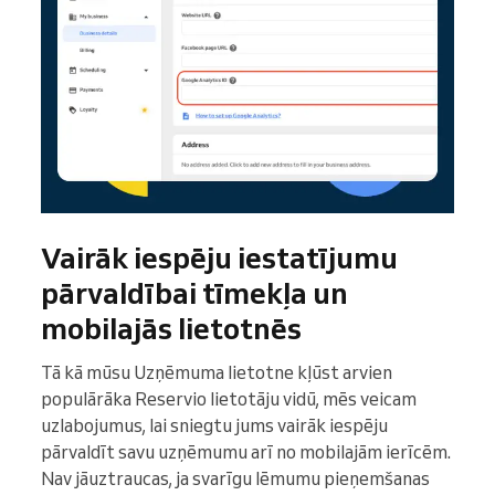
Vairāk iespēju iestatījumu
pārvaldībai tīmekļa un
mobilajās lietotnēs
Tā kā mūsu Uzņēmuma lietotne kļūst arvien
populārāka Reservio lietotāju vidū, mēs veicam
uzlabojumus, lai sniegtu jums vairāk iespēju
pārvaldīt savu uzņēmumu arī no mobilajām ierīcēm.
Nav jāuztraucas, ja svarīgu lēmumu pieņemšanas