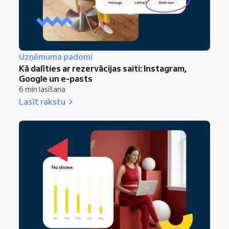
Uzņēmuma padomi
Kā dalīties ar rezervācijas saiti: Instagram,
Google un e-pasts
6 min lasīšana
Lasīt rakstu