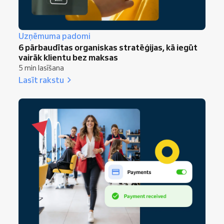
Uzņēmuma padomi
6 pārbaudītas organiskas stratēģijas, kā iegūt
vairāk klientu bez maksas
5 min lasīšana
Lasīt rakstu