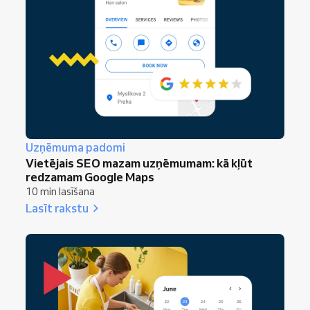
Uzņēmuma padomi
Vietējais SEO mazam uzņēmumam: kā kļūt
redzamam Google Maps
10 min lasīšana
Lasīt rakstu