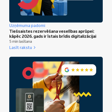
Uzņēmuma padomi
Tiešsaistes rezervēšana veselības aprūpei:
kāpēc 2026. gads ir īstais brīdis digitalizācijai
5 min lasīšana
Lasīt rakstu