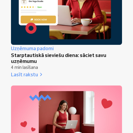
Uzņēmuma padomi
Starptautiskā sieviešu diena: sāciet savu
uzņēmumu
4 min lasīšana
Lasīt rakstu