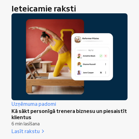
Ieteicamie raksti
Uzņēmuma padomi
Kā sākt personīgā trenera biznesu un piesaistīt
klientus
6 min lasīšana
Lasīt rakstu