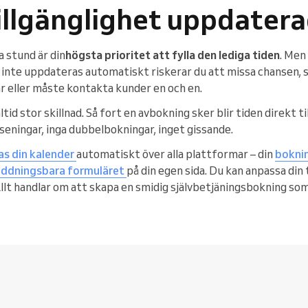
tillgänglighet uppdaterad
a stund är din
högsta prioritet att fylla den lediga tiden
. Men
inte uppdateras automatiskt riskerar du att missa chansen, sä
ar eller måste kontakta kunder en och en.
ltid stor skillnad. Så fort en avbokning sker blir tiden direkt ti
rseningar, inga dubbelbokningar, inget gissande.
s din kalender
automatiskt över alla plattformar – din
bokni
äddningsbara formuläret
på din egen sida. Du kan anpassa din 
Allt handlar om att skapa en smidig självbetjäningsbokning so