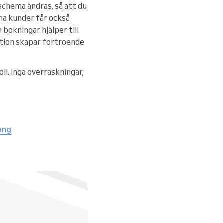
 schema ändras, så att du
ina kunder får också
bokningar hjälper till
ation skapar förtroende
oll. Inga överraskningar,
long