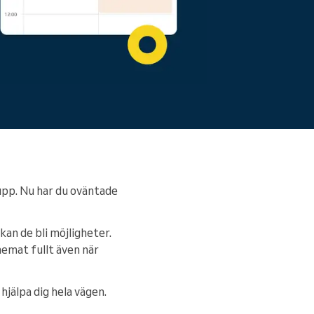
upp. Nu har du oväntade
an de bli möjligheter.
hemat fullt även när
jälpa dig hela vägen.