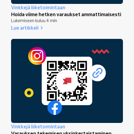
Vinkkejä liiketoimintaan
Hoida viime hetken varaukset ammattimaisesti
Lukemiseen kuluu 4 min
Lue artikkeli
Vinkkejä liiketoimintaan
Varauksen tekemisen yksinkertaistaminen