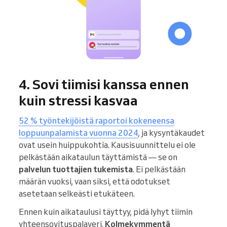
4. Sovi tiimisi kanssa ennen
kuin stressi kasvaa
52 % työntekijöistä raportoi kokeneensa
loppuunpalamista vuonna 2024
, ja kysyntäkaudet
ovat usein huippukohtia. Kausisuunnittelu ei ole
pelkästään aikataulun täyttämistä — se on
palvelun tuottajien tukemista
. Ei pelkästään
määrän vuoksi, vaan siksi, että odotukset
asetetaan selkeästi etukäteen.
Ennen kuin aikataulusi täyttyy, pidä lyhyt tiimin
yhteensovituspalaveri.
Kolmekymmentä