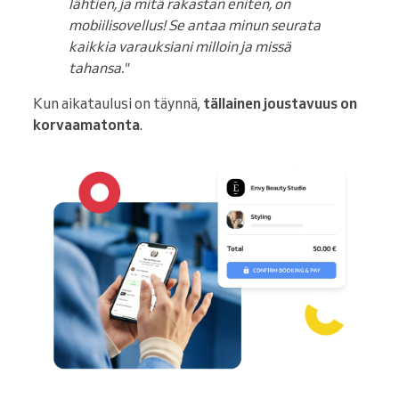
lähtien, ja mitä rakastan eniten, on
mobiilisovellus! Se antaa minun seurata
kaikkia varauksiani milloin ja missä
tahansa."
Kun aikataulusi on täynnä,
tällainen joustavuus on
korvaamatonta
.