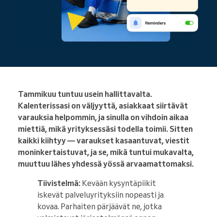
Tammikuu tuntuu usein hallittavalta.
Kalenterissasi on väljyyttä, asiakkaat siirtävät
varauksia helpommin, ja sinulla on vihdoin aikaa
miettiä, mikä yrityksessäsi todella toimii. Sitten
kaikki kiihtyy — varaukset kasaantuvat, viestit
moninkertaistuvat, ja se, mikä tuntui mukavalta,
muuttuu lähes yhdessä yössä arvaamattomaksi.
Tiivistelmä:
Kevään kysyntäpiikit
iskevät palveluyrityksiin nopeasti ja
kovaa. Parhaiten pärjäävät ne, jotka