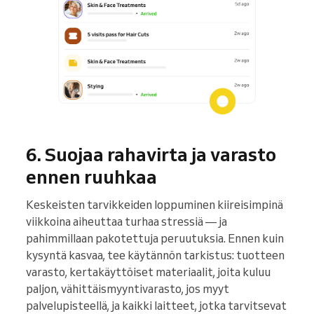
6. Suojaa rahavirta ja varasto
ennen ruuhkaa
Keskeisten tarvikkeiden loppuminen kiireisimpinä
viikkoina aiheuttaa turhaa stressiä — ja
pahimmillaan pakotettuja peruutuksia. Ennen kuin
kysyntä kasvaa, tee käytännön tarkistus: tuotteen
varasto, kertakäyttöiset materiaalit, joita kuluu
paljon, vähittäismyyntivarasto, jos myyt
palvelupisteellä, ja kaikki laitteet, jotka tarvitsevat