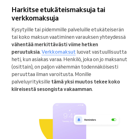
Harkitse etukäteismaksuja tai
verkkomaksuja
Kysytyille tai pidemmille palveluille etukäteiserän
tai koko maksun vaatiminen varauksen yhteydessä
vähentää merkittävästi viime hetken
peruutuksia
.
Verkkomaksut
luovat vastuullisuutta
heti, kun asiakas varaa. Henkilö, joka on jo maksanut
(osittain), on paljon vähemmän todennäköisesti
peruuttaa ilman varoitusta. Monille
palveluyrityksille
tämä yksi muutos tekee koko
kiireisestä sesongista vakaamman
.