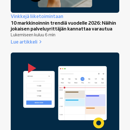
Vinkkejä liiketoimintaan
10 markkinoinnin trendiä vuodelle 2026: Näihin
jokaisen palveluyrittäjän kannattaa varautua
Lukemiseen kuluu 6 min
Lue artikkeli