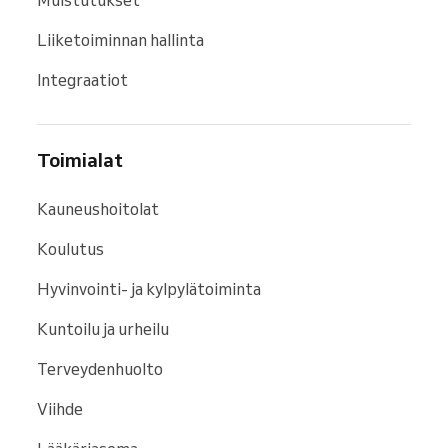
Liiketoiminnan hallinta
Integraatiot
Toimialat
Kauneushoitolat
Koulutus
Hyvinvointi- ja kylpylätoiminta
Kuntoilu ja urheilu
Terveydenhuolto
Viihde