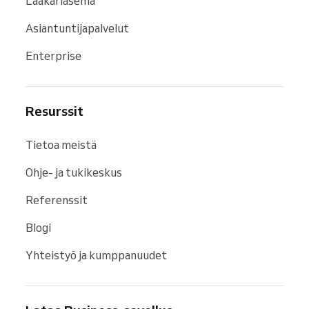
Lääkäriasema
Asiantuntijapalvelut
Enterprise
Resurssit
Tietoa meistä
Ohje- ja tukikeskus
Referenssit
Blogi
Yhteistyö ja kumppanuudet