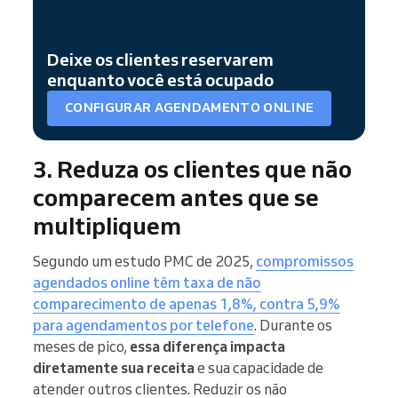
Deixe os clientes reservarem
enquanto você está ocupado
CONFIGURAR AGENDAMENTO ONLINE
3. Reduza os clientes que não
comparecem antes que se
multipliquem
Segundo um estudo PMC de 2025,
compromissos
agendados online têm taxa de não
comparecimento de apenas 1,8%, contra 5,9%
para agendamentos por telefone
. Durante os
meses de pico,
essa diferença impacta
diretamente sua receita
e sua capacidade de
atender outros clientes. Reduzir os não