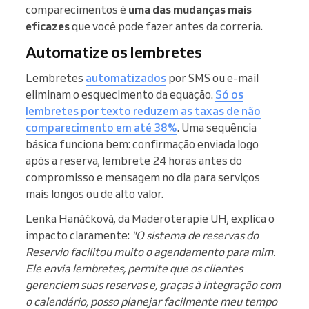
comparecimentos é
uma das mudanças mais
eficazes
que você pode fazer antes da correria.
Automatize os lembretes
Lembretes
automatizados
por SMS ou e-mail
eliminam o esquecimento da equação.
Só os
lembretes por texto reduzem as taxas de não
comparecimento em até 38%
. Uma sequência
básica funciona bem: confirmação enviada logo
após a reserva, lembrete 24 horas antes do
compromisso e mensagem no dia para serviços
mais longos ou de alto valor.
Lenka Hanáčková, da Maderoterapie UH, explica o
impacto claramente:
"O sistema de reservas do
Reservio facilitou muito o agendamento para mim.
Ele envia lembretes, permite que os clientes
gerenciem suas reservas e, graças à integração com
o calendário, posso planejar facilmente meu tempo