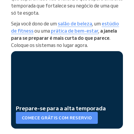
temporada que fortalece seu negócio de uma que
só te esgota.
Seja você dono de um
salão de beleza
, um
estúdio
de fitness
ou uma
prática de bem-estar
,
a janela
para se preparar é mais curta do que parece
.
Coloque os sistemas no lugar agora.
Prepare-se para a alta temporada
COMECE GRÁTIS COM RESERVIO