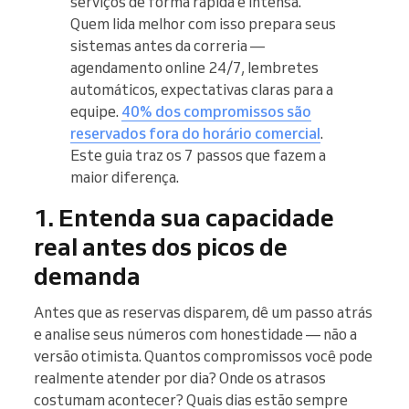
serviços de forma rápida e intensa.
Quem lida melhor com isso prepara seus
sistemas antes da correria —
agendamento online 24/7, lembretes
automáticos, expectativas claras para a
equipe.
40% dos compromissos são
reservados fora do horário comercial
.
Este guia traz os 7 passos que fazem a
maior diferença.
1. Entenda sua capacidade
real antes dos picos de
demanda
Antes que as reservas disparem, dê um passo atrás
e analise seus números com honestidade — não a
versão otimista. Quantos compromissos você pode
realmente atender por dia? Onde os atrasos
costumam acontecer? Quais dias estão sempre