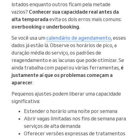
lotados enquanto outros ficam pela metade
vazios?
Conhecer sua capacidade real antes da
alta temporada
evita os dois erros mais comuns:
overbooking
e
underbooking
.
Se você usa um
calendário de agendamento
, esses
dados já estão lá. Observe os horários de pico, a
duração média do serviço, os padrões de
reagendamento e as lacunas que pode otimizar. Se
ainda trabalha com papel ou várias ferramentas,
é
justamente aí que os problemas começam a
aparecer
.
Pequenos ajustes podem liberar uma capacidade
significativa:
Estender o horário uma noite por semana
Abrir vagas limitadas nos fins de semana para
serviços de alta demanda
Oferecer versões expressas de tratamentos