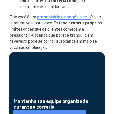
limites antes da correria começar
e
realmente os mantiveram.
E se você é um
proprietário de negócio solo
? Isso
também vale para você.
Estabeleça seus próprios
limites
antes que os clientes comecem a
pressionar. A agenda que parece tranquila em
fevereiro pode se tornar sufocante em maio se
você não se planejar.
Mantenha sua equipe organizada
durante a correria