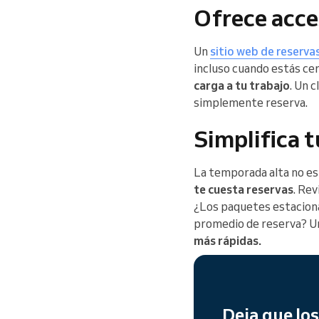
Ofrece acce
Un
sitio web de reserva
incluso cuando estás ce
carga a tu trabajo
. Un 
simplemente reserva.
Simplifica 
La temporada alta no es
te cuesta reservas
. Re
¿Los paquetes estaciona
promedio de reserva? Un
más rápidas.
Deja que los