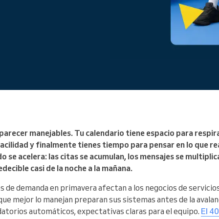
Diriges una gran organización
parecer manejables. Tu calendario tiene espacio para respirar
cilidad y finalmente tienes tiempo para pensar en lo que re
 se acelera: las citas se acumulan, los mensajes se multiplic
ecible casi de la noche a la mañana.
s de demanda en primavera afectan a los negocios de servicios
ue mejor lo manejan preparan sus sistemas antes de la avala
datorios automáticos, expectativas claras para el equipo.
El 40