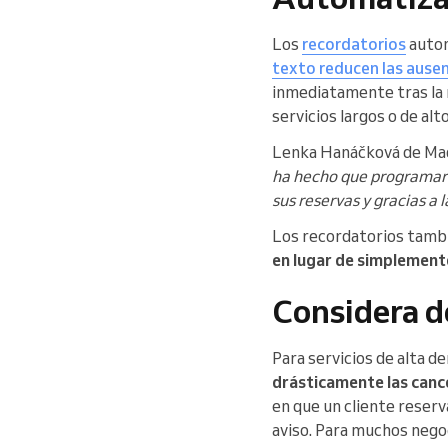
Los
recordatorios
autom
texto reducen las ausen
inmediatamente tras la r
servicios largos o de alto
Lenka Hanáčková de Mad
ha hecho que programar c
sus reservas y gracias a 
Los recordatorios tambi
en lugar de simplement
Considera d
Para servicios de alta d
drásticamente las canc
en que un cliente reserv
aviso. Para muchos negoc