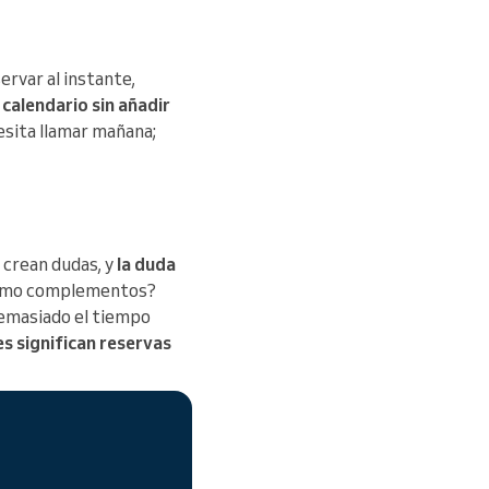
ervar al instante,
 calendario sin añadir
esita llamar mañana;
 crean dudas, y
la duda
 como complementos?
demasiado el tiempo
es significan reservas