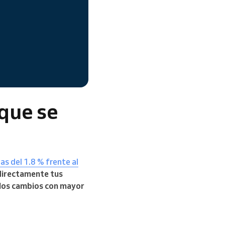
 que se
as del 1.8 % frente al
 directamente tus
 los cambios con mayor