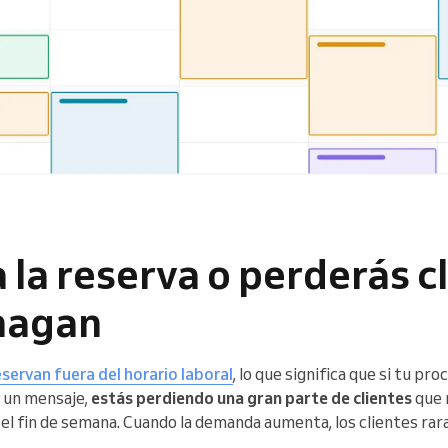
ta la reserva o perderás c
 hagan
reservan fuera del horario laboral
, lo que significa que si tu pr
 un mensaje,
estás perdiendo una gran parte de clientes
que r
 el fin de semana. Cuando la demanda aumenta, los clientes rar