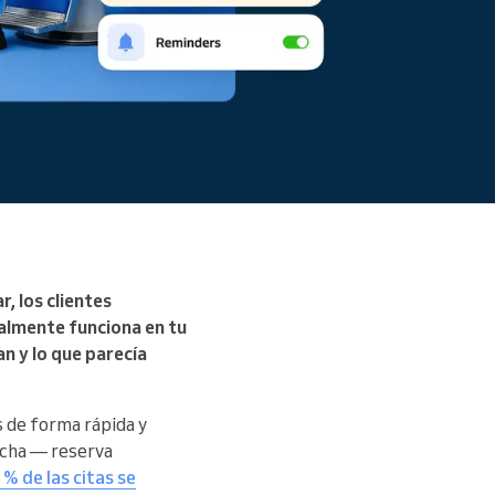
, los clientes
almente funciona en tu
an y lo que parecía
 de forma rápida y
ncha — reserva
 % de las citas se