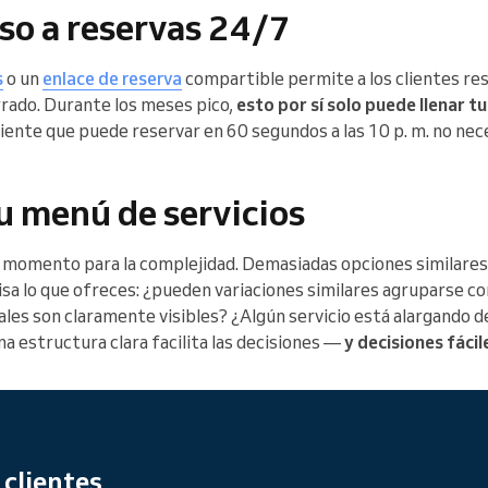
so a reservas 24/7
s
o un
enlace de reserva
compartible permite a los clientes res
rrado. Durante los meses pico,
esto por sí solo puede llenar tu
cliente que puede reservar en 60 segundos a las 10 p. m. no nec
tu menú de servicios
 momento para la complejidad. Demasiadas opciones similares
visa lo que ofreces: ¿pueden variaciones similares agruparse
les son claramente visibles? ¿Algún servicio está alargando 
a estructura clara facilita las decisiones —
y decisiones fácil
 clientes