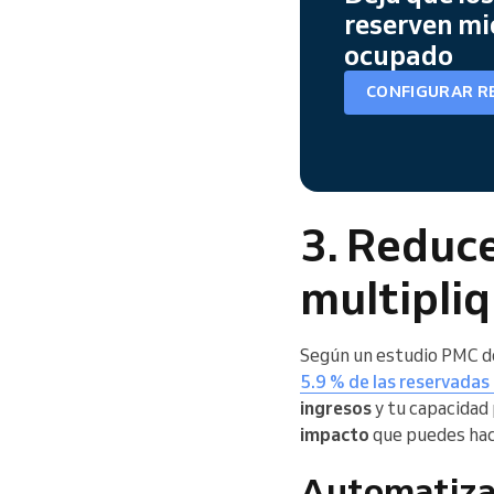
reserven mi
ocupado
CONFIGURAR R
3. Reduce
multipli
Según un estudio PMC d
5.9 % de las reservadas
ingresos
y tu capacidad 
impacto
que puedes hace
Automatiza 