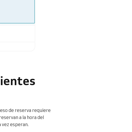
lientes
oceso de reserva requiere
eservan a la hora del
a vez esperan.