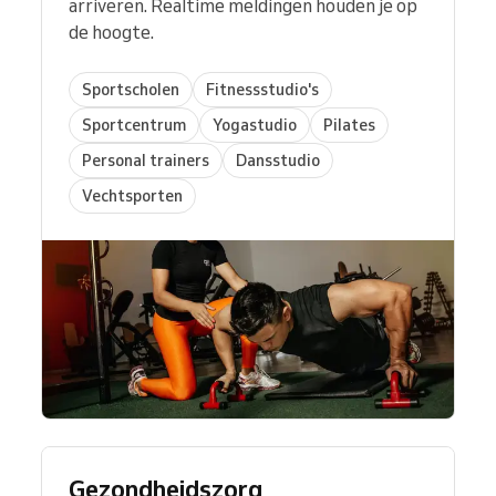
arriveren. Realtime meldingen houden je op
de hoogte.
Sportscholen
Fitnessstudio's
Sportcentrum
Yogastudio
Pilates
Personal trainers
Dansstudio
Vechtsporten
Gezondheidszorg