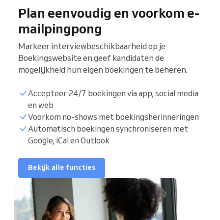
Plan eenvoudig en voorkom e-
mailpingpong
Markeer interviewbeschikbaarheid op je
Boekingswebsite en geef kandidaten de
mogelijkheid hun eigen boekingen te beheren.
Accepteer 24/7 boekingen via app, social media
en web
Voorkom no-shows met boekingsherinneringen
Interviewlijst
Automatisch boekingen synchroniseren met
Google, iCal en Outlook
Boekingsuren
Bekijk alle functies
Kalender synchroniseren