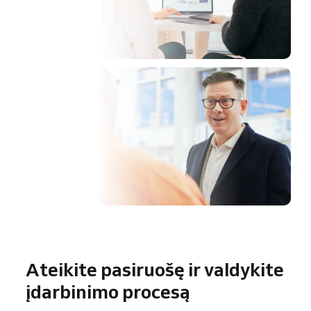
Ateikite pasiruošę ir valdykite
įdarbinimo procesą