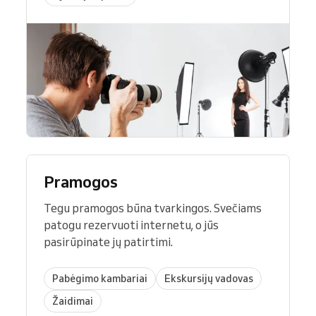
Pramogos
Tegu pramogos būna tvarkingos. Svečiams
patogu rezervuoti internetu, o jūs
pasirūpinate jų patirtimi.
Pabėgimo kambariai
Ekskursijų vadovas
Žaidimai