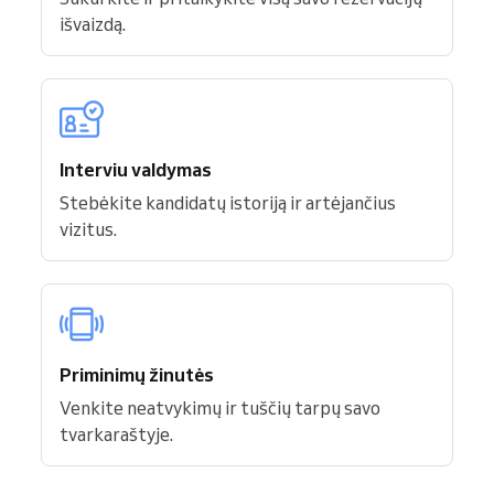
išvaizdą.
Interviu valdymas
Stebėkite kandidatų istoriją ir artėjančius
vizitus.
Priminimų žinutės
Venkite neatvykimų ir tuščių tarpų savo
tvarkaraštyje.