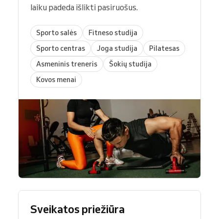
laiku padeda išlikti pasiruošus.
Sporto salės
Fitneso studija
Sporto centras
Joga studija
Pilatesas
Asmeninis treneris
Šokių studija
Kovos menai
Sveikatos priežiūra