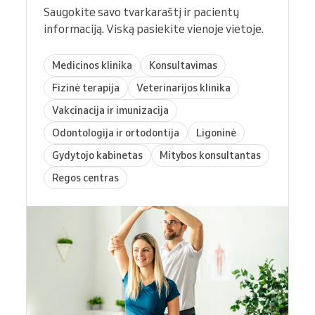
Saugokite savo tvarkaraštį ir pacientų
informaciją. Viską pasiekite vienoje vietoje.
Medicinos klinika
Konsultavimas
Fizinė terapija
Veterinarijos klinika
Vakcinacija ir imunizacija
Odontologija ir ortodontija
Ligoninė
Gydytojo kabinetas
Mitybos konsultantas
Regos centras