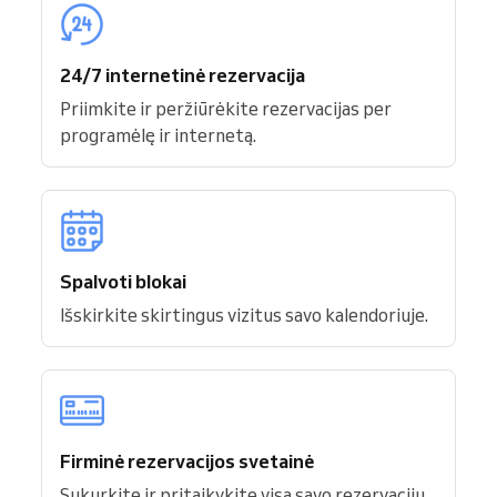
24/7 internetinė rezervacija
Priimkite ir peržiūrėkite rezervacijas per
programėlę ir internetą.
Spalvoti blokai
Išskirkite skirtingus vizitus savo kalendoriuje.
Firminė rezervacijos svetainė
Sukurkite ir pritaikykite visą savo rezervacijų