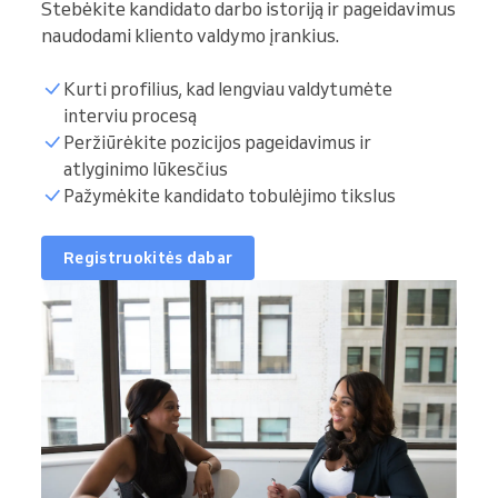
Stebėkite kandidato darbo istoriją ir pageidavimus
naudodami kliento valdymo įrankius.
Kurti profilius, kad lengviau valdytumėte
interviu procesą
Peržiūrėkite pozicijos pageidavimus ir
atlyginimo lūkesčius
Pažymėkite kandidato tobulėjimo tikslus
Registruokitės dabar