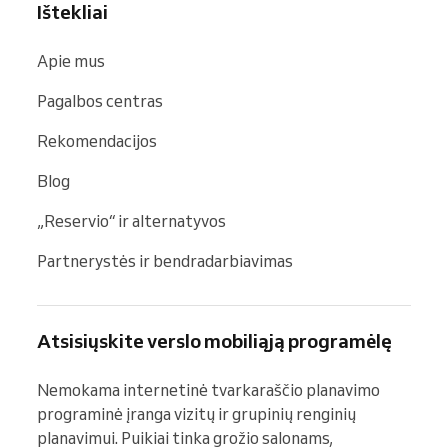
Ištekliai
Apie mus
Pagalbos centras
Rekomendacijos
Blog
„Reservio“ ir alternatyvos
Partnerystės ir bendradarbiavimas
Atsisiųskite verslo mobiliąją programėlę
Nemokama internetinė tvarkaraščio planavimo 
programinė įranga vizitų ir grupinių renginių 
planavimui. Puikiai tinka grožio salonams, 