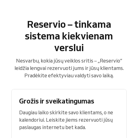
Reservio – tinkama
sistema kiekvienam
verslui
Nesvarbu, kokia jūsų veiklos sritis – „Reservio“
leidžia lengvai rezervuoti jums ir jūsų klientams.
Pradėkite efektyviau valdyti savo laiką.
Grožis ir sveikatingumas
Daugiau laiko skirkite savo klientams, o ne
kalendoriui. Leiskite jiems rezervuoti jūsų
paslaugas internetu bet kada.