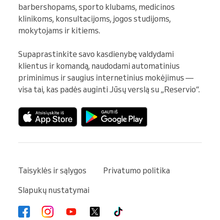
barbershopams, sporto klubams, medicinos 
klinikoms, konsultacijoms, jogos studijoms, 
mokytojams ir kitiems.

Supaprastinkite savo kasdienybę valdydami 
klientus ir komandą, naudodami automatinius 
priminimus ir saugius internetinius mokėjimus — 
visa tai, kas padės auginti Jūsų verslą su „Reservio“.
Taisyklės ir sąlygos
Privatumo politika
Slapukų nustatymai