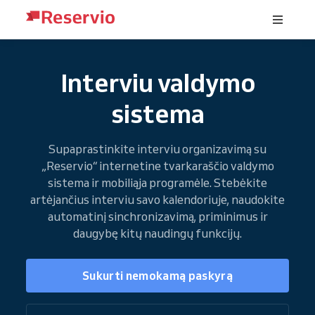
Interviu valdymo
sistema
Supaprastinkite interviu organizavimą su
„Reservio“ internetine tvarkaraščio valdymo
sistema ir mobiliąja programėle. Stebėkite
artėjančius interviu savo kalendoriuje, naudokite
automatinį sinchronizavimą, priminimus ir
daugybę kitų naudingų funkcijų.
Sukurti nemokamą paskyrą