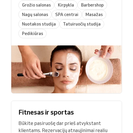
Grožio salonas
Kirpykla
Barbershop
Nagų salonas
SPA centrai
Masažas
Nuotakos studija
Tatuiruočių studija
Pedikiūras
Fitnesas ir sportas
Būkite pasiruošę dar prieš atvykstant
klientams. Rezervacijų atnaujinimai realiu