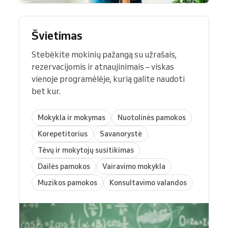
Švietimas
Stebėkite mokinių pažangą su užrašais,
rezervacijomis ir atnaujinimais – viskas
vienoje programėlėje, kurią galite naudoti
bet kur.
Mokykla ir mokymas
Nuotolinės pamokos
Korepetitorius
Savanorystė
Tėvų ir mokytojų susitikimas
Dailės pamokos
Vairavimo mokykla
Muzikos pamokos
Konsultavimo valandos