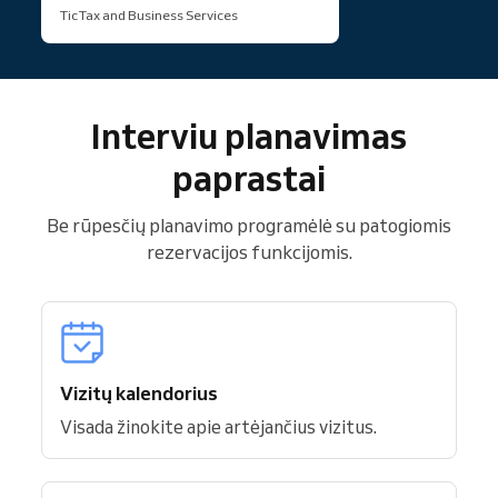
TicTax and Business Services
Interviu planavimas
paprastai
Be rūpesčių planavimo programėlė su patogiomis
rezervacijos funkcijomis.
Vizitų kalendorius
Visada žinokite apie artėjančius vizitus.