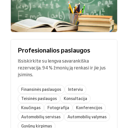
Profesionalios paslaugos
Išsiskirkite su lengva savarankiška
rezervacija. 94 % žmonių ją renkasi ir jie jus
įsimins.
Finansinės paslaugos
Interviu
Teisinės paslaugos
Konsultacija
Koučingas
Fotografija
Konferencijos
Automobilių servisas
Automobilių valymas
Gyvūnų kirpimas