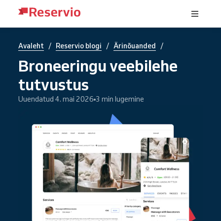
/
/
/
Avaleht
Reservio blogi
Ärinõuanded
Broneeringu veebilehe
tutvustus
Uuendatud 4. mai 2026
3 min lugemine