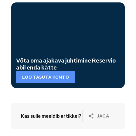
Võta oma ajakava juhtimine Reservio
abil enda kätte
LOO TASUTA KONTO
Kas sulle meeldib artikkel?
JAGA