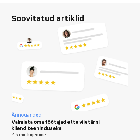
Soovitatud artiklid
Ärinõuanded
Valmista oma töötajad ette viietärni
klienditeeninduseks
2.5 min lugemine