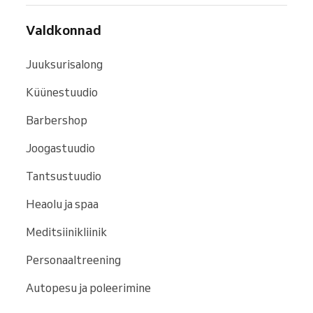
Valdkonnad
Juuksurisalong
Küünestuudio
Barbershop
Joogastuudio
Tantsustuudio
Heaolu ja spaa
Meditsiinikliinik
Personaaltreening
Autopesu ja poleerimine