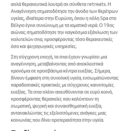
απλά θεραπευτικά λουτρά σε σύνθετα retreats. Η
Αναγέννηση σηματοδότησε την άνοδο των θερέτρων
υγείας, ιδιαίτερα στην Ευρώπη, όπου η πόλη Spa στο
Βέλγιο έγινε συνώνυμη με τα ιαματικά νερά. Ο 19ος
αιώνας σηματοδότησε την παγκόσμια εξάπλωση των
πολυτελών σπα, προσφέροντας τόσο θεραπευτικές
όσο και ψυχαγωγικές υπηρεσίες.
Στη σύγχρονη εποχή, τα σπα έχουν γνωρίσει μια
αναγέννηση, μεταβαίνοντας από αποκλειστικά
προνόμια σε προσβάσιμα κέντρα ευεξίας. Σήμερα,
δίνουν έμφαση στη συνολική υγεία, ενσωματώνοντας
παραδοσιακές πρακτικές με σύγχρονες καινοτομίες
ευεξίας. Τα σπα πλέον απευθύνονται σε ευρύ κοινό,
προσφέροντας θεραπείες που καλύπτουν τη
σωματική, ψυχική και συναισθηματική ευεξία,
αντανακλώντας τις εξελισσόμενες ανάγκες μιας
κοινωνίας που δίνει προτεραιότητα στην υγεία.