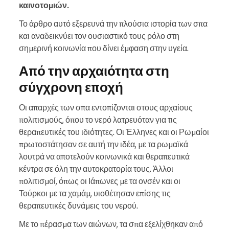
καινοτομιών.
Το άρθρο αυτό εξερευνά την πλούσια ιστορία των σπα
και αναδεικνύει τον ουσιαστικό τους ρόλο στη
σημερινή κοινωνία που δίνει έμφαση στην υγεία.
Από την αρχαιότητα στη
σύγχρονη εποχή
Οι απαρχές των σπα εντοπίζονται στους αρχαίους
πολιτισμούς, όπου το νερό λατρευόταν για τις
θεραπευτικές του ιδιότητες. Οι Έλληνες και οι Ρωμαίοι
πρωτοστάτησαν σε αυτή την ιδέα, με τα ρωμαϊκά
λουτρά να αποτελούν κοινωνικά και θεραπευτικά
κέντρα σε όλη την αυτοκρατορία τους. Άλλοι
πολιτισμοί, όπως οι Ιάπωνες με τα ονσέν και οι
Τούρκοι με τα χαμάμ, υιοθέτησαν επίσης τις
θεραπευτικές δυνάμεις του νερού.
Με το πέρασμα των αιώνων, τα σπα εξελίχθηκαν από