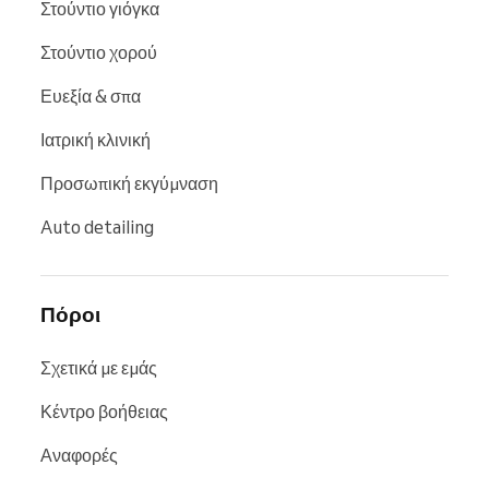
Στούντιο γιόγκα
Στούντιο χορού
Ευεξία & σπα
Ιατρική κλινική
Προσωπική εκγύμναση
Auto detailing
Πόροι
Σχετικά με εμάς
Κέντρο βοήθειας
Αναφορές