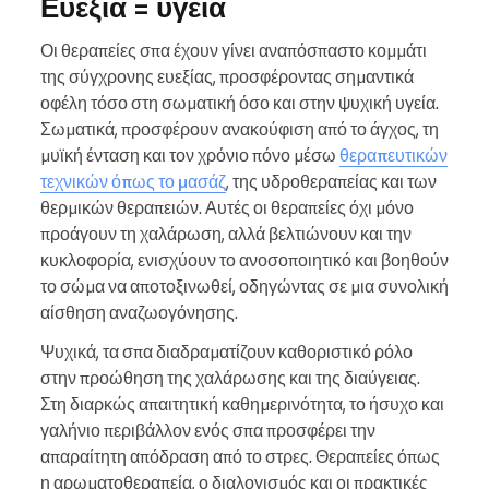
Ευεξία = υγεία
Οι θεραπείες σπα έχουν γίνει αναπόσπαστο κομμάτι
της σύγχρονης ευεξίας, προσφέροντας σημαντικά
οφέλη τόσο στη σωματική όσο και στην ψυχική υγεία.
Σωματικά, προσφέρουν ανακούφιση από το άγχος, τη
μυϊκή ένταση και τον χρόνιο πόνο μέσω
θεραπευτικών
τεχνικών όπως το μασάζ
, της υδροθεραπείας και των
θερμικών θεραπειών. Αυτές οι θεραπείες όχι μόνο
προάγουν τη χαλάρωση, αλλά βελτιώνουν και την
κυκλοφορία, ενισχύουν το ανοσοποιητικό και βοηθούν
το σώμα να αποτοξινωθεί, οδηγώντας σε μια συνολική
αίσθηση αναζωογόνησης.
Ψυχικά, τα σπα διαδραματίζουν καθοριστικό ρόλο
στην προώθηση της χαλάρωσης και της διαύγειας.
Στη διαρκώς απαιτητική καθημερινότητα, το ήσυχο και
γαλήνιο περιβάλλον ενός σπα προσφέρει την
απαραίτητη απόδραση από το στρες. Θεραπείες όπως
η αρωματοθεραπεία, ο διαλογισμός και οι πρακτικές