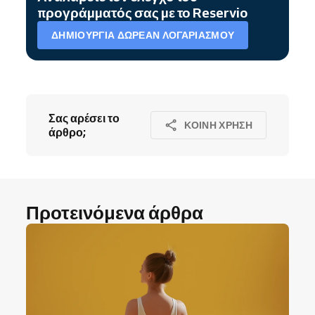
προγράμματός σας με το Reservio
ΔΗΜΙΟΥΡΓΊΑ ΔΩΡΕΆΝ ΛΟΓΑΡΙΑΣΜΟΎ
Σας αρέσει το
ΚΟΙΝΉ ΧΡΉΣΗ
άρθρο;
Προτεινόμενα άρθρα