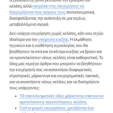
τεχνολογία όχι μόνο βελτιώνει την εμπειρία του
πελάτη, αλλά
επιτρέπει στις επιχειρήσεις να
διαχειρίζονται τους πόρους τους
αποτελεσματικά,
διασφαλίζοντας την ανάπτυξη σε μια ταχέως
μεταβαλλόμενη αγορά.
Δεν υπάρχει επιχείρηση χωρίς πελάτες, κάτι που ισχύει
ιδιαίτερα για την
υπηρεσία ευεξίας
. Η εκμάθηση
τεχνικών και η υιοθέτηση τεχνολογίας που θα
βοηθήσουν τα σπα και τα κέντρα ευεξίας να βρουν και
να προσελκύσουν νέους πελάτες είναι καθοριστική. Το
blog μας περιέχει άρθρα που μπορούν να βοηθήσουν
την επιχείρησή σας να κατανοήσει διαφορετικές
στρατηγικές μάρκετινγκ και επιχειρηματικές τακτικές
για να αποκτήσετε νέους πελάτες και να διατηρήσετε
τους υπάρχοντες:
10 αποτελεσματικές ιδέες μάρκετινγκ σπα για να
προσελκύσετε περισσότερους πελάτες
Γιατί οι μικρές επιχειρήσεις χρειάζονται ένα