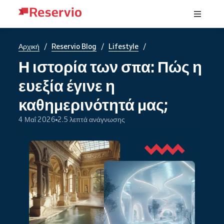
/
/
/
Αρχική
Reservio Blog
Lifestyle
Η ιστορία των σπα: Πώς η
ευεξία έγινε η
καθημερινότητά μας;
4 Μαΐ 2026
2.5 λεπτά ανάγνωσης