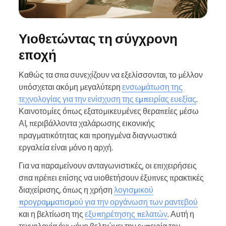
Υιοθετώντας τη σύγχρονη
εποχή
Καθώς τα σπα συνεχίζουν να εξελίσσονται, το μέλλον
υπόσχεται ακόμη μεγαλύτερη
ενσωμάτωση της
τεχνολογίας για την ενίσχυση της εμπειρίας ευεξίας
.
Καινοτομίες όπως εξατομικευμένες θεραπείες μέσω
AI, περιβάλλοντα χαλάρωσης εικονικής
πραγματικότητας και προηγμένα διαγνωστικά
εργαλεία είναι μόνο η αρχή.
Για να παραμείνουν ανταγωνιστικές, οι επιχειρήσεις
σπα πρέπει επίσης να υιοθετήσουν έξυπνες πρακτικές
διαχείρισης, όπως η χρήση
λογισμικού
προγραμματισμού για την οργάνωση των ραντεβού
και η βελτίωση της
εξυπηρέτησης πελατών
. Αυτή η