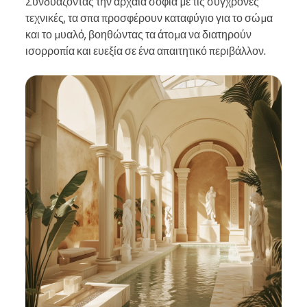
Συνδυάζοντας την αρχαία σοφία με τις σύγχρονες
τεχνικές, τα σπα προσφέρουν καταφύγιο για το σώμα
και το μυαλό, βοηθώντας τα άτομα να διατηρούν
ισορροπία και ευεξία σε ένα απαιτητικό περιβάλλον.