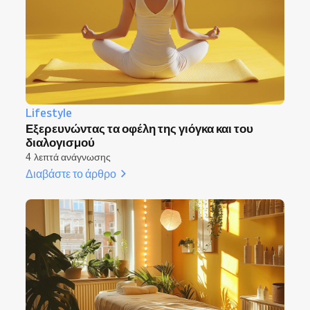
Lifestyle
Εξερευνώντας τα οφέλη της γιόγκα και του
διαλογισμού
4 λεπτά ανάγνωσης
Διαβάστε το άρθρο