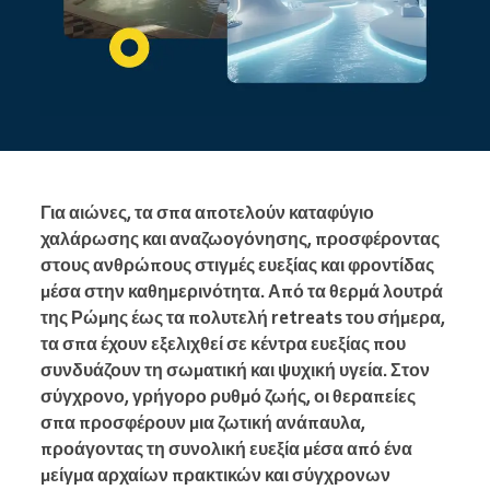
Για αιώνες, τα σπα αποτελούν καταφύγιο
χαλάρωσης και αναζωογόνησης, προσφέροντας
στους ανθρώπους στιγμές ευεξίας και φροντίδας
μέσα στην καθημερινότητα. Από τα θερμά λουτρά
της Ρώμης έως τα πολυτελή retreats του σήμερα,
τα σπα έχουν εξελιχθεί σε κέντρα ευεξίας που
συνδυάζουν τη σωματική και ψυχική υγεία. Στον
σύγχρονο, γρήγορο ρυθμό ζωής, οι θεραπείες
σπα προσφέρουν μια ζωτική ανάπαυλα,
προάγοντας τη συνολική ευεξία μέσα από ένα
μείγμα αρχαίων πρακτικών και σύγχρονων