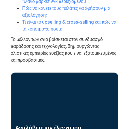
πλάνο μάρκετινγκ περιεχομένου
Πώς να κάνετε τους πελάτες να αφήσουν μια
αξιολόγηση;
Τι είναι το upselling & cross-selling και πώς να
τα χρησιμοποιήσετε
Το μέλλον των σπα βρίσκεται στον συνδυασμό
παράδοσης και τεχνολογίας, δημιουργώντας
ολιστικές εμπειρίες ευεξίας που είναι εξατομικευμένες
και προσβάσιμες.
Αναλάβετε τον έλεγχο του