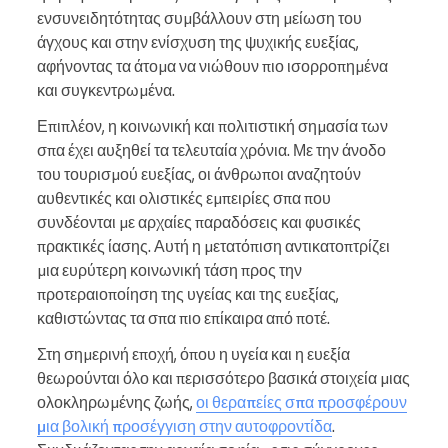
ενσυνειδητότητας συμβάλλουν στη μείωση του
άγχους και στην ενίσχυση της ψυχικής ευεξίας,
αφήνοντας τα άτομα να νιώθουν πιο ισορροπημένα
και συγκεντρωμένα.
Επιπλέον, η κοινωνική και πολιτιστική σημασία των
σπα έχει αυξηθεί τα τελευταία χρόνια. Με την άνοδο
του τουρισμού ευεξίας, οι άνθρωποι αναζητούν
αυθεντικές και ολιστικές εμπειρίες σπα που
συνδέονται με αρχαίες παραδόσεις και φυσικές
πρακτικές ίασης. Αυτή η μετατόπιση αντικατοπτρίζει
μια ευρύτερη κοινωνική τάση προς την
προτεραιοποίηση της υγείας και της ευεξίας,
καθιστώντας τα σπα πιο επίκαιρα από ποτέ.
Στη σημερινή εποχή, όπου η υγεία και η ευεξία
θεωρούνται όλο και περισσότερο βασικά στοιχεία μιας
ολοκληρωμένης ζωής,
οι θεραπείες σπα προσφέρουν
μια βολική προσέγγιση στην αυτοφροντίδα
.