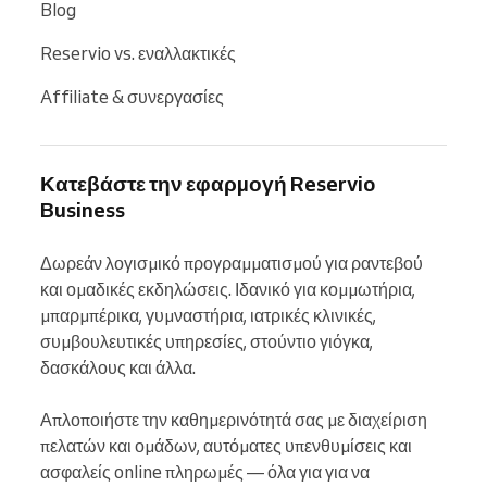
Blog
Reservio vs. εναλλακτικές
Affiliate & συνεργασίες
Κατεβάστε την εφαρμογή Reservio
Business
Δωρεάν λογισμικό προγραμματισμού για ραντεβού 
και ομαδικές εκδηλώσεις. Ιδανικό για κομμωτήρια, 
μπαρμπέρικα, γυμναστήρια, ιατρικές κλινικές, 
συμβουλευτικές υπηρεσίες, στούντιο γιόγκα, 
δασκάλους και άλλα.

Απλοποιήστε την καθημερινότητά σας με διαχείριση 
πελατών και ομάδων, αυτόματες υπενθυμίσεις και 
ασφαλείς online πληρωμές — όλα για για να 