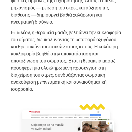
φυσικές ορμόνες της ευχαρίστησης. Αυτός ο διπλός
μηχανισμός — μείωση του στρες και αύξηση της
διάθεσης — δημιουργεί βαθιά χαλάρωση και
πνευματική διαύγεια.
Επιπλέον, η θεραπεία μασάζ βελτιώνει την κυκλοφορία
του αίματος, διευκολύνοντας τη μεταφορά οξυγόνου
και θρεπτικών συστατικών στους ιστούς. Η καλύτερη
κυκλοφορία βοηθά στην αποκατάσταση και
αποτοξίνωση του σώματος. Έτσι, η θεραπεία μασάζ
προσφέρει μια ολοκληρωμένη προσέγγιση στη
διαχείριση του στρες, συνδυάζοντας σωματική
ανακούφιση με πνευματική και συναισθηματική
ισορροπία.