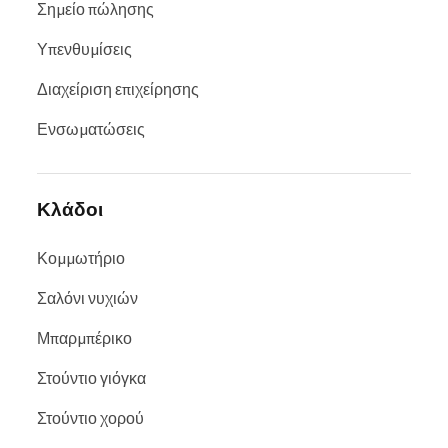
Σημείο πώλησης
Υπενθυμίσεις
Διαχείριση επιχείρησης
Ενσωματώσεις
Κλάδοι
Κομμωτήριο
Σαλόνι νυχιών
Μπαρμπέρικο
Στούντιο γιόγκα
Στούντιο χορού