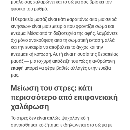
μυαλό σας χαλαρώνει και το σώμα σας βρίσκει τον
φυσικό του ρυθμό.
Η θεραπεία μασάζ είναι κάτι παραπάνω από μια σειρά
κινήσεων· είναι μια εμπειρία που φροντίζει σώμα και
πνεύμα. Μέσα από τη δεξιοτεχνία της αφής, λαμβάνετε
όχι μόνο ανακούφιση από τη σωματική ένταση, αλλά
και την ευκαιρία να αποβάλετε το άγχος και την
πνευματική κόπωση. Αυτή είναι η ουσία της θεραπείας
μασάζ — μια ισχυρή απόδειξη του πώς η ανθρώπινη
επαφή μπορεί να φέρει βαθιές αλλαγές στην ευεξία
μας.
Μείωση του στρες: κάτι
περισσότερο από επιφανειακή
χαλάρωση
Το στρες δεν είναι απλώς ψυχολογικό ή
συναισθηματικό ζήτημα· εκδηλώνεται στο σώμα με