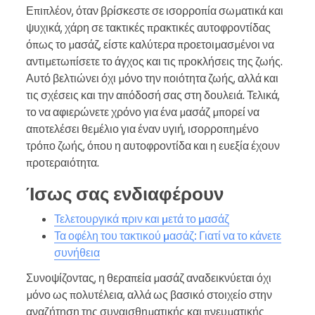
Επιπλέον, όταν βρίσκεστε σε ισορροπία σωματικά και
ψυχικά, χάρη σε τακτικές πρακτικές αυτοφροντίδας
όπως το μασάζ, είστε καλύτερα προετοιμασμένοι να
αντιμετωπίσετε το άγχος και τις προκλήσεις της ζωής.
Αυτό βελτιώνει όχι μόνο την ποιότητα ζωής, αλλά και
τις σχέσεις και την απόδοσή σας στη δουλειά. Τελικά,
το να αφιερώνετε χρόνο για ένα μασάζ μπορεί να
αποτελέσει θεμέλιο για έναν υγιή, ισορροπημένο
τρόπο ζωής, όπου η αυτοφροντίδα και η ευεξία έχουν
προτεραιότητα.
Ίσως σας ενδιαφέρουν
Τελετουργικά πριν και μετά το μασάζ
Τα οφέλη του τακτικού μασάζ: Γιατί να το κάνετε
συνήθεια
Συνοψίζοντας, η θεραπεία μασάζ αναδεικνύεται όχι
μόνο ως πολυτέλεια, αλλά ως βασικό στοιχείο στην
αναζήτηση της συναισθηματικής και πνευματικής