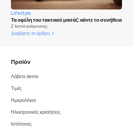
Lifestyle
Τα οφέλη του τακτικού μασάζ: κάντε το συνήθεια
2 λεπτά ανάγνωσης
Διαβάστε το άρθρο
Προϊόν
Λάβετε demo
Τιμές
Ημερολόγιο
Ηλεκτρονικές κρατήσεις
Ιστότοπος