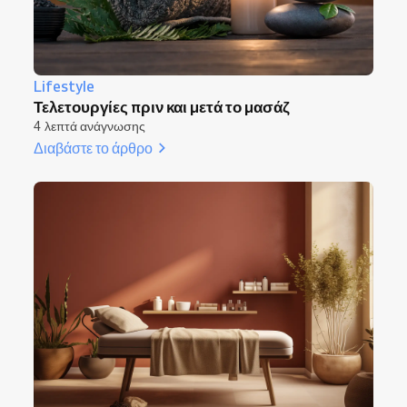
Lifestyle
Τελετουργίες πριν και μετά το μασάζ
4 λεπτά ανάγνωσης
Διαβάστε το άρθρο