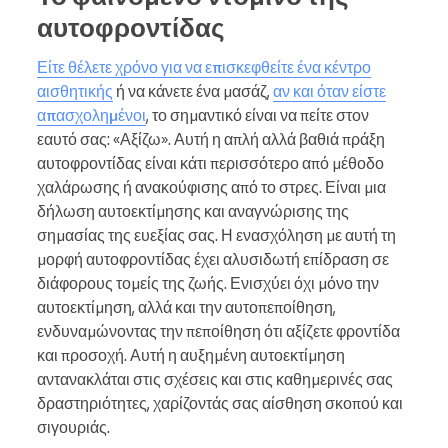
αυτοφροντίδας
Είτε θέλετε χρόνο για να επισκεφθείτε ένα κέντρο
αισθητικής
ή να κάνετε ένα μασάζ,
αν και όταν είστε
απασχολημένοι
, το σημαντικό είναι να πείτε στον
εαυτό σας: «Αξίζω». Αυτή η απλή αλλά βαθιά πράξη
αυτοφροντίδας είναι κάτι περισσότερο από μέθοδο
χαλάρωσης ή ανακούφισης από το στρες. Είναι μια
δήλωση αυτοεκτίμησης και αναγνώρισης της
σημασίας της ευεξίας σας. Η ενασχόληση με αυτή τη
μορφή αυτοφροντίδας έχει αλυσιδωτή επίδραση σε
διάφορους τομείς της ζωής. Ενισχύει όχι μόνο την
αυτοεκτίμηση, αλλά και την αυτοπεποίθηση,
ενδυναμώνοντας την πεποίθηση ότι αξίζετε φροντίδα
και προσοχή. Αυτή η αυξημένη αυτοεκτίμηση
αντανακλάται στις σχέσεις και στις καθημερινές σας
δραστηριότητες, χαρίζοντάς σας αίσθηση σκοπού και
σιγουριάς.