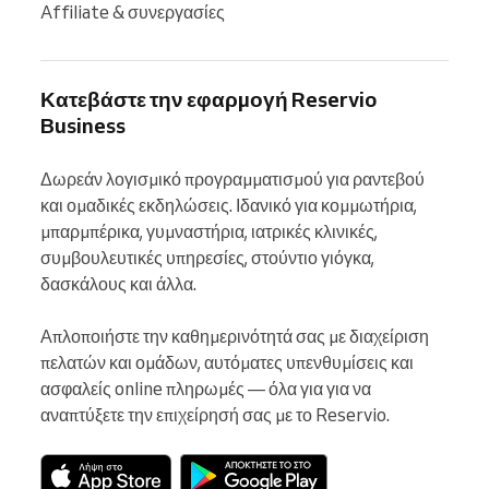
Affiliate & συνεργασίες
Κατεβάστε την εφαρμογή Reservio
Business
Δωρεάν λογισμικό προγραμματισμού για ραντεβού 
και ομαδικές εκδηλώσεις. Ιδανικό για κομμωτήρια, 
μπαρμπέρικα, γυμναστήρια, ιατρικές κλινικές, 
συμβουλευτικές υπηρεσίες, στούντιο γιόγκα, 
δασκάλους και άλλα.

Απλοποιήστε την καθημερινότητά σας με διαχείριση 
πελατών και ομάδων, αυτόματες υπενθυμίσεις και 
ασφαλείς online πληρωμές — όλα για για να 
αναπτύξετε την επιχείρησή σας με το Reservio.