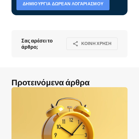
ΔΗΜΙΟΥΡΓΊΑ ΔΩΡΕΆΝ ΛΟΓΑΡΙΑΣΜΟΎ
Σας αρέσει το
ΚΟΙΝΉ ΧΡΉΣΗ
άρθρο;
Προτεινόμενα άρθρα