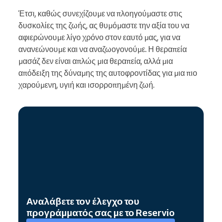
Έτσι, καθώς συνεχίζουμε να πλοηγούμαστε στις
δυσκολίες της ζωής, ας θυμόμαστε την αξία του να
αφιερώνουμε λίγο χρόνο στον εαυτό μας, για να
ανανεώνουμε και να αναζωογονούμε. Η θεραπεία
μασάζ δεν είναι απλώς μια θεραπεία, αλλά μια
απόδειξη της δύναμης της αυτοφροντίδας για μια πιο
χαρούμενη, υγιή και ισορροπημένη ζωή.
Αναλάβετε τον έλεγχο του
προγράμματός σας με το Reservio