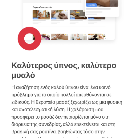
Καλύτερος ύπνος, καλύτερο
μυαλό
Η αναζήτηση ενός καλού ύπνου είναι ένα κοινό
πρόβλημα για το οποίο πολλοί απευθύνονται σε
ειδικούς. Η θεραπεία μασάζ ξεχωρίζει ως μια φυσική
και αποτελεσματική λύση. Η χαλάρωση που
προσφέρει το μασάζ δεν περιορίζεται μόνο στη
διάρκεια της συνεδρίας, αλλά επεκτείνεται και στη
βραδινή σας ρουτίνα, βοηθώντας τόσο στην