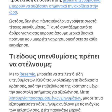
προσέλευση σε συνάντηση,
μερικά υπενθυμιστικά
μπορούν να αυξήσουν σημαντικά την ακρίβεια στην
ώρα
.
Ωστόσο, δεν είναι πάντα εύκολο να γράψετε σωστά
τέτοιες υπενθυμίσεις. Γι’ αυτό συντάξαμε αυτό το
άρθρο για να σας παρουσιάσουμε μερικά βασικά
πρότυπα που μπορείτε να χρησιμοποιήσετε σε κάθε
επιχείρηση.
Τι είδους υπενθυμίσεις πρέπει
να στέλνουμε;
Με το
Reservio
, μπορείτε να στείλετε 6 είδη
υπενθυμίσεων. Καλύπτουν ολόκληρη τη διαδικασία
κράτησης, από την επιβεβαίωση της κράτησης μέχρι
την αποστολή αιτήματος για αξιολόγηση. Με τη
λειτουργία προσαρμοσμένων μηνυμάτων
, μπορείτε να
εξατομικεύσετε κάθε μήνυμα ανάλογα με τις ανάγκες
των πελατών σας. Δείτε παρακάτω μερικά