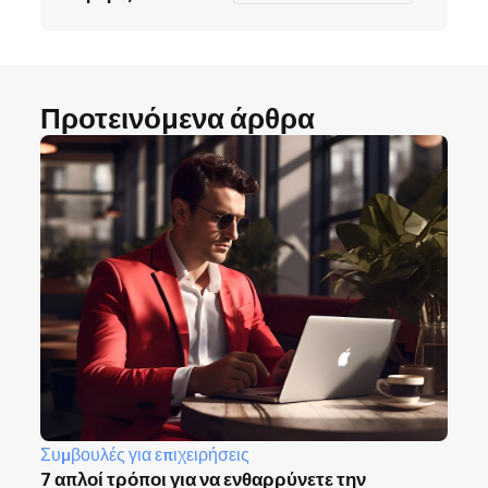
Προτεινόμενα άρθρα
Συμβουλές για επιχειρήσεις
7 απλοί τρόποι για να ενθαρρύνετε την