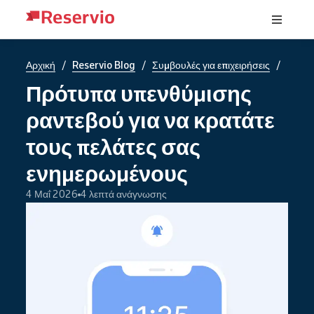
/
/
/
Αρχική
Reservio Blog
Συμβουλές για επιχειρήσεις
Πρότυπα υπενθύμισης
ραντεβού για να κρατάτε
τους πελάτες σας
ενημερωμένους
4 Μαΐ 2026
4 λεπτά ανάγνωσης