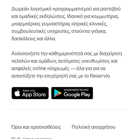
Δωρεάν λογισμικό προγραμματισμού για ραντεβού 
και ομαδικές εκδηλώσεις. Ιδανικό για κομμωτήρια, 
μπαρμπέρικα, γυμναστήρια, ιατρικές κλινικές, 
συμβουλευτικές υπηρεσίες, στούντιο γιόγκα, 
δασκάλους και άλλα.

Απλοποιήστε την καθημερινότητά σας με διαχείριση 
πελατών και ομάδων, αυτόματες υπενθυμίσεις και 
ασφαλείς online πληρωμές — όλα για για να 
αναπτύξετε την επιχείρησή σας με το Reservio.
Όροι και προϋποθέσεις
Πολιτική απορρήτου