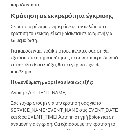
παραδείγματα.
Κράτηση σε εκκρεμότητα έγκρισης
Σε αυτό το μήνυμα, ενημερώνετε τον πελάτη ότι η
κράτηση του εκκρεμεί και βρίσκεται σε αναμονή για
επιβεβαίωση.
Για παράδειγμα, γράψτε στους πελάτες σας ότι θα
εξετάσετε το αίτημα κράτησης το συντομότερο δυνατό
και αν όλα είναι εντάξει, θα το εγκρίνετε χωρίς
πρόβλημα.
Η υπενθύμιση μπορεί να είναι ως εξής:
Αγαπητέ/ή CLIENT_NAME,
Σας ευχαριστούμε για την κράτησή σας για το
SERVICE_NAME/EVENT_NAME στις EVENT_DATE
και ώρα EVENT_TIME! Αυτή τη στιγμή βρίσκεται σε
αναμονή για έγκριση. Θα εξετάσουμε την κράτηση το