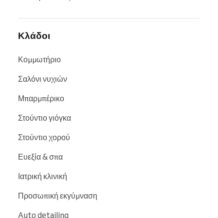
Κλάδοι
Κομμωτήριο
Σαλόνι νυχιών
Μπαρμπέρικο
Στούντιο γιόγκα
Στούντιο χορού
Ευεξία & σπα
Ιατρική κλινική
Προσωπική εκγύμναση
Auto detailing