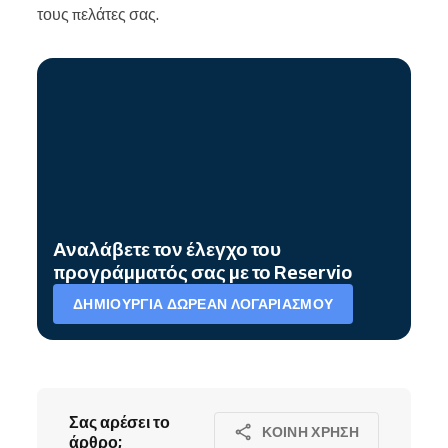
τους πελάτες σας.
Αναλάβετε τον έλεγχο του
προγράμματός σας με το Reservio
ΔΗΜΙΟΥΡΓΊΑ ΔΩΡΕΆΝ ΛΟΓΑΡΙΑΣΜΟΎ
Σας αρέσει το
ΚΟΙΝΉ ΧΡΉΣΗ
άρθρο;