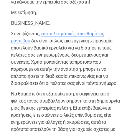
να κάνουμε την εμπειρία σας αξέχαστη!
Με εκτίμηση,
BUSINESS_NAME.
Συνοψίζοντας,
αποτελεσματικές υπενθυμίσεις
ραντεβού
δεν είναι απλώς μια ευγενική χειρονομία·
αποτελούν βασικό εργαλείο για να διατηρείτε τους
πελάτες σας ενημερωμένους, δεσμευμένους και
συνεπείς. Χρησιμοποιώντας τα πρότυπα που
παρέχουμε σε αυτήν την ανάρτηση, μπορείτε να
απλοποιήσετε τη διαδικασία επικοινωνίας και να
διασφαλίσετε ότι οι πελάτες σας είναι πάντα ενήμεροι.
Να θυμάστε ότι η εξατομίκευση, η σαφήνεια και ο
φιλικός τόνος συμβάλλουν σημαντικά στη δημιουργία
μιας θετικής εμπειρίας πελάτη. Είτε επιβεβαιώνετε
κρατήσεις, είτε στέλνετε φιλικές υπενθυμίσεις, είτε
ενημερώνετε για αλλαγές ή ακυρώσεις, αυτά τα
πρότυπα αποτελούν τη βάση για ισχυρές σχέσεις με