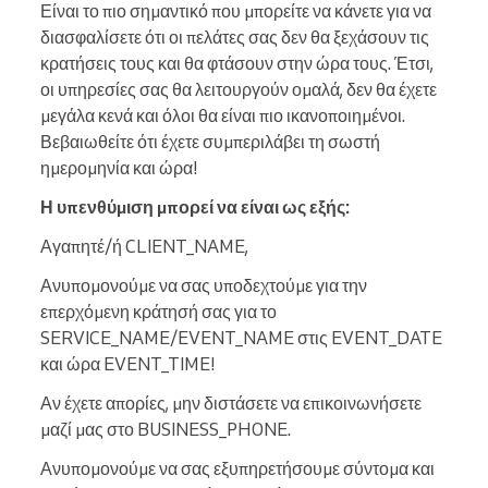
Είναι το πιο σημαντικό που μπορείτε να κάνετε για να
διασφαλίσετε ότι οι πελάτες σας δεν θα ξεχάσουν τις
κρατήσεις τους και θα φτάσουν στην ώρα τους. Έτσι,
οι υπηρεσίες σας θα λειτουργούν ομαλά, δεν θα έχετε
μεγάλα κενά και όλοι θα είναι πιο ικανοποιημένοι.
Βεβαιωθείτε ότι έχετε συμπεριλάβει τη σωστή
ημερομηνία και ώρα!
Η υπενθύμιση μπορεί να είναι ως εξής:
Αγαπητέ/ή CLIENT_NAME,
Ανυπομονούμε να σας υποδεχτούμε για την
επερχόμενη κράτησή σας για το
SERVICE_NAME/EVENT_NAME στις EVENT_DATE
και ώρα EVENT_TIME!
Αν έχετε απορίες, μην διστάσετε να επικοινωνήσετε
μαζί μας στο BUSINESS_PHONE.
Ανυπομονούμε να σας εξυπηρετήσουμε σύντομα και