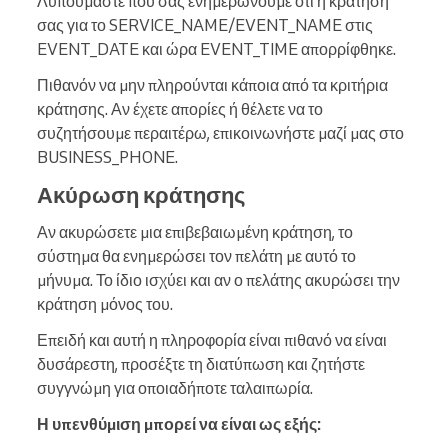
Λυπούμαστε που σας ενημερώνουμε ότι η κράτησή
σας για το SERVICE_NAME/EVENT_NAME στις
EVENT_DATE και ώρα EVENT_TIME απορρίφθηκε.
Πιθανόν να μην πληρούνται κάποια από τα κριτήρια
κράτησης. Αν έχετε απορίες ή θέλετε να το
συζητήσουμε περαιτέρω, επικοινωνήστε μαζί μας στο
BUSINESS_PHONE.
Ακύρωση κράτησης
Αν ακυρώσετε μια επιβεβαιωμένη κράτηση, το
σύστημα θα ενημερώσει τον πελάτη με αυτό το
μήνυμα. Το ίδιο ισχύει και αν ο πελάτης ακυρώσει την
κράτηση μόνος του.
Επειδή και αυτή η πληροφορία είναι πιθανό να είναι
δυσάρεστη, προσέξτε τη διατύπωση και ζητήστε
συγγνώμη για οποιαδήποτε ταλαιπωρία.
Η υπενθύμιση μπορεί να είναι ως εξής: