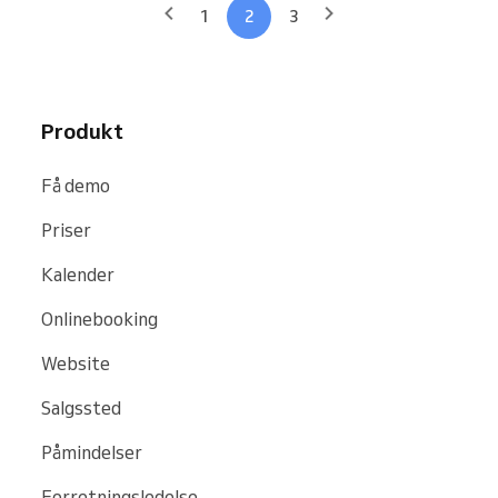
1
2
3
Produkt
Få demo
Priser
Kalender
Onlinebooking
Website
Salgssted
Påmindelser
Forretningsledelse