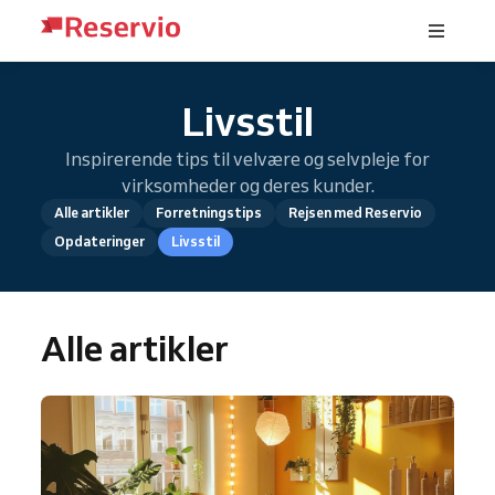
Livsstil
Inspirerende tips til velvære og selvpleje for
virksomheder og deres kunder.
Alle artikler
Forretningstips
Rejsen med Reservio
Opdateringer
Livsstil
Alle artikler