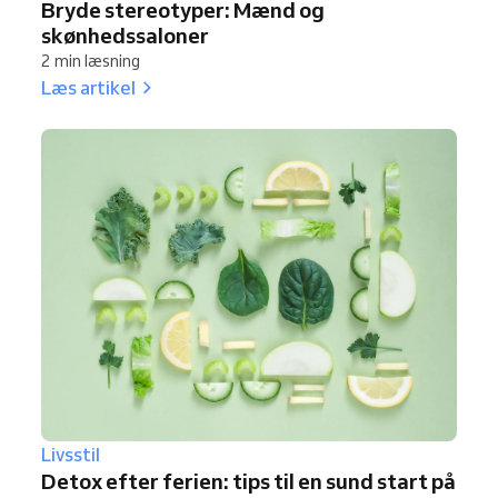
Bryde stereotyper: Mænd og
skønhedssaloner
2 min læsning
Læs artikel
Livsstil
Detox efter ferien: tips til en sund start på