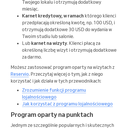
Twojego lokalu i otrzymują dodatkowy
miesiąc.
Karnet kredytowy, w ramach
którego klienci
przedpłacają określoną kwotę, np. 100 USD, i
otrzymują dodatkowe 30 USD do wydania w
Twoim studiu lub salonie.
Lub
karnet na wizyty
. Klienci płacą za
określoną liczbę wizyt i otrzymują dodatkowe
za darmo.
Możesz zastosować program oparty na wizytach z
Reservio
. Przeczytaj więcej o tym, jak z niego
korzystać i jak działa w tych przewodnikach:
Zrozumienie funkcji programu
lojalnościowego
Jak korzystać z programu lojalnościowego
Program oparty na punktach
Jednym ze szczególnie popularnych i skutecznych