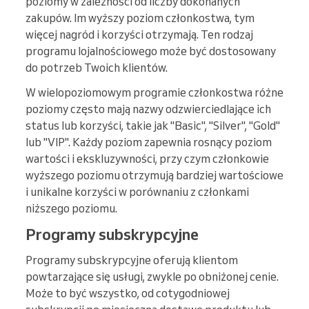
poziomy w zależności od liczby dokonanych
zakupów. Im wyższy poziom członkostwa, tym
więcej nagród i korzyści otrzymają. Ten rodzaj
programu lojalnościowego może być dostosowany
do potrzeb Twoich klientów.
W wielopoziomowym programie członkostwa różne
poziomy często mają nazwy odzwierciedlające ich
status lub korzyści, takie jak "Basic", "Silver", "Gold"
lub "VIP". Każdy poziom zapewnia rosnący poziom
wartości i ekskluzywności, przy czym członkowie
wyższego poziomu otrzymują bardziej wartościowe
i unikalne korzyści w porównaniu z członkami
niższego poziomu.
Programy subskrypcyjne
Programy subskrypcyjne oferują klientom
powtarzające się usługi, zwykle po obniżonej cenie.
Może to być wszystko, od cotygodniowej