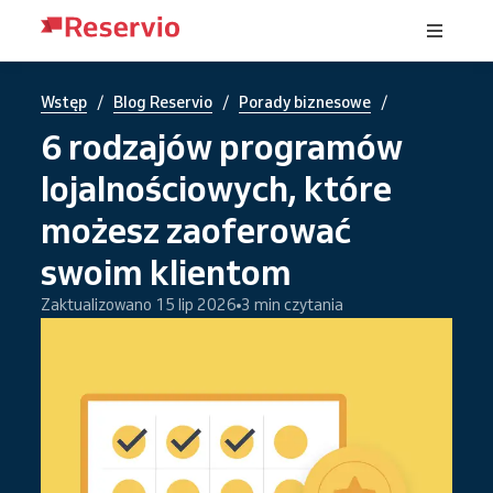
/
/
/
Wstęp
Blog Reservio
Porady biznesowe
6 rodzajów programów
lojalnościowych, które
możesz zaoferować
swoim klientom
Zaktualizowano 15 lip 2026
3 min czytania