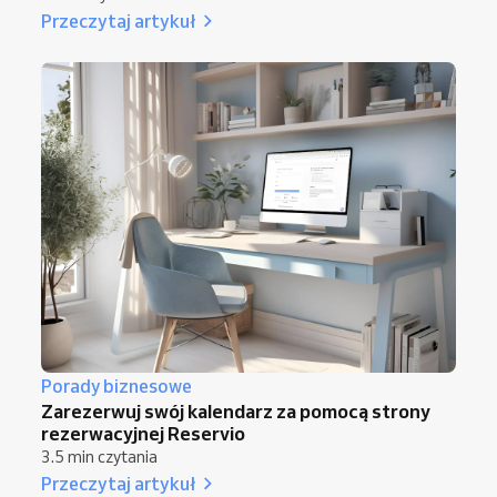
Przeczytaj artykuł
Porady biznesowe
Zarezerwuj swój kalendarz za pomocą strony
rezerwacyjnej Reservio
3.5 min czytania
Przeczytaj artykuł