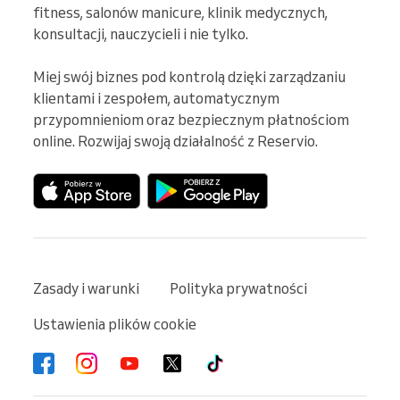
fitness, salonów manicure, klinik medycznych, 
konsultacji, nauczycieli i nie tylko.

Miej swój biznes pod kontrolą dzięki zarządzaniu 
klientami i zespołem, automatycznym 
przypomnieniom oraz bezpiecznym płatnościom 
online. Rozwijaj swoją działalność z Reservio.
Zasady i warunki
Polityka prywatności
Ustawienia plików cookie