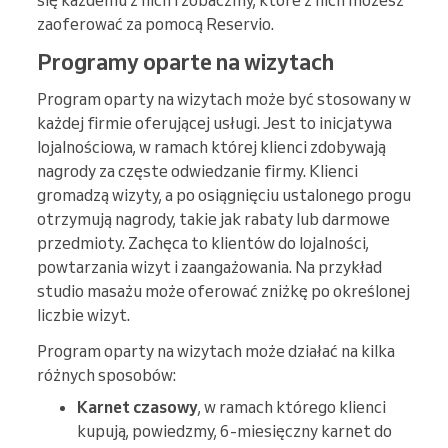
się każdemu z nich i zobaczmy, które z nich możesz
zaoferować za pomocą Reservio.
Programy oparte na wizytach
Program oparty na wizytach może być stosowany w
każdej firmie oferującej usługi. Jest to inicjatywa
lojalnościowa, w ramach której klienci zdobywają
nagrody za częste odwiedzanie firmy. Klienci
gromadzą wizyty, a po osiągnięciu ustalonego progu
otrzymują nagrody, takie jak rabaty lub darmowe
przedmioty. Zachęca to klientów do lojalności,
powtarzania wizyt i zaangażowania. Na przykład
studio masażu może oferować zniżkę po określonej
liczbie wizyt.
Program oparty na wizytach może działać na kilka
różnych sposobów:
Karnet czasowy
, w ramach którego klienci
kupują, powiedzmy, 6-miesięczny karnet do