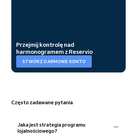
Przejmij kontrolę nad
harmonogramem z Reservio
STWÓRZ DARMOWE KONTO
Często zadawane pytania
Jaka jest strategia programu
lojalnościowego?