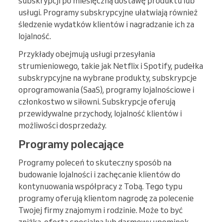
subskrypcji po miesięczną dostawę produktu lub
usługi. Programy subskrypcyjne ułatwiają również
śledzenie wydatków klientów i nagradzanie ich za
lojalność.
Przykłady obejmują usługi przesyłania
strumieniowego, takie jak Netflix i Spotify, pudełka
subskrypcyjne na wybrane produkty, subskrypcje
oprogramowania (SaaS), programy lojalnościowe i
członkostwo w siłowni. Subskrypcje oferują
przewidywalne przychody, lojalność klientów i
możliwości dosprzedaży.
Programy polecające
Programy poleceń to skuteczny sposób na
budowanie lojalności i zachęcanie klientów do
kontynuowania współpracy z Tobą. Tego typu
programy oferują klientom nagrodę za polecenie
Twojej firmy znajomym i rodzinie. Może to być