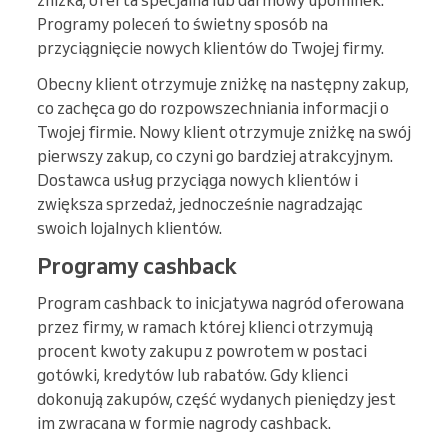
zniżka, oferta specjalna lub darmowy upominek.
Programy poleceń to świetny sposób na
przyciągnięcie nowych klientów do Twojej firmy.
Obecny klient otrzymuje zniżkę na następny zakup,
co zachęca go do rozpowszechniania informacji o
Twojej firmie. Nowy klient otrzymuje zniżkę na swój
pierwszy zakup, co czyni go bardziej atrakcyjnym.
Dostawca usług przyciąga nowych klientów i
zwiększa sprzedaż, jednocześnie nagradzając
swoich lojalnych klientów.
Programy cashback
Program cashback to inicjatywa nagród oferowana
przez firmy, w ramach której klienci otrzymują
procent kwoty zakupu z powrotem w postaci
gotówki, kredytów lub rabatów. Gdy klienci
dokonują zakupów, część wydanych pieniędzy jest
im zwracana w formie nagrody cashback.