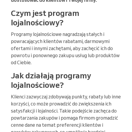
dostosować do klientów i Twojej firmy.
Czym jest program
lojalnościowy?
Programy lojalnościowe nagradzają stałych i
powracających klientów rabatami, darmowymi
ofertami i innymi zachętami, aby zachęcić ich do
powrotu i ponownego zakupu usług lub produktów
od Ciebie.
Jak działają programy
lojalnościowe?
Klienci zazwyczaj zdobywają punkty, rabaty lub inne
korzyści, co może prowadzić do zwiększenia ich
satysfakcji i lojalności. Takie podejście zachęca do
powtarzania zakupów i pomaga firmom gromadzić
cenne dane na temat preferencji klientów i