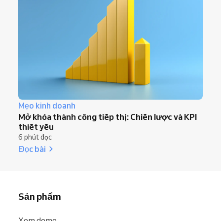
Mẹo kinh doanh
Mở khóa thành công tiếp thị: Chiến lược và KPI
thiết yếu
6 phút đọc
Đọc bài
Sản phẩm
Xem demo