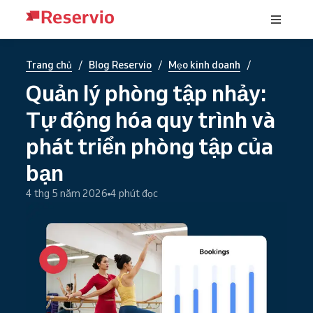
/
/
/
Trang chủ
Blog Reservio
Mẹo kinh doanh
Quản lý phòng tập nhảy:
Tự động hóa quy trình và
phát triển phòng tập của
bạn
4 thg 5 năm 2026
4 phút đọc