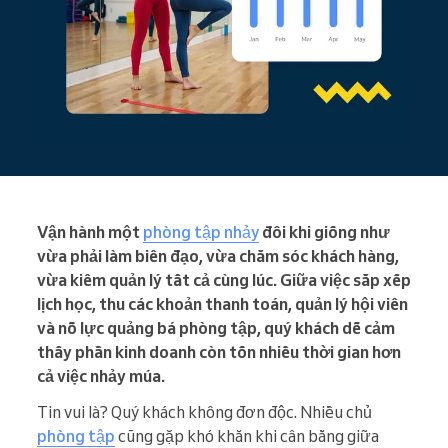
Vận hành một
phòng tập nhảy
đôi khi giống như
vừa phải làm biên đạo, vừa chăm sóc khách hàng,
vừa kiêm quản lý tất cả cùng lúc. Giữa việc sắp xếp
lịch học, thu các khoản thanh toán, quản lý hội viên
và nỗ lực quảng bá phòng tập, quý khách dễ cảm
thấy phần kinh doanh còn tốn nhiều thời gian hơn
cả việc nhảy múa.
Tin vui là? Quý khách không đơn độc. Nhiều chủ
phòng tập
cũng gặp khó khăn khi cân bằng giữa