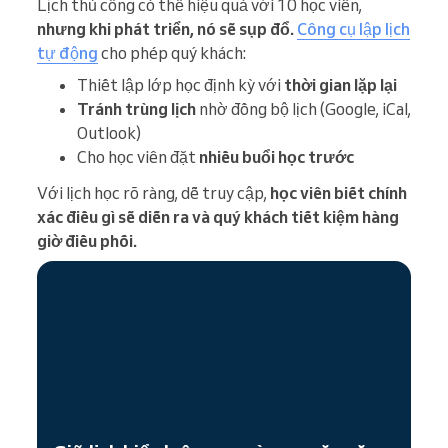
Lịch thủ công có thể hiệu quả với 10 học viên,
nhưng khi phát triển, nó sẽ sụp đổ.
Công cụ lập lịch
tự động
cho phép quý khách:
Thiết lập lớp học định kỳ với
thời gian lặp lại
Tránh trùng lịch
nhờ đồng bộ lịch (Google, iCal,
Outlook)
Cho học viên đặt
nhiều buổi học trước
Với lịch học rõ ràng, dễ truy cập,
học viên biết chính
xác điều gì sẽ diễn ra và quý khách tiết kiệm hàng
giờ điều phối.