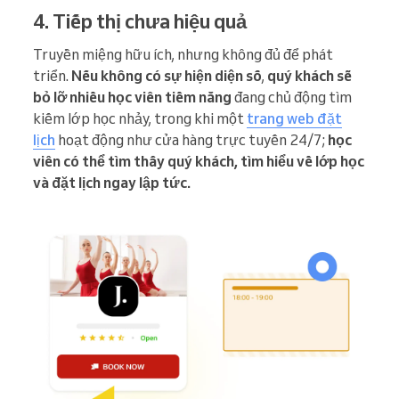
4. Tiếp thị chưa hiệu quả
Truyền miệng hữu ích, nhưng không đủ để phát
triển.
Nếu không có sự hiện diện số
,
quý khách sẽ
bỏ lỡ nhiều học viên tiềm năng
đang chủ động tìm
kiếm lớp học nhảy, trong khi một
trang web đặt
lịch
hoạt động như cửa hàng trực tuyến 24/7;
học
viên có thể tìm thấy quý khách, tìm hiểu về lớp học
và đặt lịch ngay lập tức.