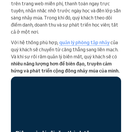
trên trang web miễn phí, thanh toán ngay trực
tuyến, nhận nhắc nhở trước ngày học và đến lớp sẵn
sàng nhảy múa. Trong khi đó, quý khách theo dõi
điểm danh, doanh thu và sự phát triển học viên; tất
cả ở một nơi.
Với hệ thống phù hợp,
quản lý phòng tập nhảy
của
quý khách sẽ chuyển từ căng thẳng sang liền mạch.
Và khi sự rối rắm quản lý biến mất, quý khách sẽ có
nhiều năng lượng hơn để biên đạo, truyền cảm
hứng và phát triển cộng đồng nhảy múa của mình.