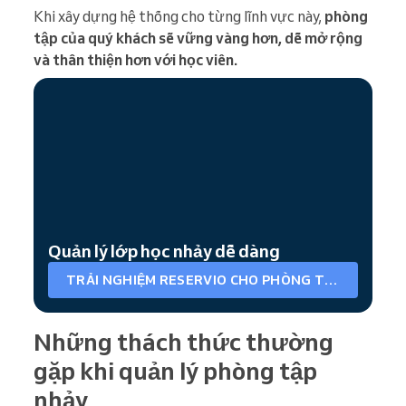
Khi xây dựng hệ thống cho từng lĩnh vực này,
phòng
tập của quý khách sẽ vững vàng hơn, dễ mở rộng
và thân thiện hơn với học viên.
Quản lý lớp học nhảy dễ dàng
TRẢI NGHIỆM RESERVIO CHO PHÒNG TẬP NHẢY
Những thách thức thường
gặp khi quản lý phòng tập
nhảy