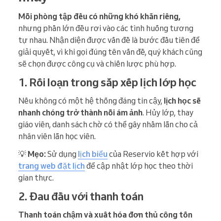
Mỗi phòng tập đều có những khó khăn riêng,
nhưng phần lớn đều rơi vào các tình huống tương
tự nhau. Nhận diện được vấn đề là bước đầu tiên để
giải quyết, vì khi gọi đúng tên vấn đề, quý khách cũng
sẽ chọn được công cụ và chiến lược phù hợp.
1. Rối loạn trong sắp xếp lịch lớp học
Nếu không có một hệ thống đáng tin cậy,
lịch học sẽ
nhanh chóng trở thành nỗi ám ảnh
. Hủy lớp, thay
giáo viên, danh sách chờ có thể gây nhầm lẫn cho cả
nhân viên lẫn học viên.
💡
Mẹo:
Sử dụng
lịch biểu
của Reservio kết hợp với
trang web đặt lịch
để cập nhật lớp học theo thời
gian thực.
2. Đau đầu với thanh toán
Thanh toán chậm và xuất hóa đơn thủ công tốn