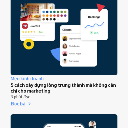
giúp khách hàng trải nghiệm chuyên nghiệp,
liền mạch từ lúc tìm hiểu đến đặt lịch và tham
gia lớp học, còn quý khách tiết kiệm thời gian
và phát triển nhanh hơn.
Mẹo kinh doanh
5 cách xây dựng lòng trung thành mà không cần
chi cho marketing
3 phút đọc
Đọc bài