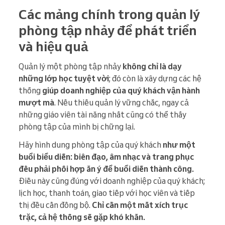
Các mảng chính trong quản lý
phòng tập nhảy để phát triển
và hiệu quả
Quản lý một phòng tập nhảy
không chỉ là dạy
những lớp học tuyệt vời
; đó còn là xây dựng các hệ
thống
giúp doanh nghiệp của quý khách
vận hành
mượt mà
. Nếu thiếu quản lý vững chắc, ngay cả
những giáo viên tài năng nhất cũng có thể thấy
phòng tập của mình bị chững lại.
Hãy hình dung phòng tập của quý khách
như một
buổi biểu diễn: biên đạo, âm nhạc và trang phục
đều phải phối hợp ăn ý để buổi diễn thành công.
Điều này cũng đúng với doanh nghiệp của quý khách;
lịch học, thanh toán, giao tiếp với học viên và tiếp
thị đều cần đồng bộ.
Chỉ cần một mắt xích trục
trặc, cả hệ thống sẽ gặp khó khăn.