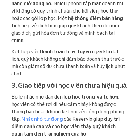
hàng giờ đồng hồ.
Nhiều phòng tập mất doanh thu
vì không có quy trình chuẩn cho hội viên, học thử
hoặc các gói lớp học. Một
hệ thống điểm bán hàng
tích hợp với lịch hẹn giúp quý khách theo dõi mọi
giao dịch, gửi hóa đơn tự động và minh bạch tài
chính.
Kết hợp với
thanh toán trực tuyến
ngay khi đặt
lịch, quý khách không chỉ đảm bảo doanh thu trước
mà còn giảm số dư chưa thanh toán và hủy lịch phút
chót.
3. Giao tiếp với học viên chưa hiệu quả
Bỏ lỡ nhắc nhở dẫn đến
lớp học trống
,
và tệ hơn
,
học viên có thể rời đi nếu cảm thấy không được
thông báo hoặc không kết nối với cộng đồng phòng
tập.
Nhắc nhở tự động
của Reservio giúp
duy trì
điểm danh cao và cho học viên thấy quý khách
quan tâm đến trải nghiệm của họ.