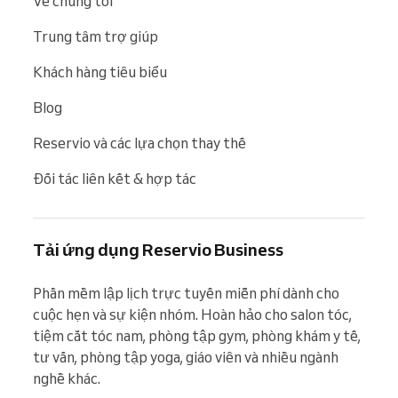
Về chúng tôi
Trung tâm trợ giúp
Khách hàng tiêu biểu
Blog
Reservio và các lựa chọn thay thế
Đối tác liên kết & hợp tác
Tải ứng dụng Reservio Business
Phần mềm lập lịch trực tuyến miễn phí dành cho 
cuộc hẹn và sự kiện nhóm. Hoàn hảo cho salon tóc, 
tiệm cắt tóc nam, phòng tập gym, phòng khám y tế, 
tư vấn, phòng tập yoga, giáo viên và nhiều ngành 
nghề khác.
