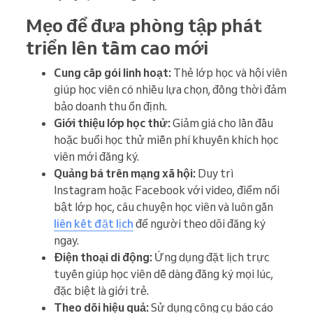
Mẹo để đưa phòng tập phát
triển lên tầm cao mới
Cung cấp gói linh hoạt:
Thẻ lớp học và hội viên
giúp học viên có nhiều lựa chọn, đồng thời đảm
bảo doanh thu ổn định.
Giới thiệu lớp học thử:
Giảm giá cho lần đầu
hoặc buổi học thử miễn phí khuyến khích học
viên mới đăng ký.
Quảng bá trên mạng xã hội:
Duy trì
Instagram hoặc Facebook với video, điểm nổi
bật lớp học, câu chuyện học viên và luôn gắn
liên kết đặt lịch
để người theo dõi đăng ký
ngay.
Điện thoại di động:
Ứng dụng đặt lịch trực
tuyến giúp học viên dễ dàng đăng ký mọi lúc,
đặc biệt là giới trẻ.
Theo dõi hiệu quả:
Sử dụng công cụ báo cáo