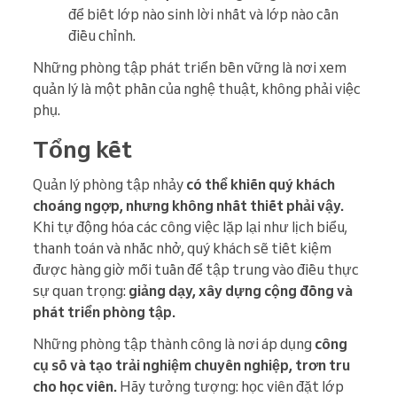
để biết lớp nào sinh lời nhất và lớp nào cần
điều chỉnh.
Những phòng tập phát triển bền vững là nơi xem
quản lý là một phần của nghệ thuật, không phải việc
phụ.
Tổng kết
Quản lý phòng tập nhảy
có thể khiến quý khách
choáng ngợp,
nhưng không nhất thiết phải vậy.
Khi tự động hóa các công việc lặp lại như lịch biểu,
thanh toán và nhắc nhở, quý khách sẽ tiết kiệm
được hàng giờ mỗi tuần để tập trung vào điều thực
sự quan trọng:
giảng dạy, xây dựng cộng đồng và
phát triển phòng tập.
Những phòng tập thành công là nơi áp dụng
công
cụ số và tạo trải nghiệm chuyên nghiệp, trơn tru
cho học viên.
Hãy tưởng tượng: học viên đặt lớp