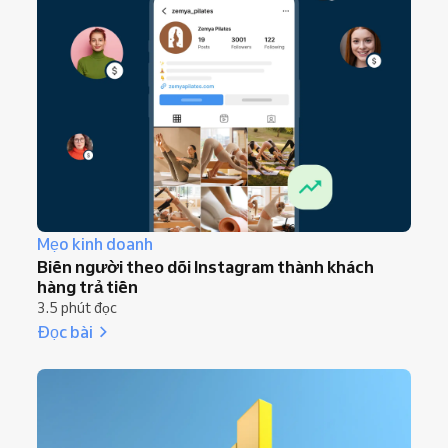
Mẹo kinh doanh
Biến người theo dõi Instagram thành khách
hàng trả tiền
3.5 phút đọc
Đọc bài