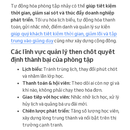
Tự động hóa phòng tập nhảy có thể
giúp tiết kiệm
thời gian, giảm sai sót và thúc đẩy doanh nghiệp
phát triển.
Tối ưu hóa lịch biểu, tự động hóa thanh
toán, gửi nhắc nhở, điểm danh và quản lý sự kiện
giúp quý khách tiết kiệm thời gian, giảm lỗi và tập
trung vào giảng dạy
cũng như xây dựng cộng đồng.
Các lĩnh vực quản lý then chốt quyết
định thành bại của phòng tập
Lịch biểu:
Tránh trùng lịch, thay đổi phút chót
và nhầm lẫn lớp học.
Thanh toán & hội viên:
Theo dõi ai còn nợ gì và
khi nào, không phải chạy theo hóa đơn.
Giao tiếp với học viên:
Nhắc nhở lịch học, xử lý
hủy lịch và quảng bá ưu đãi mới.
Chiến lược phát triển:
Tăng số lượng học viên,
xây dựng lòng trung thành và nổi bật trên thị
trường cạnh tranh.