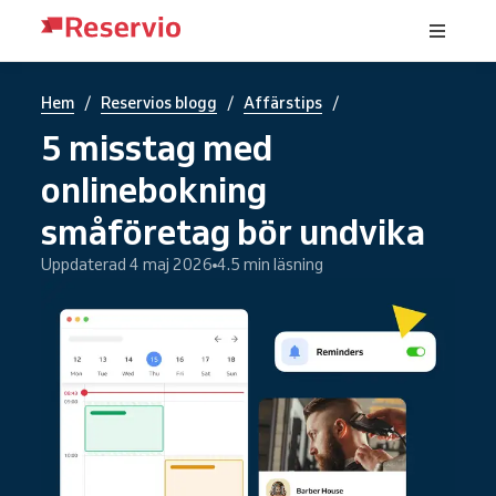
/
/
/
Hem
Reservios blogg
Affärstips
5 misstag med
onlinebokning
småföretag bör undvika
Uppdaterad 4 maj 2026
4.5 min läsning