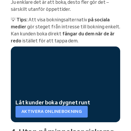
Ju enklare det är att boka, desto fler gör det –
särskilt utanför öppettider.
💡
Tips:
Att visa bokningsalternativ
på sociala
medier
gör steget från intresse till bokning enkelt.
Kan kunden boka direkt
fångar du dem när de är
redo
istället för att tappa dem.
Låt kunder boka dygnet runt
AKTIVERA ONLINEBOKNING