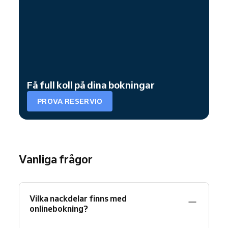
Få full koll på dina bokningar
PROVA RESERVIO
Vanliga frågor
Vilka nackdelar finns med
onlinebokning?