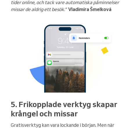
tider online, och tack vare automatiska påminnelser
missar de aldrig ett besök.”
Vladimíra Šmelková
5. Frikopplade verktyg skapar
krångel och missar
Gratisverktyg kan vara lockande i början. Men när