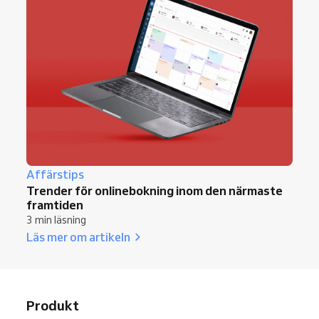
Affärstips
Trender för onlinebokning inom den närmaste
framtiden
3 min läsning
Läs mer om artikeln
Produkt