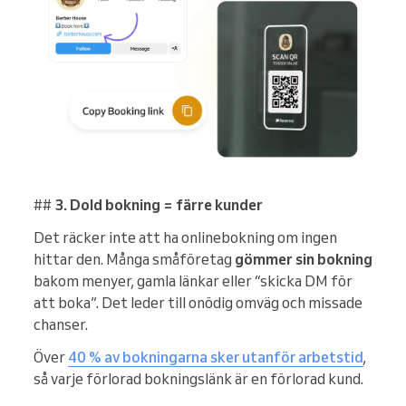
##
3. Dold bokning = färre kunder
Det räcker inte att ha onlinebokning om ingen
hittar den. Många småföretag
gömmer sin bokning
bakom menyer, gamla länkar eller “skicka DM för
att boka”. Det leder till onödig omväg och missade
chanser.
Över
40 % av bokningarna sker utanför arbetstid
,
så varje förlorad bokningslänk är en förlorad kund.