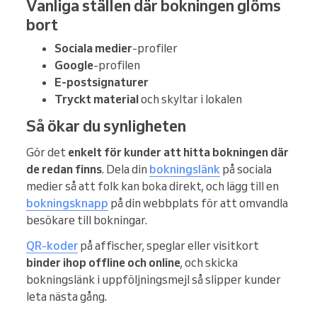
Vanliga ställen där bokningen glöms
bort
Sociala medier
-profiler
Google
-profilen
E-postsignaturer
Tryckt material
och skyltar i lokalen
Så ökar du synligheten
Gör det
enkelt för kunder att hitta bokningen där
de redan finns
. Dela din
bokningslänk
på sociala
medier så att folk kan boka direkt, och lägg till en
bokningsknapp
på din webbplats för att omvandla
besökare till bokningar.
QR-koder
på affischer, speglar eller visitkort
binder ihop offline och online
, och skicka
bokningslänk i uppföljningsmejl så slipper kunder
leta nästa gång.