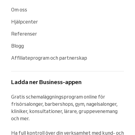
Om oss
Hjälpcenter
Referenser
Blogg
Affiliateprogram och partnerskap
Ladda ner Business-appen
Gratis schemaläggningsprogram online för 
frisörsalonger, barbershops, gym, nagelsalonger, 
kliniker, konsultationer, lärare, gruppevenemang 
och mer.

Ha full kontroll över din verksamhet med kund- och 