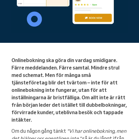
Onlinebokning ska göra din vardag smidigare.
Färre meddelanden. Färre samtal. Mindre strul
med schemat. Men för många små
tjänsteföretag blir det tvärtom – inte för att
onlinebokning inte fungerar, utan för att
inställningarna är bristfälliga. Om allt inte är rätt
från början leder det istället till dubbelbokningar,
förvirrade kunder, uteblivna besök och tappade
intäkter.
Om du någon gång tänkt
"Vi har onlinebokning, men
det hjälper oss egentligen inte,"
så är du långt ifrån