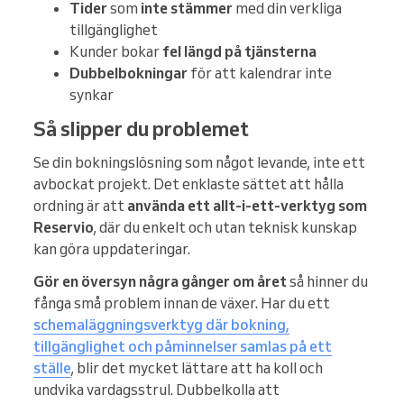
Tider
som
inte stämmer
med din verkliga
tillgänglighet
Kunder bokar
fel längd på tjänsterna
Dubbelbokningar
för att kalendrar inte
synkar
Så slipper du problemet
Se din bokningslösning som något levande, inte ett
avbockat projekt. Det enklaste sättet att hålla
ordning är att
använda ett allt-i-ett-verktyg som
Reservio
, där du enkelt och utan teknisk kunskap
kan göra uppdateringar.
Gör en översyn några gånger om året
så hinner du
fånga små problem innan de växer. Har du ett
schemaläggningsverktyg där bokning,
tillgänglighet och påminnelser samlas på ett
ställe
, blir det mycket lättare att ha koll och
undvika vardagsstrul. Dubbelkolla att