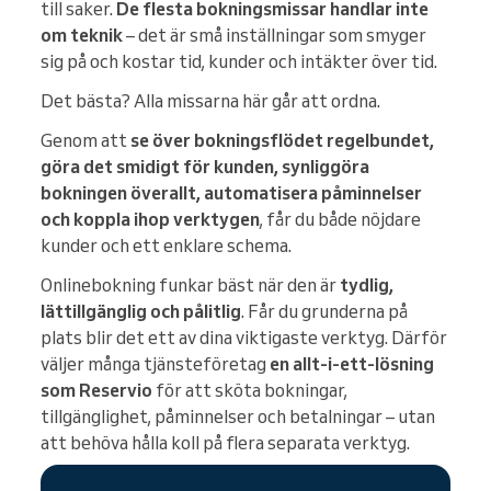
till saker.
De flesta bokningsmissar handlar inte
om teknik
– det är små inställningar som smyger
sig på och kostar tid, kunder och intäkter över tid.
Det bästa? Alla missarna här går att ordna.
Genom att
se över bokningsflödet regelbundet,
göra det smidigt för kunden, synliggöra
bokningen överallt, automatisera påminnelser
och koppla ihop verktygen
, får du både nöjdare
kunder och ett enklare schema.
Onlinebokning funkar bäst när den är
tydlig,
lättillgänglig och pålitlig
. Får du grunderna på
plats blir det ett av dina viktigaste verktyg. Därför
väljer många tjänsteföretag
en allt-i-ett-lösning
som Reservio
för att sköta bokningar,
tillgänglighet, påminnelser och betalningar – utan
att behöva hålla koll på flera separata verktyg.