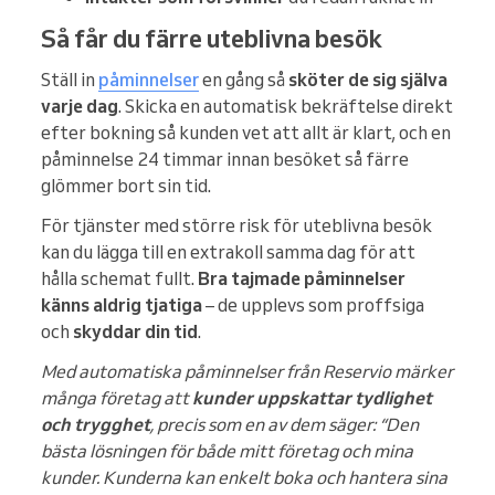
Så får du färre uteblivna besök
Ställ in
påminnelser
en gång så
sköter de sig själva
varje dag
. Skicka en automatisk bekräftelse direkt
efter bokning så kunden vet att allt är klart, och en
påminnelse 24 timmar innan besöket så färre
glömmer bort sin tid.
För tjänster med större risk för uteblivna besök
kan du lägga till en extrakoll samma dag för att
hålla schemat fullt.
Bra tajmade påminnelser
känns aldrig tjatiga
– de upplevs som proffsiga
och
skyddar din tid
.
Med automatiska påminnelser från Reservio märker
många företag att
kunder uppskattar tydlighet
och trygghet
, precis som en av dem säger: “Den
bästa lösningen för både mitt företag och mina
kunder. Kunderna kan enkelt boka och hantera sina