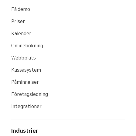
Få demo
Priser
Kalender
Onlinebokning
Webbplats
Kassasystem
Påminnelser
Företagsledning
Integrationer
Industrier