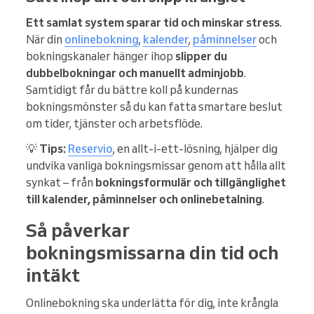
Ett samlat system sparar tid och minskar stress
.
När din
onlinebokning
,
kalender
,
påminnelser
och
bokningskanaler hänger ihop
slipper du
dubbelbokningar och manuellt adminjobb
.
Samtidigt får du bättre koll på kundernas
bokningsmönster så du kan fatta smartare beslut
om tider, tjänster och arbetsflöde.
💡
Tips:
Reservio
, en allt-i-ett-lösning, hjälper dig
undvika vanliga bokningsmissar genom att hålla allt
synkat – från
bokningsformulär och tillgänglighet
till kalender, påminnelser och onlinebetalning
.
Så påverkar
bokningsmissarna din tid och
intäkt
Onlinebokning ska underlätta för dig, inte krångla