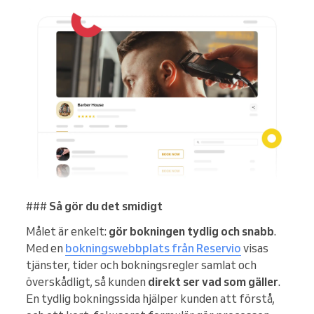
###
Så gör du det smidigt
Målet är enkelt:
gör bokningen tydlig och snabb
.
Med en
bokningswebbplats från Reservio
visas
tjänster, tider och bokningsregler samlat och
överskådligt, så kunden
direkt ser vad som gäller
.
En tydlig bokningssida hjälper kunden att förstå,