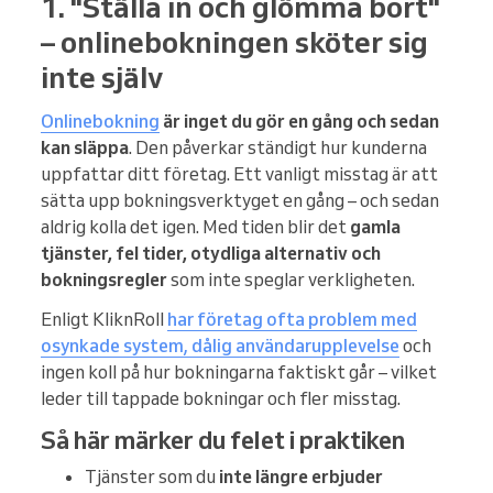
1. "Ställa in och glömma bort"
– onlinebokningen sköter sig
inte själv
Onlinebokning
är inget du gör en gång och sedan
kan släppa
. Den påverkar ständigt hur kunderna
uppfattar ditt företag. Ett vanligt misstag är att
sätta upp bokningsverktyget en gång – och sedan
aldrig kolla det igen. Med tiden blir det
gamla
tjänster, fel tider, otydliga alternativ och
bokningsregler
som inte speglar verkligheten.
Enligt KliknRoll
har företag ofta problem med
osynkade system, dålig användarupplevelse
och
ingen koll på hur bokningarna faktiskt går – vilket
leder till tappade bokningar och fler misstag.
Så här märker du felet i praktiken
Tjänster som du
inte längre erbjuder