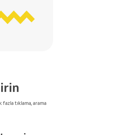
irin
ok fazla tıklama, arama