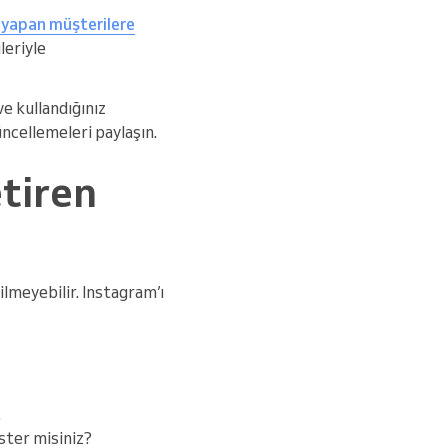
 yapan müşterilere
leriyle
e kullandığınız
üncellemeleri paylaşın.
tiren
lmeyebilir. Instagram’ı
.
ster misiniz?