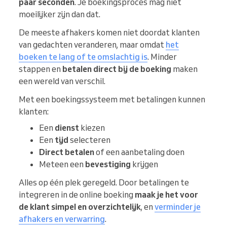
paar seconden
. Je boekingsproces mag niet
moeilijker zijn dan dat.
De meeste afhakers komen niet doordat klanten
van gedachten veranderen, maar omdat
het
boeken te lang of te omslachtig is
. Minder
stappen en
betalen direct bij de boeking
maken
een wereld van verschil.
Met een boekingssysteem met betalingen kunnen
klanten:
Een
dienst
kiezen
Een
tijd
selecteren
Direct betalen
of een aanbetaling doen
Meteen een
bevestiging
krijgen
Alles op één plek geregeld. Door betalingen te
integreren in de online boeking
maak je het voor
de klant simpel en overzichtelijk
, en
verminder je
afhakers en verwarring
.