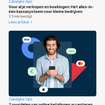
Zakelijke tips
Voor al je verkopen en boekingen: Het alles-in-
één kassasysteem voor kleine bedrijven
3.5 min leestijd
Lees artikel
Zakelijke tips
7 voordelen van online betalingen accepteren