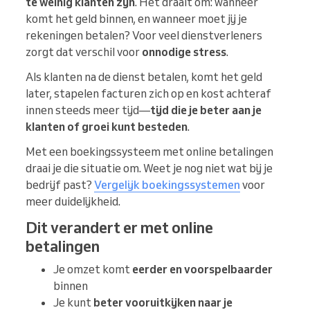
te weinig klanten zijn
. Het draait om: wanneer
komt het geld binnen, en wanneer moet jij je
rekeningen betalen? Voor veel dienstverleners
zorgt dat verschil voor
onnodige stress
.
Als klanten na de dienst betalen, komt het geld
later, stapelen facturen zich op en kost achteraf
innen steeds meer tijd—
tijd die je beter aan je
klanten of groei kunt besteden
.
Met een boekingssysteem met online betalingen
draai je die situatie om. Weet je nog niet wat bij je
bedrijf past?
Vergelijk boekingssystemen
voor
meer duidelijkheid.
Dit verandert er met online
betalingen
Je omzet komt
eerder en voorspelbaarder
binnen
Je kunt
beter vooruitkijken naar je