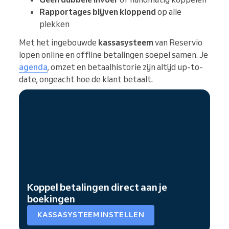
Rapportages blijven kloppend
op alle
plekken
Met het ingebouwde
kassasysteem
van Reservio
lopen online en offline betalingen soepel samen. Je
agenda
, omzet en betaalhistorie zijn altijd up-to-
date, ongeacht hoe de klant betaalt.
Koppel betalingen direct aan je
boekingen
KASSASYSTEEM INSTELLEN