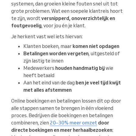
systemen, dan groeien kleine fouten snel uit tot
grote problemen. Wat een soepele klantreis hoort
te zijn, wordt
versnipperd, onoverzichtelijk en
foutgevoelig
, voor jou én je klant.
Je herkent vast wel iets hiervan:
Klanten boeken, maar
komen niet opdagen
Betalingen worden vergeten
, uitgesteld of
zijn lastig te innen
Medewerkers
houden handmatig bij
wie
heeft betaald
Aan het eind van de dag
ben je veel tijd kwijt
met alles afstemmen
Online boekingen en betalingen lossen dit op door
alle stappen samen te brengen in één vloeiend
proces. Bedrijven die boekingen en betalingen
combineren, zien
20–30% meer omzet
door
directe boekingen en meer herhaalbezoeken
: