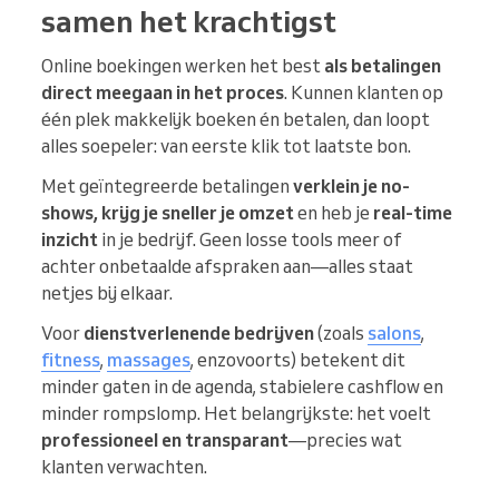
samen het krachtigst
Online boekingen werken het best
als betalingen
direct meegaan in het proces
. Kunnen klanten op
één plek makkelijk boeken én betalen, dan loopt
alles soepeler: van eerste klik tot laatste bon.
Met geïntegreerde betalingen
verklein je no-
shows, krijg je sneller je omzet
en heb je
real-time
inzicht
in je bedrijf. Geen losse tools meer of
achter onbetaalde afspraken aan—alles staat
netjes bij elkaar.
Voor
dienstverlenende bedrijven
(zoals
salons
,
fitness
,
massages
, enzovoorts) betekent dit
minder gaten in de agenda, stabielere cashflow en
minder rompslomp. Het belangrijkste: het voelt
professioneel en transparant
—precies wat
klanten verwachten.