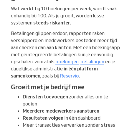
Wat werkt bij 10 boekingen per week, wordt vaak
onhandig bij 100. Als je groeit, worden losse
systemen
steeds riskanter
.
Betalingen glippen erdoor, rapporten raken
versnipperd en medewerkers besteden meer tijd
aan checken dan aan klanten. Met een boekingsapp
met geïntegreerde betalingen kun je eenvoudig
opschalen, vooral als
boekingen
,
betalingen
en je
dagelijkse administratie
in één platform
samenkomen
, zoals bij
Reservio
.
Groeit met je bedrijf mee
Diensten toevoegen
zonder alles om te
gooien
Meerdere medewerkers aansturen
Resultaten volgen
in één dashboard
Meer transacties verwerken zonder stress