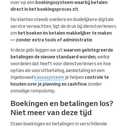
over op een
boekingssysteem waarbij betalen
direct in het boekingsproces zit
.
Nu klanten steeds snellere en duidelijkere digitale
service verwachten, ligt de druk bij dienstverleners
om
het boeken én betalen makkelijker te maken
— zonder extra tools of administratie
.
In deze gids leggen we uit
waarom geïntegreerde
betalingen de nieuwe standaard worden
, welke
voordelen dat heeft voor dienstverleners en hoe
opties als vooruitbetaling, aanbetaling en een
ingebouwd
kassasysteem
je helpen
controle te
houden over je planning en cashflow
zonder
onnodige rompslomp.
Boekingen en betalingen los?
Niet meer van deze tijd
Staan boekingen en betalingen in verschillende