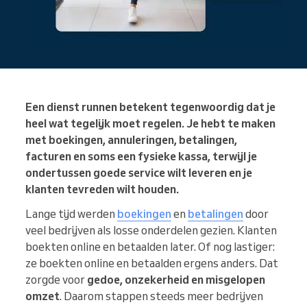
Een dienst runnen betekent tegenwoordig dat je
heel wat tegelijk moet regelen. Je hebt te maken
met boekingen, annuleringen, betalingen,
facturen en soms een fysieke kassa, terwijl je
ondertussen goede service wilt leveren en je
klanten tevreden wilt houden.
Lange tijd werden
boekingen
en
betalingen
door
veel bedrijven als losse onderdelen gezien. Klanten
boekten online en betaalden later. Of nog lastiger:
ze boekten online en betaalden ergens anders. Dat
zorgde voor
gedoe, onzekerheid en misgelopen
omzet
. Daarom stappen steeds meer bedrijven