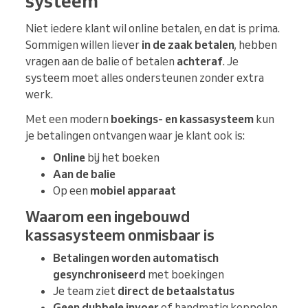
systeem
Niet iedere klant wil online betalen, en dat is prima.
Sommigen willen liever
in de zaak betalen
, hebben
vragen aan de balie of betalen
achteraf
. Je
systeem moet alles ondersteunen zonder extra
werk.
Met een modern
boekings- en kassasysteem
kun
je betalingen ontvangen waar je klant ook is:
Online
bij het boeken
Aan de balie
Op een
mobiel apparaat
Waarom een ingebouwd
kassasysteem onmisbaar is
Betalingen worden automatisch
gesynchroniseerd
met boekingen
Je team ziet
direct de betaalstatus
Geen dubbele invoer
of handmatig koppelen