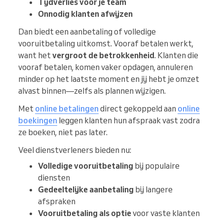
Tijdverlies voor je team
Onnodig klanten afwijzen
Dan biedt een aanbetaling of volledige
vooruitbetaling uitkomst. Vooraf betalen werkt,
want het
vergroot de betrokkenheid
. Klanten die
vooraf betalen, komen vaker opdagen, annuleren
minder op het laatste moment en jij hebt je omzet
alvast binnen—zelfs als plannen wijzigen.
Met
online betalingen
direct gekoppeld aan
online
boekingen
leggen klanten hun afspraak vast zodra
ze boeken, niet pas later.
Veel dienstverleners bieden nu:
Volledige vooruitbetaling
bij populaire
diensten
Gedeeltelijke aanbetaling
bij langere
afspraken
Vooruitbetaling als optie
voor vaste klanten