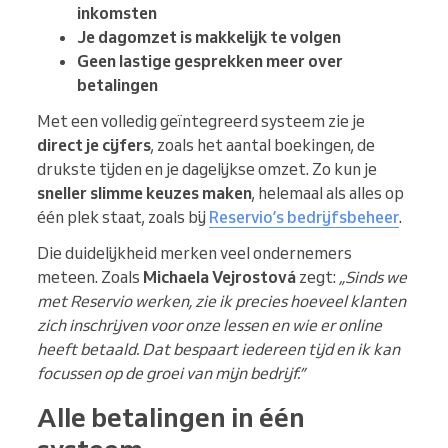
inkomsten
Je dagomzet is makkelijk te volgen
Geen lastige gesprekken meer over
betalingen
Met een volledig geïntegreerd systeem zie je
direct je cijfers
, zoals het aantal boekingen, de
drukste tijden en je dagelijkse omzet. Zo kun je
sneller slimme keuzes maken
, helemaal als alles op
één plek staat, zoals bij
Reservio’s bedrijfsbeheer
.
Die duidelijkheid merken veel ondernemers
meteen. Zoals
Michaela Vejrostová
zegt:
„Sinds we
met Reservio werken, zie ik precies hoeveel klanten
zich inschrijven voor onze lessen en wie er online
heeft betaald. Dat bespaart iedereen tijd en ik kan
focussen op de groei van mijn bedrijf.”
Alle betalingen in één