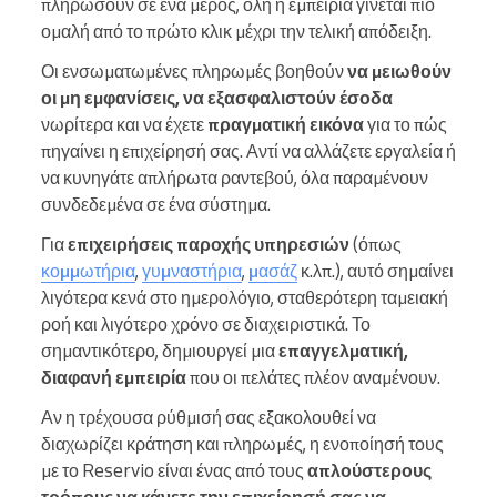
πληρώσουν σε ένα μέρος, όλη η εμπειρία γίνεται πιο
ομαλή από το πρώτο κλικ μέχρι την τελική απόδειξη.
Οι ενσωματωμένες πληρωμές βοηθούν
να μειωθούν
οι μη εμφανίσεις, να εξασφαλιστούν έσοδα
νωρίτερα και να έχετε
πραγματική εικόνα
για το πώς
πηγαίνει η επιχείρησή σας. Αντί να αλλάζετε εργαλεία ή
να κυνηγάτε απλήρωτα ραντεβού, όλα παραμένουν
συνδεδεμένα σε ένα σύστημα.
Για
επιχειρήσεις παροχής υπηρεσιών
(όπως
κομμωτήρια
,
γυμναστήρια
,
μασάζ
κ.λπ.), αυτό σημαίνει
λιγότερα κενά στο ημερολόγιο, σταθερότερη ταμειακή
ροή και λιγότερο χρόνο σε διαχειριστικά. Το
σημαντικότερο, δημιουργεί μια
επαγγελματική,
διαφανή εμπειρία
που οι πελάτες πλέον αναμένουν.
Αν η τρέχουσα ρύθμισή σας εξακολουθεί να
διαχωρίζει κράτηση και πληρωμές, η ενοποίησή τους
με το Reservio είναι ένας από τους
απλούστερους