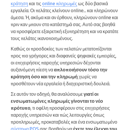
κράτηση
και τις
online πληρωμές
ως δύο βασικά
εργαλεία. Οι πελάτες κλείνουν online... και πληρώνουν
άμεσα. Ή, ακόμα και αν έρθουν, πληρώνουν online και
πριν καν μπουν στο κατάστημά σας. Αυτό σας βοηθά
να προσφέρετε εξαιρετική εξυπηρέτηση και να κρατάτε
τους πελάτες ικανοποιημένους.
Καθώς οι προσδοκίες των πελατών μετατοπίζονται
προς πιο γρήγορες και διαφανείς ψηφιακές εμπειρίες,
οι επιχειρήσεις παροχής υπηρεσιών δέχονται
αυξανόμενη πίεση να
απλοποιήσουν τόσο την
κράτηση όσο και την πληρωμή
χωρίς να
προσθέτουν νέα εργαλεία ή διαχειριστική δουλειά.
Σε αυτόν τον οδηγό, θα αναλύσουμε
γιατί οι
ενσωματωμένες πληρωμές γίνονται το νέο
πρότυπο
, τι οφέλη προσφέρουν στις επιχειρήσεις
παροχής υπηρεσιών και πώς λειτουργίες όπως
προπληρωμές, προκαταβολές και ένα ενσωματωμένο
σύστημα POS
σας βοηθούν να
έχετε τον έλεγχο του