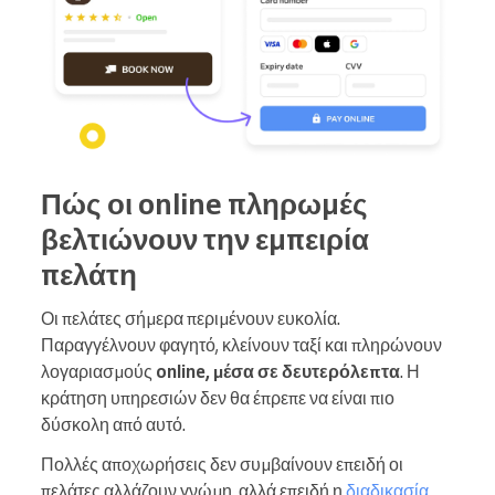
Πώς οι online πληρωμές
βελτιώνουν την εμπειρία
πελάτη
Οι πελάτες σήμερα περιμένουν ευκολία.
Παραγγέλνουν φαγητό, κλείνουν ταξί και πληρώνουν
λογαριασμούς
online, μέσα σε δευτερόλεπτα
. Η
κράτηση υπηρεσιών δεν θα έπρεπε να είναι πιο
δύσκολη από αυτό.
Πολλές αποχωρήσεις δεν συμβαίνουν επειδή οι
πελάτες αλλάζουν γνώμη, αλλά επειδή η
διαδικασία