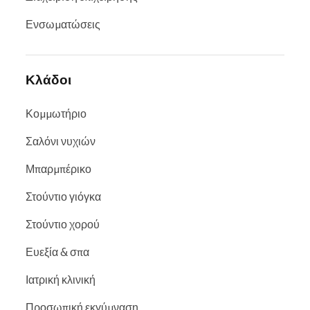
Ενσωματώσεις
Κλάδοι
Κομμωτήριο
Σαλόνι νυχιών
Μπαρμπέρικο
Στούντιο γιόγκα
Στούντιο χορού
Ευεξία & σπα
Ιατρική κλινική
Προσωπική εκγύμναση