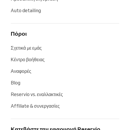
Auto detailing
Πόροι
Σχετικά με εμάς
Κέντρο βοήθειας
Αναφορές
Blog
Reservio vs. εναλλακτικές
Affiliate & συνεργασίες
Κατεβάστε την εφαρμογή Reservio