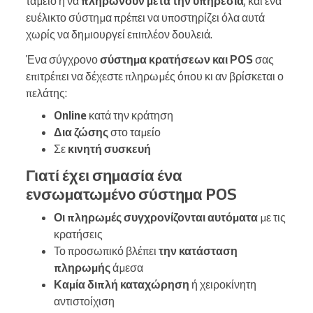
ταμείο ή να
πληρώνουν μετά την υπηρεσία
, και ένα
ευέλικτο σύστημα πρέπει να υποστηρίζει όλα αυτά
χωρίς να δημιουργεί επιπλέον δουλειά.
Ένα σύγχρονο
σύστημα κρατήσεων και POS
σας
επιτρέπει να δέχεστε πληρωμές όπου κι αν βρίσκεται ο
πελάτης:
Online
κατά την κράτηση
Δια ζώσης
στο ταμείο
Σε
κινητή συσκευή
Γιατί έχει σημασία ένα
ενσωματωμένο σύστημα POS
Οι πληρωμές συγχρονίζονται αυτόματα
με τις
κρατήσεις
Το προσωπικό βλέπει
την κατάσταση
πληρωμής
άμεσα
Καμία διπλή καταχώρηση
ή χειροκίνητη
αντιστοίχιση