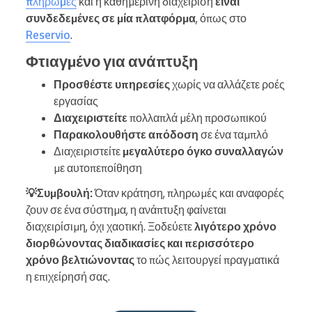
πληρωμές
και η καθημερινή διαχείριση
είναι
συνδεδεμένες σε μία πλατφόρμα
, όπως στο
Reservio
.
Φτιαγμένο για ανάπτυξη
Προσθέστε υπηρεσίες
χωρίς να αλλάζετε ροές
εργασίας
Διαχειριστείτε
πολλαπλά μέλη προσωπικού
Παρακολουθήστε απόδοση
σε ένα ταμπλό
Διαχειριστείτε
μεγαλύτερο όγκο συναλλαγών
με αυτοπεποίθηση
💡Συμβουλή:
Όταν κράτηση, πληρωμές και αναφορές
ζουν σε ένα σύστημα, η ανάπτυξη φαίνεται
διαχειρίσιμη, όχι χαοτική. Ξοδεύετε
λιγότερο χρόνο
διορθώνοντας διαδικασίες και περισσότερο
χρόνο βελτιώνοντας
το πώς λειτουργεί πραγματικά
η επιχείρησή σας.