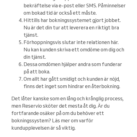
bekräftelse via e-post eller SMS. Påminnelser
om bokad tid är också ett måste.
Hittills har bokningssystemet gjort jobbet.
Nu är det din tur att leverera en riktigt bra
tjänst.
Förhoppningsvis slutar inte relationen här.
Nu kan kunden skriva ett omdöme om dig och
din tjänst.
Dessa omdömen hjälper andra som funderar
på att boka.
Om allt har gått smidigt och kunden är nöjd,
finns det inget som hindrar en återbokning.
Det låter kanske som en lång och krånglig process,
men Reservio sköter det mesta åt dig. Är du
fortfarande osäker på om du behöver ett
bokningssystem? Läs mer om varför
kundupplevelsen är så viktig.