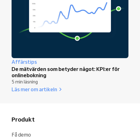
Affärstips
De mätvärden som betyder något: KPI:er för
onlinebokning
5 min läsning
Läs mer om artikeln
Produkt
Få demo