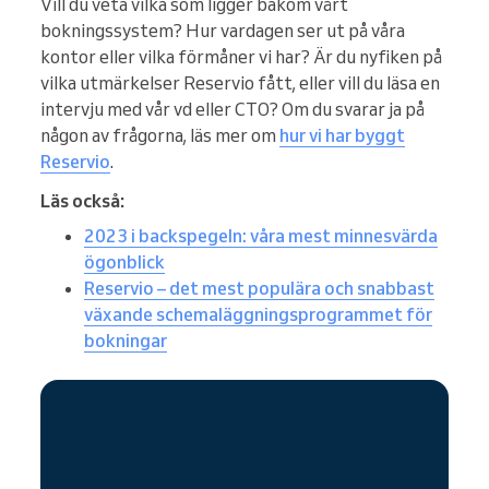
Vill du veta vilka som ligger bakom vårt
bokningssystem? Hur vardagen ser ut på våra
kontor eller vilka förmåner vi har? Är du nyfiken på
vilka utmärkelser Reservio fått, eller vill du läsa en
intervju med vår vd eller CTO? Om du svarar ja på
någon av frågorna, läs mer om
hur vi har byggt
Reservio
.
Läs också:
2023 i backspegeln: våra mest minnesvärda
ögonblick
Reservio – det mest populära och snabbast
växande schemaläggningsprogrammet för
bokningar