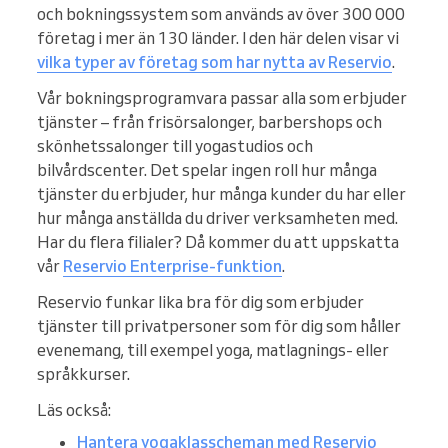
och bokningssystem som används av över 300 000
företag i mer än 130 länder. I den här delen visar vi
vilka typer av företag som har nytta av Reservio
.
Vår bokningsprogramvara passar alla som erbjuder
tjänster – från frisörsalonger, barbershops och
skönhetssalonger till yogastudios och
bilvårdscenter. Det spelar ingen roll hur många
tjänster du erbjuder, hur många kunder du har eller
hur många anställda du driver verksamheten med.
Har du flera filialer? Då kommer du att uppskatta
vår
Reservio Enterprise-funktion
.
Reservio funkar lika bra för dig som erbjuder
tjänster till privatpersoner som för dig som håller
evenemang, till exempel yoga, matlagnings- eller
språkkurser.
Läs också:
Hantera yogaklasscheman med Reservio