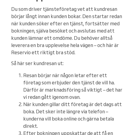
Du som driver tjänsteföretag vet att kundresan
börjar långt innan kunden bokar. Den startar redan
när kunden söker efter en tjänst, fortsätter med
bokningen, själva besöket och avslutas med att
kunden lämnar ett omdöme. Du behöver alltså
leverera en bra upplevelse hela vägen – och här är
Reservio ett riktigt bra stöd.
Så här ser kundresan ut:
Resan börjar när någon letar efter ett
företag som erbjuder den tjänst de vill ha.
Därför är marknadsföring så viktigt – det har
vi redan gått igenom ovan.
När kunden gillar ditt företag är det dags att
boka. Det sker inte längre via telefon –
kunderna vill boka online och gärna betala
direkt.
Efter bokningen uppskattar de att få en