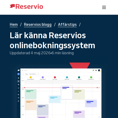
/
/
/
Hem
Reservios blogg
Affärstips
Lär känna Reservios
onlinebokningssystem
Uppdaterad 4 maj 2026
6 min läsning