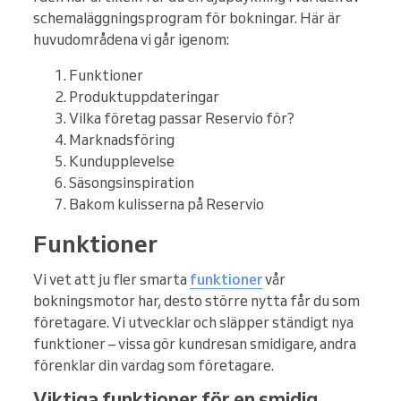
schemaläggningsprogram för bokningar. Här är
huvudområdena vi går igenom:
Funktioner
Produktuppdateringar
Vilka företag passar Reservio för?
Marknadsföring
Kundupplevelse
Säsongsinspiration
Bakom kulisserna på Reservio
Funktioner
Vi vet att ju fler smarta
funktioner
vår
bokningsmotor har, desto större nytta får du som
företagare. Vi utvecklar och släpper ständigt nya
funktioner – vissa gör kundresan smidigare, andra
förenklar din vardag som företagare.
Viktiga funktioner för en smidig