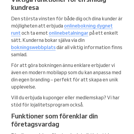
kundresa
Den största vinsten för både dig och dina kunder är
möjligheten att erbjuda
onlinebokning dygnet
runt
och ta emot
onlinebetalningar
på ett enkelt
sätt. Kunderna bokar själva via din
bokningswebbplats
där all viktig information finns
samlad.
För att göra bokningen ännu enklare erbjuder vi
även en modern mobilapp som du kan anpassa med
din egen branding – perfekt för att skapa en unik
upplevelse.
Vill du erbjuda kuponger eller medlemskap? Vi har
stöd för lojalitetsprogram också.
Funktioner som förenklar din
företagsvardag