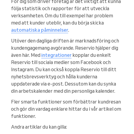
För dig som driver företag är det viktigt att kunna
följa statistik och rapporter för att utveckla
verksamheten. Om du till exempel har problem
med att kunder uteblir, kan du börja skicka
automatiska påminnelser
.
Utöver den dagliga driften är marknadsföring och
kundengagemang avgörande. Reservio hjälper dig
även här. Med
integrationer
kopplar du enkelt
Reservio till sociala medier som Facebook och
Instagram. Du kan också koppla Reservio till ditt
nyhetsbrevsverktyg och hålla kunderna
uppdaterade via e-post. Dessutom kan du synka
din arbetskalender med din personliga kalender.
Fler smarta funktioner som förbättrar kundresan
och gör din vardag enklare hittar du i vår artikel om
funktioner.
Andra artiklar du kan gilla: