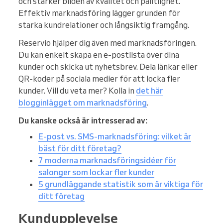
och stärker bilden av kvalitet och pålitlighet.
Effektiv marknadsföring lägger grunden för
starka kundrelationer och långsiktig framgång.
Reservio hjälper dig även med marknadsföringen.
Du kan enkelt skapa en e-postlista över dina
kunder och skicka ut nyhetsbrev. Dela länkar eller
QR-koder på sociala medier för att locka fler
kunder. Vill du veta mer? Kolla in
det här
blogginlägget om marknadsföring
.
Du kanske också är intresserad av:
E-post vs. SMS-marknadsföring: vilket är
bäst för ditt företag?
7 moderna marknadsföringsidéer för
salonger som lockar fler kunder
5 grundläggande statistik som är viktiga för
ditt företag
Kundupplevelse