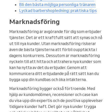
Bli den bästa möjliga personliga tränaren
Lyckad barbershopledning: praktiska tips
Marknadsföring
Marknadsföring är avgörande för dig som erbjuder
tjänster. Det är ett kraftfullt sätt att synas och nå
ut till nya kunder. Utan marknadsföring riskerar
även de bästa tjänsterna att förbli oupptäckta i
dagens konkurrens. Dessutom är marknadsföring
nyckeln till att hitta och attrahera nya kunder som
kan ha nytta av det du erbjuder. Genom att
kommunicera ditt erbjudande på rätt sätt kan du
bygga upp din kundbas och öka intäkterna.
Marknadsföring bygger också förtroende. Med
hjälp av kundomdömen, recensioner och case kan
du visa upp din expertis och de positiva upplevelser
tidigare kunder haft. Det gör nya kunder trygga