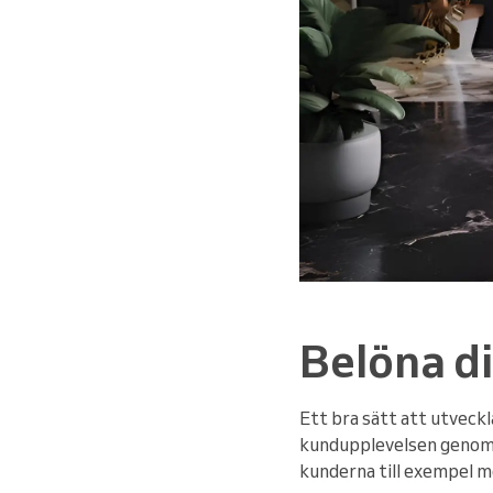
Belöna di
Ett bra sätt att utveck
kundupplevelsen genom a
kunderna till exempel mö