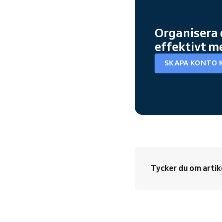
Organisera 
effektivt m
SKAPA KONTO 
Tycker du om artik