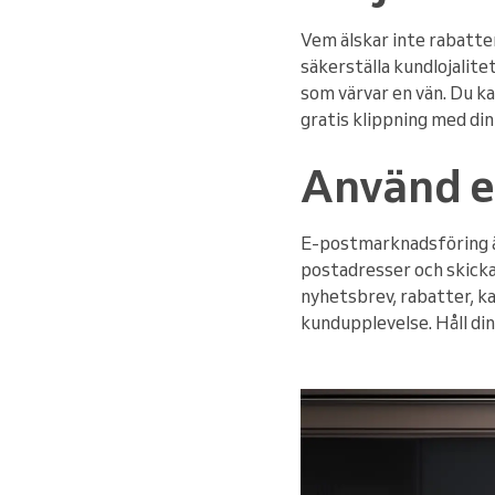
Vem älskar inte rabatter
säkerställa kundlojalite
som värvar en vän. Du ka
gratis klippning med din
Använd e
E-postmarknadsföring är
postadresser och skick
nyhetsbrev, rabatter, ka
kundupplevelse. Håll di