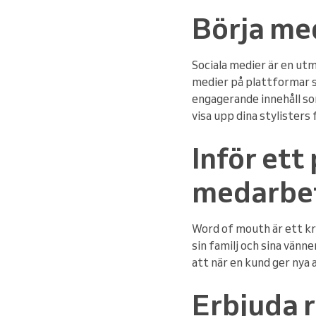
Börja me
Sociala medier är en utm
medier på plattformar s
engagerande innehåll so
visa upp dina stylisters
Inför ett
medarbe
Word of mouth är ett kr
sin familj och sina vänn
att när en kund ger nya 
Erbjuda 