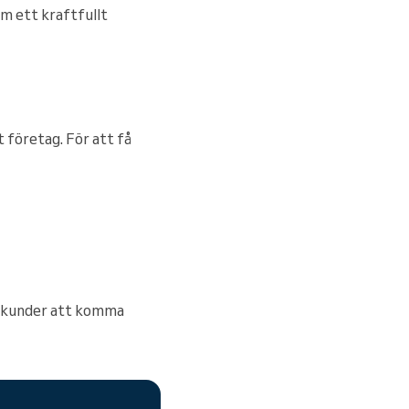
m ett kraftfullt
 företag. För att få
gs kunder att komma