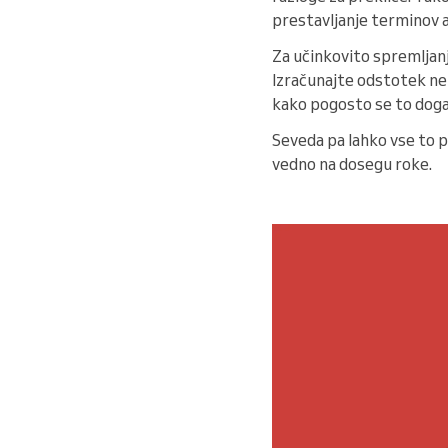
prestavljanje terminov a
Za učinkovito spremljanje
Izračunajte odstotek nep
kako pogosto se to dogaj
Seveda pa lahko vse to p
vedno na dosegu roke.