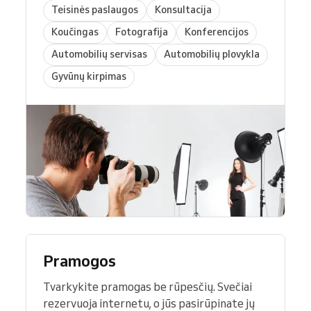
Teisinės paslaugos
Konsultacija
Koučingas
Fotografija
Konferencijos
Automobilių servisas
Automobilių plovykla
Gyvūnų kirpimas
Pramogos
Tvarkykite pramogas be rūpesčių. Svečiai
rezervuoja internetu, o jūs pasirūpinate jų