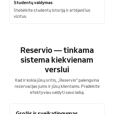
Studentų valdymas
Stebėkite studentų istoriją ir artėjančius
vizitus.
Reservio — tinkama
sistema kiekvienam
verslui
Kad ir kokia jūsų sritis, „Reservio“ palengvina
rezervacijas jums ir jūsų klientams. Pradėkite
efektyviau valdyti savo laiką.
Grožis ir sveikatingumas