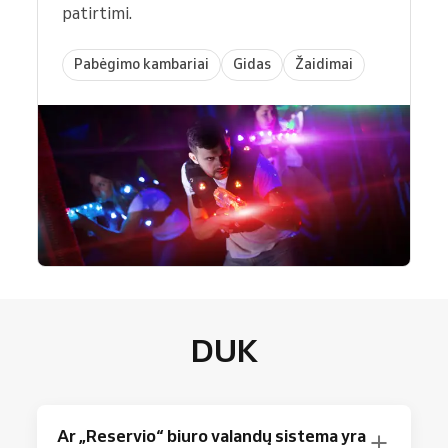
patirtimi.
Pabėgimo kambariai
Gidas
Žaidimai
DUK
Ar „Reservio“ biuro valandų sistema yra