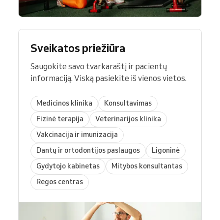
Sveikatos priežiūra
Saugokite savo tvarkaraštį ir pacientų
informaciją. Viską pasiekite iš vienos vietos.
Medicinos klinika
Konsultavimas
Fizinė terapija
Veterinarijos klinika
Vakcinacija ir imunizacija
Dantų ir ortodontijos paslaugos
Ligoninė
Gydytojo kabinetas
Mitybos konsultantas
Regos centras