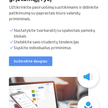
Užtikrinkite pasiruošimą susitikimams ir didinkite
patikimumą su paprastais biuro valandų
priminimais.
Nustatykite tvarkaraštį su spalvotais pamokų
blokais
Stebėkite savo studentų tendencijas
Siųskite individualius priminimus
Sužinokite daugiau