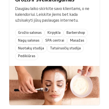
Daugiau laiko skirkite savo klientams, o ne
kalendoriui. Leiskite jiems bet kada
užsisakyti jūsų paslaugas internetu.
Grožio salonas
Kirpykla
Barbershop
Nagų salonas
SPA centrai
Masažas
Nuotakų studija
Tatuiruočių studija
Pedikiūras