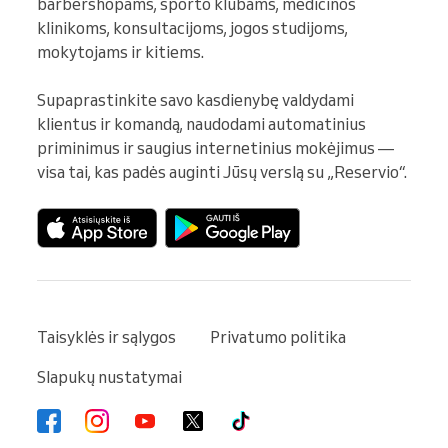
barbershopams, sporto klubams, medicinos 
klinikoms, konsultacijoms, jogos studijoms, 
mokytojams ir kitiems.

Supaprastinkite savo kasdienybę valdydami 
klientus ir komandą, naudodami automatinius 
priminimus ir saugius internetinius mokėjimus — 
visa tai, kas padės auginti Jūsų verslą su „Reservio“.
Taisyklės ir sąlygos
Privatumo politika
Slapukų nustatymai