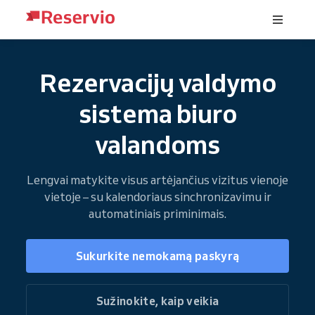
Rezervacijų valdymo
sistema biuro
valandoms
Lengvai matykite visus artėjančius vizitus vienoje
vietoje – su kalendoriaus sinchronizavimu ir
automatiniais priminimais.
Sukurkite nemokamą paskyrą
Sužinokite, kaip veikia