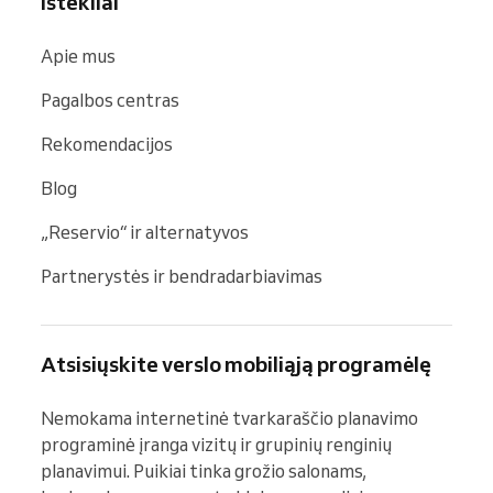
Ištekliai
Apie mus
Pagalbos centras
Rekomendacijos
Blog
„Reservio“ ir alternatyvos
Partnerystės ir bendradarbiavimas
Atsisiųskite verslo mobiliąją programėlę
Nemokama internetinė tvarkaraščio planavimo 
programinė įranga vizitų ir grupinių renginių 
planavimui. Puikiai tinka grožio salonams, 