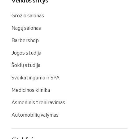
Veiklos sritys
Grožio salonas
Nagų salonas
Barbershop
Jogos studija
Šokių studija
Sveikatingumo ir SPA
Medicinos klinika
Asmeninis treniravimas
Automobilių valymas