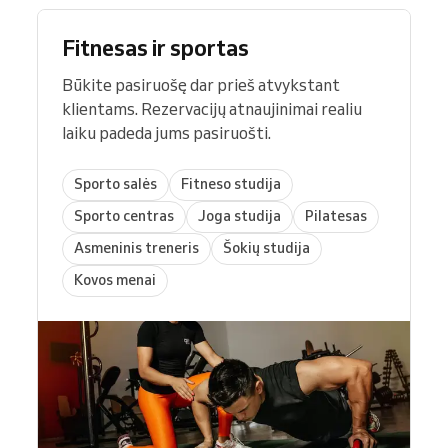
Fitnesas ir sportas
Būkite pasiruošę dar prieš atvykstant
klientams. Rezervacijų atnaujinimai realiu
laiku padeda jums pasiruošti.
Sporto salės
Fitneso studija
Sporto centras
Joga studija
Pilatesas
Asmeninis treneris
Šokių studija
Kovos menai