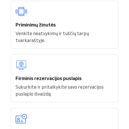
Priminimų žinutės
Venkite neatvykimų ir tuščių tarpų
tvarkaraštyje.
Firminis rezervacijos puslapis
Sukurkite ir pritaikykite savo rezervacijos
puslapio išvaizdą.