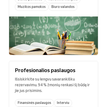
Muzikos pamokos
Biuro valandos
Profesionalios paslaugos
Išsiskirkite su lengvu savarankišku
rezervavimu. 94 % žmonių renkasi šį būdą ir
jie jus prisimins.
Finansinės paslaugos
Interviu