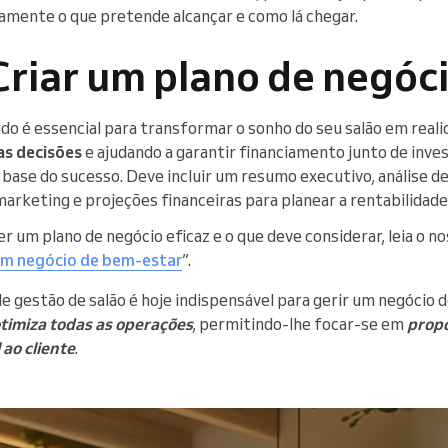
amente o que pretende alcançar e como lá chegar.
Criar um plano de negóc
ido é essencial para transformar o sonho do seu salão em real
as decisões
e ajudando a garantir financiamento junto de inve
base do sucesso. Deve incluir um resumo executivo, análise de
marketing e projeções financeiras para planear a rentabilidade
 um plano de negócio eficaz e o que deve considerar, leia o no
um negócio de bem-estar
”.
de gestão de salão é hoje indispensável para gerir um negócio 
timiza todas as operações
, permitindo-lhe focar-se em
prop
 ao cliente
.