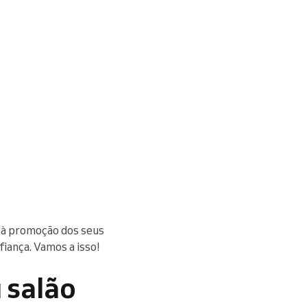
 à promoção dos seus
fiança. Vamos a isso!
u salão