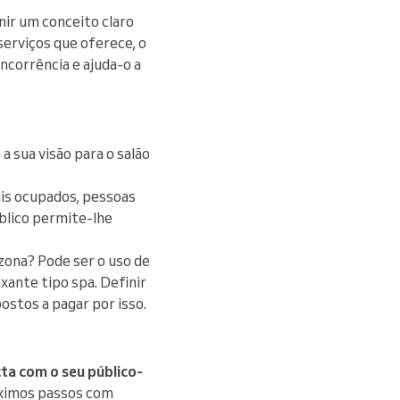
nir um conceito claro
 serviços que oferece, o
ncorrência e ajuda-o a
a sua visão para o salão
nais ocupados, pessoas
blico permite-lhe
zona? Pode ser o uso de
xante tipo spa. Definir
ostos a pagar por isso.
ta com o seu público-
óximos passos com