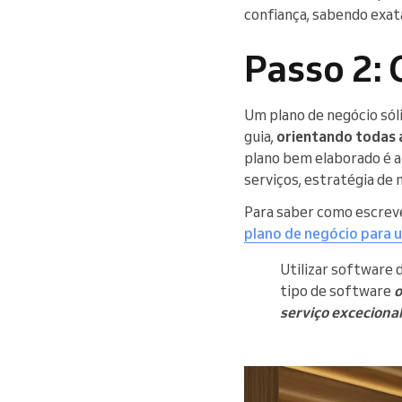
confiança, sabendo exat
Passo 2: 
Um plano de negócio sól
guia,
orientando todas 
plano bem elaborado é a 
serviços, estratégia de 
Para saber como escrever
plano de negócio para 
Utilizar software 
tipo de software
o
serviço excecional