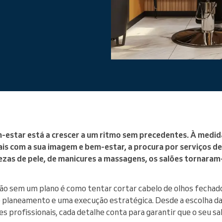
Gere uma grande organização
m-estar está a crescer a um ritmo sem precedentes. À medid
s com a sua imagem e bem-estar, a procura por serviços de
pezas de pele, de manicures a massagens, os salões tornaram
lão sem um plano é como tentar cortar cabelo de olhos fechad
 planeamento e uma execução estratégica. Desde a escolha da l
 profissionais, cada detalhe conta para garantir que o seu sa