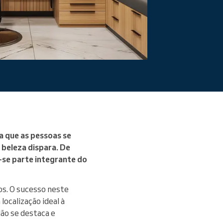
Ler mais
a que as pessoas se
 beleza dispara. De
-se parte integrante do
os. O sucesso neste
ocalização ideal à
lão se destaca e