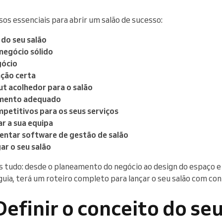
os essenciais para abrir um salão de sucesso:
 do seu salão
 negócio sólido
gócio
ação certa
t acolhedor para o salão
amento adequado
mpetitivos para os seus serviços
r a sua equipa
entar software de gestão de salão
ar o seu salão
 tudo: desde o planeamento do negócio ao design do espaço e
 guia, terá um roteiro completo para lançar o seu salão com con
Definir o conceito do se