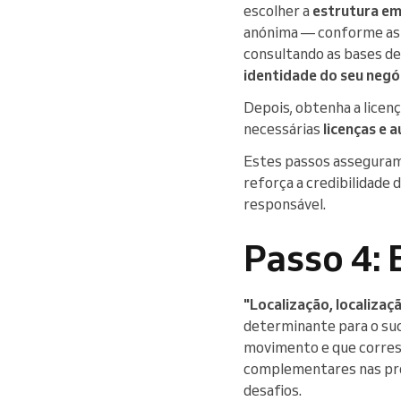
escolher a
estrutura em
anónima — conforme as s
consultando as bases de
identidade do seu negó
Depois, obtenha a licenç
necessárias
licenças e 
Estes passos asseguram
reforça a credibilidade 
responsável.
Passo 4: 
"Localização, localizaçã
determinante para o suce
movimento e que corresp
complementares nas pr
desafios.