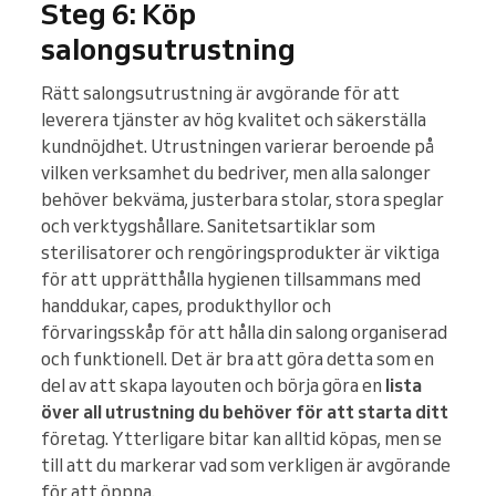
Steg 6: Köp
salongsutrustning
Rätt salongsutrustning är avgörande för att
leverera tjänster av hög kvalitet och säkerställa
kundnöjdhet. Utrustningen varierar beroende på
vilken verksamhet du bedriver, men alla salonger
behöver bekväma, justerbara stolar, stora speglar
och verktygshållare. Sanitetsartiklar som
sterilisatorer och rengöringsprodukter är viktiga
för att upprätthålla hygienen tillsammans med
handdukar, capes, produkthyllor och
förvaringsskåp för att hålla din salong organiserad
och funktionell. Det är bra att göra detta som en
del av att skapa layouten och börja göra en
lista
över all utrustning du behöver för att starta ditt
företag. Ytterligare bitar kan alltid köpas, men se
till att du markerar vad som verkligen är avgörande
för att öppna.