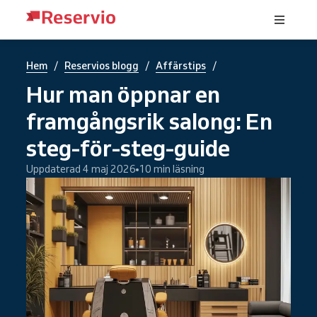
/
/
/
Hem
Reservios blogg
Affärstips
Hur man öppnar en
framgångsrik salong: En
steg-för-steg-guide
Uppdaterad 4 maj 2026
10 min läsning