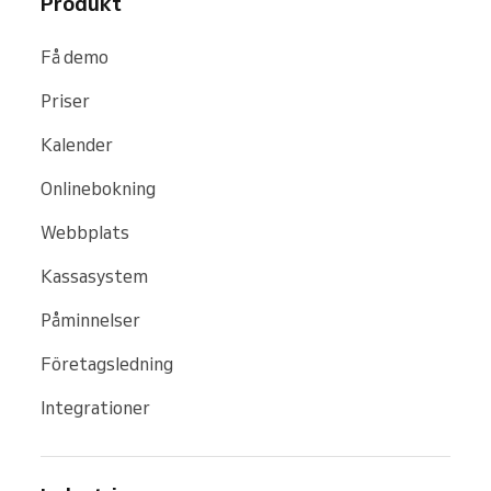
Produkt
Få demo
Priser
Kalender
Onlinebokning
Webbplats
Kassasystem
Påminnelser
Företagsledning
Integrationer