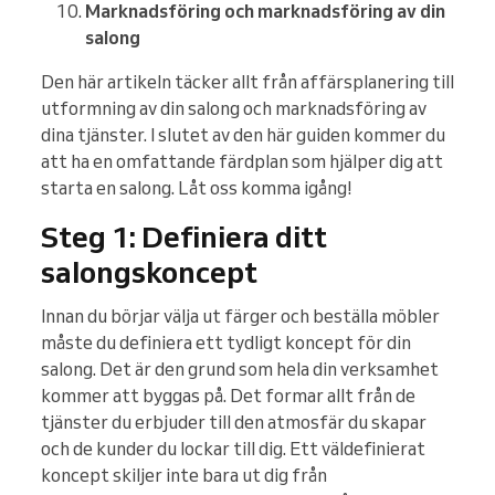
Marknadsföring och marknadsföring av din
salong
Den här artikeln täcker allt från affärsplanering till
utformning av din salong och marknadsföring av
dina tjänster. I slutet av den här guiden kommer du
att ha en omfattande färdplan som hjälper dig att
starta en salong. Låt oss komma igång!
Steg 1: Definiera ditt
salongskoncept
Innan du börjar välja ut färger och beställa möbler
måste du definiera ett tydligt koncept för din
salong. Det är den grund som hela din verksamhet
kommer att byggas på. Det formar allt från de
tjänster du erbjuder till den atmosfär du skapar
och de kunder du lockar till dig. Ett väldefinierat
koncept skiljer inte bara ut dig från