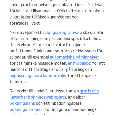
smidiga och redovisningen enklare. Dessa fördelar
förbättrar tillsammans effektiviteten i din salong,
vilket leder till ökad kundnöjdhet och
företagstillväxt.
När du väljer rätt
salongsprogramvara
ska du leta
efter en lösning som passar dina specifika behov.
Reservio är ett utmärkt val och erbjuder
omfattande funktioner som är skräddarsydda för
salonger, till exempel
automatiska påminnelser
för att minska missade möten,
en mobilapp
för att
hantera ditt företag när du är på språng och
anpassningsbara kundprofiler
för att anpassa
tjänsterna.
Reservio tillhandahåller dessutom en
gratis och
justerbar bokningswebbplats
, en delbar
bokningslänk
och ett inbäddningsbart
bokningsformulär
för att göra onlinebokningar