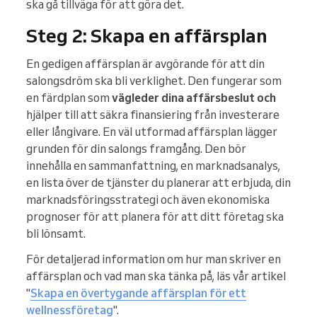
ska gå tillväga för att göra det.
Steg 2: Skapa en affärsplan
En gedigen affärsplan är avgörande för att din
salongsdröm ska bli verklighet. Den fungerar som
en färdplan som
vägleder dina affärsbeslut och
hjälper till att säkra finansiering från investerare
eller långivare. En väl utformad affärsplan lägger
grunden för din salongs framgång. Den bör
innehålla en sammanfattning, en marknadsanalys,
en lista över de tjänster du planerar att erbjuda, din
marknadsföringsstrategi och även ekonomiska
prognoser för att planera för att ditt företag ska
bli lönsamt.
För detaljerad information om hur man skriver en
affärsplan och vad man ska tänka på, läs vår artikel
"
Skapa en övertygande affärsplan för ett
wellnessföretag
".