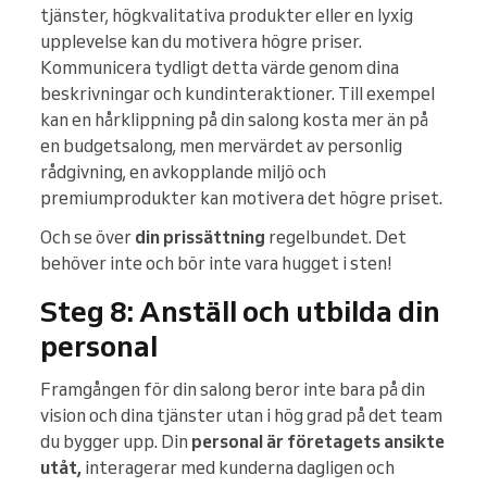
tjänster, högkvalitativa produkter eller en lyxig
upplevelse kan du motivera högre priser.
Kommunicera tydligt detta värde genom dina
beskrivningar och kundinteraktioner. Till exempel
kan en hårklippning på din salong kosta mer än på
en budgetsalong, men mervärdet av personlig
rådgivning, en avkopplande miljö och
premiumprodukter kan motivera det högre priset.
Och se över
din prissättning
regelbundet. Det
behöver inte och bör inte vara hugget i sten!
Steg 8: Anställ och utbilda din
personal
Framgången för din salong beror inte bara på din
vision och dina tjänster utan i hög grad på det team
du bygger upp. Din
personal är företagets ansikte
utåt,
interagerar med kunderna dagligen och