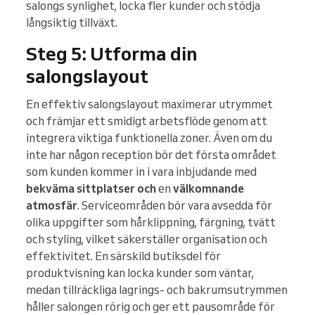
salongs synlighet, locka fler kunder och stödja
långsiktig tillväxt.
Steg 5: Utforma din
salongslayout
En effektiv salongslayout maximerar utrymmet
och främjar ett smidigt arbetsflöde genom att
integrera viktiga funktionella zoner. Även om du
inte har någon reception bör det första området
som kunden kommer in i vara inbjudande med
bekväma sittplatser och
en
välkomnande
atmosfär
. Serviceområden bör vara avsedda för
olika uppgifter som hårklippning, färgning, tvätt
och styling, vilket säkerställer organisation och
effektivitet. En särskild butiksdel för
produktvisning kan locka kunder som väntar,
medan tillräckliga lagrings- och bakrumsutrymmen
håller salongen rörig och ger ett pausområde för