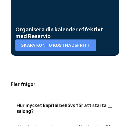
Organisera din kalender effektivt
med Reservio
SKAPA KONTO KOSTNADSFRITT
Fler frågor
Hur mycket kapital behövs för att starta
salong?
Att starta en salong kostar oftast mellan 20