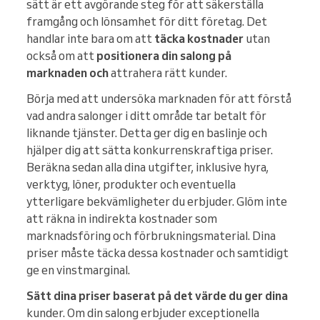
sätt är ett avgörande steg för att säkerställa
framgång och lönsamhet för ditt företag. Det
handlar inte bara om att
täcka kostnader
utan
också om att
positionera din salong på
marknaden och
attrahera rätt kunder.
Börja med att undersöka marknaden för att förstå
vad andra salonger i ditt område tar betalt för
liknande tjänster. Detta ger dig en baslinje och
hjälper dig att sätta konkurrenskraftiga priser.
Beräkna sedan alla dina utgifter, inklusive hyra,
verktyg, löner, produkter och eventuella
ytterligare bekvämligheter du erbjuder. Glöm inte
att räkna in indirekta kostnader som
marknadsföring och förbrukningsmaterial. Dina
priser måste täcka dessa kostnader och samtidigt
ge en vinstmarginal.
Sätt dina priser baserat på det värde du ger dina
kunder. Om din salong erbjuder exceptionella