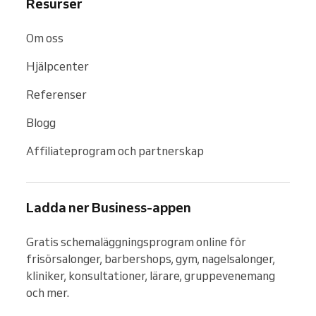
Resurser
Om oss
Hjälpcenter
Referenser
Blogg
Affiliateprogram och partnerskap
Ladda ner Business-appen
Gratis schemaläggningsprogram online för 
frisörsalonger, barbershops, gym, nagelsalonger, 
kliniker, konsultationer, lärare, gruppevenemang 
och mer.
