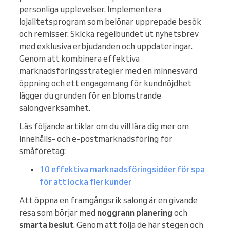
personliga upplevelser. Implementera
lojalitetsprogram som belönar upprepade besök
och remisser. Skicka regelbundet ut nyhetsbrev
med exklusiva erbjudanden och uppdateringar.
Genom att kombinera effektiva
marknadsföringsstrategier med en minnesvärd
öppning och ett engagemang för kundnöjdhet
lägger du grunden för en blomstrande
salongverksamhet.
Läs följande artiklar om du vill lära dig mer om
innehålls- och e-postmarknadsföring för
småföretag:
10 effektiva marknadsföringsidéer för spa
för att locka fler kunder
Att öppna en framgångsrik salong är en givande
resa som börjar med
noggrann planering
och
smarta beslut
. Genom att följa de här stegen och