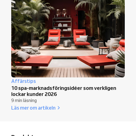
Affärstips
10 spa-marknadsföringsidéer som verkligen
lockar kunder 2026
9 min läsning
Läs mer om artikeln