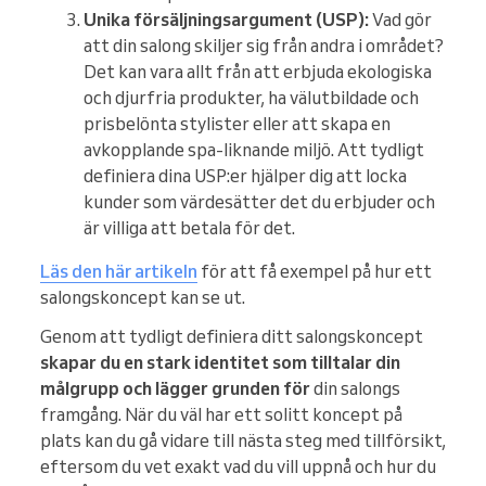
Unika försäljningsargument (USP):
Vad gör
att din salong skiljer sig från andra i området?
Det kan vara allt från att erbjuda ekologiska
och djurfria produkter, ha välutbildade och
prisbelönta stylister eller att skapa en
avkopplande spa-liknande miljö. Att tydligt
definiera dina USP:er hjälper dig att locka
kunder som värdesätter det du erbjuder och
är villiga att betala för det.
Läs den här artikeln
för att få exempel på hur ett
salongskoncept kan se ut.
Genom att tydligt definiera ditt salongskoncept
skapar du en stark identitet som tilltalar din
målgrupp och lägger grunden för
din salongs
framgång. När du väl har ett solitt koncept på
plats kan du gå vidare till nästa steg med tillförsikt,
eftersom du vet exakt vad du vill uppnå och hur du