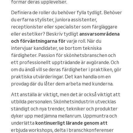
formar deras upplevelser.
Definiera de roller du behöver fylla tydligt. Behöver
du erfarna stylister, juniora assistenter,
receptionister eller specialister som färgläggare
eller estetiker? Beskriv tydligt
ansvarsområdena
och förväntningarna för
varje roll. När du
intervjuar kandidater, se bortom tekniska
färdigheter. Passion för skönhetsbranschen och
ett professionellt uppträdande är avgörande. Och
om du ändå vill se deras färdigheter i praktiken, gör
praktiska utvärderingar. Det kan handla om en
provdag där du låter dem arbeta med kunderna.
Att anställa är viktigt, men det är också viktigt att
utbilda personalen. Skönhetsindustrin utvecklas
ständigt och nya trender, tekniker och produkter
dyker upp med jämna mellanrum. Uppmuntra och
underlätta
kontinuerligt lärande genom att
erbjuda workshops, delta i branschkonferenser