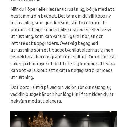
När du köper eller leasar utrustning, börja med att
bestämma din budget. Bestäm om du vill köpa ny
utrustning, som ger den senaste tekniken och
potentiellt lägre underhållskostnader, eller leasa
utrustning, som kan vara billigare i början och
lättare att uppgradera. Överväg begagnad
utrustning som ett budgetvänligt alternativ, men
inspektera den noggrant för kvalitet. Om du inte är
säker på hur mycket ditt företag kommer att växa
kan det vara klokt att skaffa begagnad eller leasa
utrustning.
Det beror alltid på vad din vision för din salong är,
vad din budget är och hur långt in i framtiden du är
bekväm med att planera.