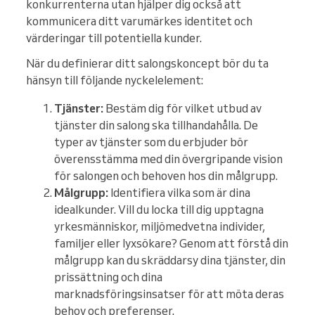
konkurrenterna utan hjälper dig också att
kommunicera ditt varumärkes identitet och
värderingar till potentiella kunder.
När du definierar ditt salongskoncept bör du ta
hänsyn till följande nyckelelement:
Tjänster:
Bestäm dig för vilket utbud av
tjänster din salong ska tillhandahålla. De
typer av tjänster som du erbjuder bör
överensstämma med din övergripande vision
för salongen och behoven hos din målgrupp.
Målgrupp:
Identifiera vilka som är dina
idealkunder. Vill du locka till dig upptagna
yrkesmänniskor, miljömedvetna individer,
familjer eller lyxsökare? Genom att förstå din
målgrupp kan du skräddarsy dina tjänster, din
prissättning och dina
marknadsföringsinsatser för att möta deras
behov och preferenser.