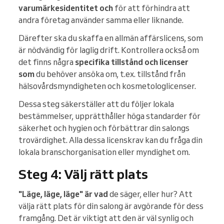
varumärkesidentitet och
för att förhindra att
andra företag använder samma eller liknande.
Därefter ska du skaffa en allmän affärslicens, som
är nödvändig för laglig drift. Kontrollera också om
det finns några
specifika tillstånd och licenser
som
du behöver ansöka om, t.ex. tillstånd från
hälsovårdsmyndigheten och kosmetologlicenser.
Dessa steg säkerställer att du följer lokala
bestämmelser, upprätthåller höga standarder för
säkerhet och hygien och förbättrar din salongs
trovärdighet. Alla dessa licenskrav kan du fråga din
lokala branschorganisation eller myndighet om.
Steg 4: Välj rätt plats
"Läge, läge, läge" är vad
de säger, eller hur? Att
välja rätt plats för din salong är avgörande för dess
framgång. Det är viktigt att den är väl synlig och