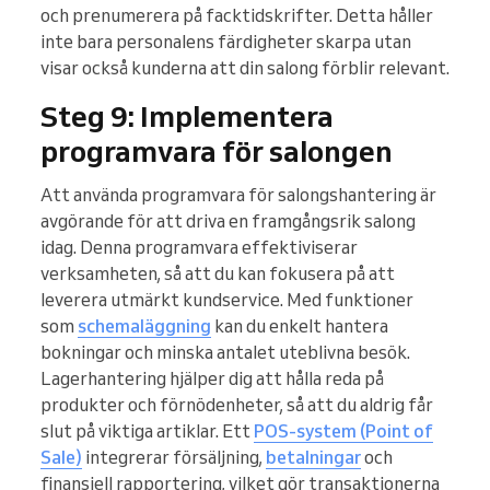
och prenumerera på facktidskrifter. Detta håller
inte bara personalens färdigheter skarpa utan
visar också kunderna att din salong förblir relevant.
Steg 9: Implementera
programvara för salongen
Att använda programvara för salongshantering är
avgörande för att driva en framgångsrik salong
idag. Denna programvara effektiviserar
verksamheten, så att du kan fokusera på att
leverera utmärkt kundservice. Med funktioner
som
schemaläggning
kan du enkelt hantera
bokningar och minska antalet uteblivna besök.
Lagerhantering hjälper dig att hålla reda på
produkter och förnödenheter, så att du aldrig får
slut på viktiga artiklar. Ett
POS-system (Point of
Sale)
integrerar försäljning,
betalningar
och
finansiell rapportering, vilket gör transaktionerna