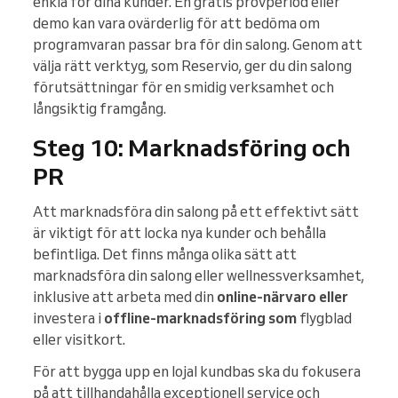
enkla för dina kunder. En gratis provperiod eller
demo kan vara ovärderlig för att bedöma om
programvaran passar bra för din salong. Genom att
välja rätt verktyg, som Reservio, ger du din salong
förutsättningar för en smidig verksamhet och
långsiktig framgång.
Steg 10: Marknadsföring och
PR
Att marknadsföra din salong på ett effektivt sätt
är viktigt för att locka nya kunder och behålla
befintliga. Det finns många olika sätt att
marknadsföra din salong eller wellnessverksamhet,
inklusive att arbeta med din
online-närvaro eller
investera i
offline-marknadsföring som
flygblad
eller visitkort.
För att bygga upp en lojal kundbas ska du fokusera
på att tillhandahålla exceptionell service och