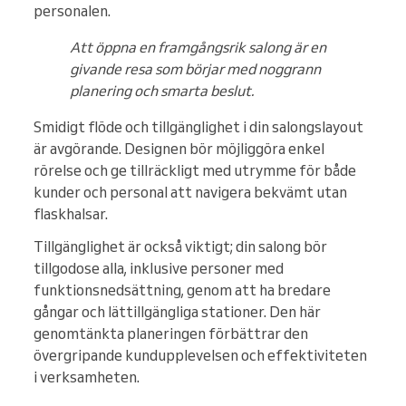
personalen.
Att öppna en framgångsrik salong är en
givande resa som börjar med noggrann
planering och smarta beslut.
Smidigt flöde och tillgänglighet i din salongslayout
är avgörande. Designen bör möjliggöra enkel
rörelse och ge tillräckligt med utrymme för både
kunder och personal att navigera bekvämt utan
flaskhalsar.
Tillgänglighet är också viktigt; din salong bör
tillgodose alla, inklusive personer med
funktionsnedsättning, genom att ha bredare
gångar och lättillgängliga stationer. Den här
genomtänkta planeringen förbättrar den
övergripande kundupplevelsen och effektiviteten
i verksamheten.