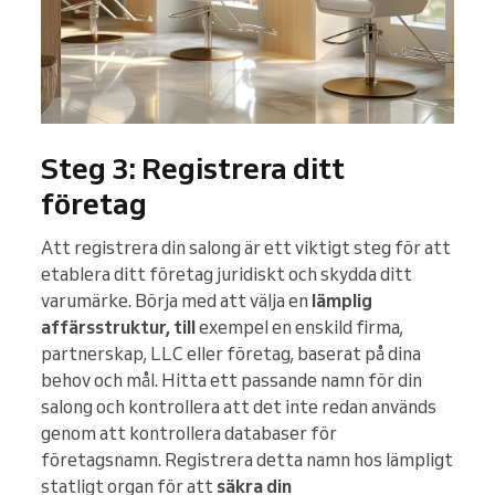
Steg 3: Registrera ditt
företag
Att registrera din salong är ett viktigt steg för att
etablera ditt företag juridiskt och skydda ditt
varumärke. Börja med att välja en
lämplig
affärsstruktur, till
exempel en enskild firma,
partnerskap, LLC eller företag, baserat på dina
behov och mål. Hitta ett passande namn för din
salong och kontrollera att det inte redan används
genom att kontrollera databaser för
företagsnamn. Registrera detta namn hos lämpligt
statligt organ för att
säkra din