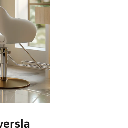
verslą