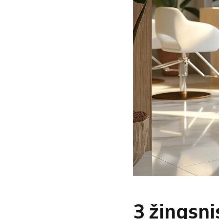
3 žingsni