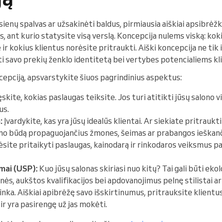
sienų spalvas ar užsakinėti baldus, pirmiausia aiškiai apsibrėž
, ant kurio statysite visą verslą. Koncepcija nulems viską: koki
r kokius klientus norėsite pritraukti. Aiški koncepcija ne tik 
i savo prekių ženklo identitetą bei vertybes potencialiems kl
epciją, apsvarstykite šiuos pagrindinius aspektus:
kite, kokias paslaugas teiksite. Jos turi atitikti jūsų salono viz
us.
:
Įvardykite, kas yra jūsų idealūs klientai. Ar siekiate pritrauk
mo būdą propaguojančius žmones, šeimas ar prabangos ieškanč
lėsite pritaikyti paslaugas, kainodarą ir rinkodaros veiksmus pag
umai (USP):
Kuo jūsų salonas skiriasi nuo kitų? Tai gali būti eko
ės, aukštos kvalifikacijos bei apdovanojimus pelnę stilistai a
inka. Aiškiai apibrėžę savo išskirtinumus, pritrauksite klientus
ir yra pasirengę už jas mokėti.