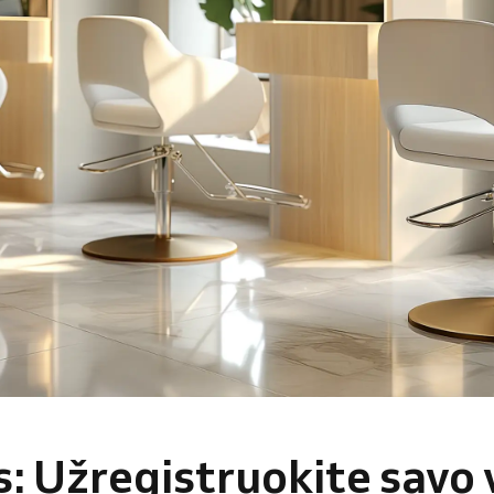
s: Užregistruokite savo 