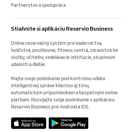
Partnerstvo a spolupráca
Stiahnite si aplikáciu Reservio Business
Online rezervačný systém pre kaderníctva, 
holičstvá, posilňovne, fitness centrá, zdravotnícke 
služby, učiteľov, vzdelávacie inštitúcie, skupinové 
udalosti a ďalšie.

Majte svoje podnikanie pod kontrolou vďaka 
inteligentnej správe klientov aj tímu, 
automatickým pripomienkam a bezpečným online 
platbám. Rozvíjajte svoje podnikanie s aplikáciou 
Reservio Business pre Android a iOS.