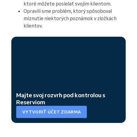
ktoré môžete posielať svojim klientom.
Opravili sme problém, ktorý spôsoboval
miznutie niektorých poznámok v zložkách
klientov.
Majte svoj rozvrh pod kontrolou s
Reserviom
VYTVORIŤ ÚČET ZDARMA