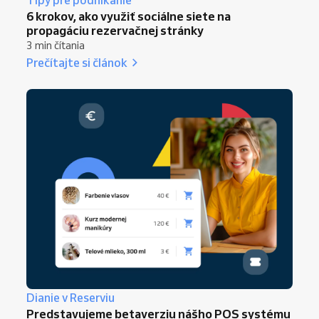
Tipy pre podnikanie
6 krokov, ako využiť sociálne siete na
propagáciu rezervačnej stránky
3 min čítania
Prečítajte si článok
Dianie v Reserviu
Predstavujeme betaverziu nášho POS systému