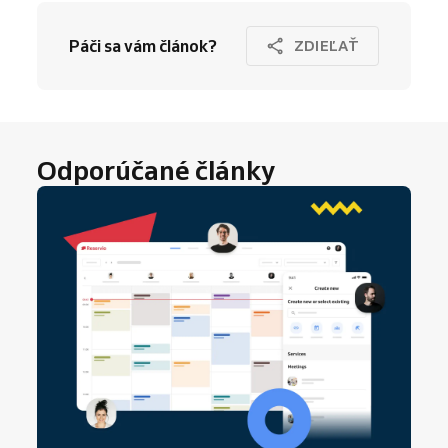
Páči sa vám článok?
ZDIEĽAŤ
Odporúčané články