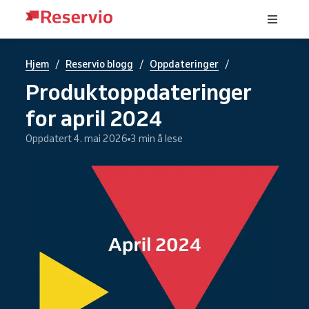
/
/
/
Hjem
Reservio blogg
Oppdateringer
Produktoppdateringer
for april 2024
Oppdatert 4. mai 2026
3 min å lese