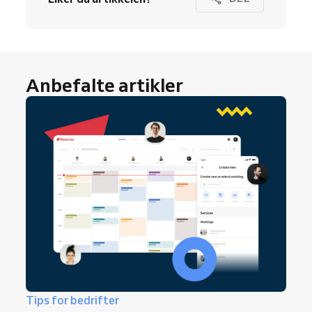
Anbefalte artikler
Tips for bedrifter