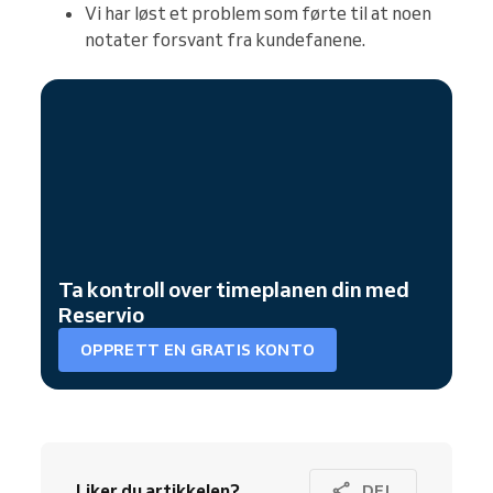
Vi har løst et problem som førte til at noen
notater forsvant fra kundefanene.
Ta kontroll over timeplanen din med
Reservio
OPPRETT EN GRATIS KONTO
Liker du artikkelen?
DEL