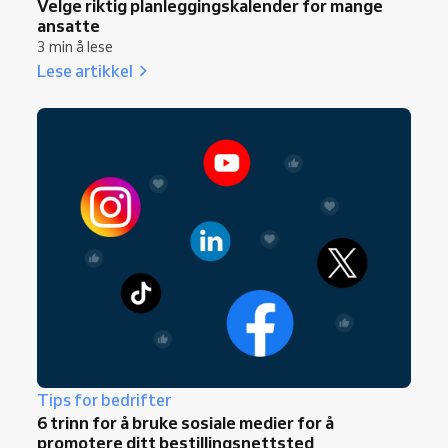
Velge riktig planleggingskalender for mange
ansatte
3 min å lese
Lese artikkel
Tips for bedrifter
6 trinn for å bruke sosiale medier for å
promotere ditt bestillingsnettsted