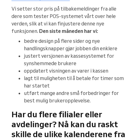
Vi setter stor pris på tilbakemeldinger fra alle
dere som tester POS-systemet vårt over hele
verden, slik at vi kan finjustere denne nye
funksjonen.
Den siste måneden har vi:
bedre design på flere sider og nye
handlingsknapper gjør jobben din enklere
justert versjonen av kassesystemet for
synshemmede brukere
oppdatert visningen av varer i kassen
lagt til muligheten til å betale for timer som
har startet
utført mange andre små forbedringer for
best mulig brukeropplevelse.
Har du flere filialer eller
avdelinger? Nå kan du raskt
skille de ulike kalenderene fra