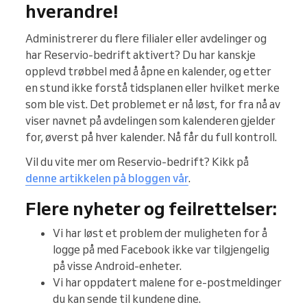
hverandre!
Administrerer du flere filialer eller avdelinger og
har Reservio-bedrift aktivert? Du har kanskje
opplevd trøbbel med å åpne en kalender, og etter
en stund ikke forstå tidsplanen eller hvilket merke
som ble vist. Det problemet er nå løst, for fra nå av
viser navnet på avdelingen som kalenderen gjelder
for, øverst på hver kalender. Nå får du full kontroll.
Vil du vite mer om Reservio-bedrift? Kikk på
denne artikkelen på bloggen vår
.
Flere nyheter og feilrettelser:
Vi har løst et problem der muligheten for å
logge på med Facebook ikke var tilgjengelig
på visse Android-enheter.
Vi har oppdatert malene for e-postmeldinger
du kan sende til kundene dine.