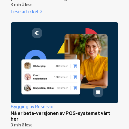
3 min å lese
Lese artikkel
Bygging av Reservio
Nå er beta-versjonen av POS-systemet vårt
her
3 min å lese