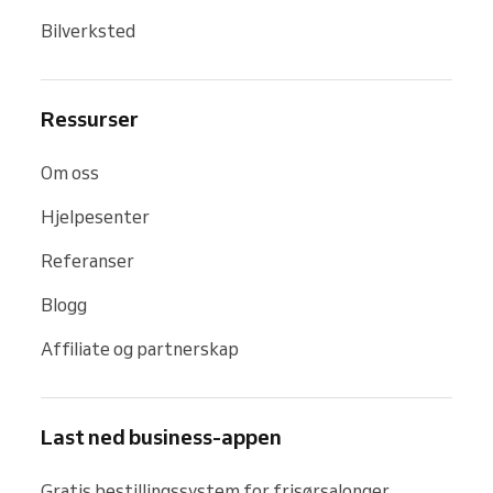
Bilverksted
Ressurser
Om oss
Hjelpesenter
Referanser
Blogg
Affiliate og partnerskap
Last ned business-appen
Gratis bestillingssystem for frisørsalonger, 